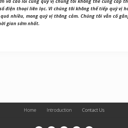
 và cáo lỗi cùng quý vị chúng tôi không thể cung cấp thô
 số điện thoại liên lạc. Vì chúng tôi không thể tiếp quý vị h
g quá nhiều, mong quý vị thông cảm. Chúng tôi vẫn cố gắng
hời gian sớm nhất.
Home
Introduction
Contact Us