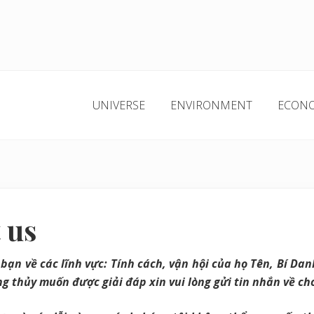
UNIVERSE
ENVIRONMENT
ECON
 us
bạn về các lĩnh vực: Tính cách, vận hội của họ Tên, Bí Da
g thủy muốn được giải đáp xin vui lòng gửi tin nhắn về cho