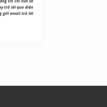
ng tin chi tiết về
ay trả lời qua điện
 gửi email trả lời