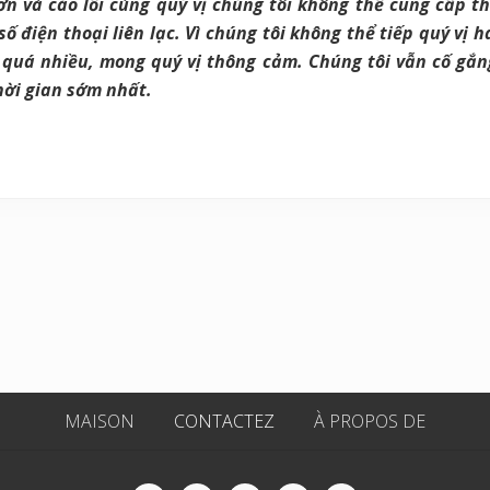
 và cáo lỗi cùng quý vị chúng tôi không thể cung cấp thô
 số điện thoại liên lạc. Vì chúng tôi không thể tiếp quý vị h
g quá nhiều, mong quý vị thông cảm. Chúng tôi vẫn cố gắng
hời gian sớm nhất.
MAISON
CONTACTEZ
À PROPOS DE