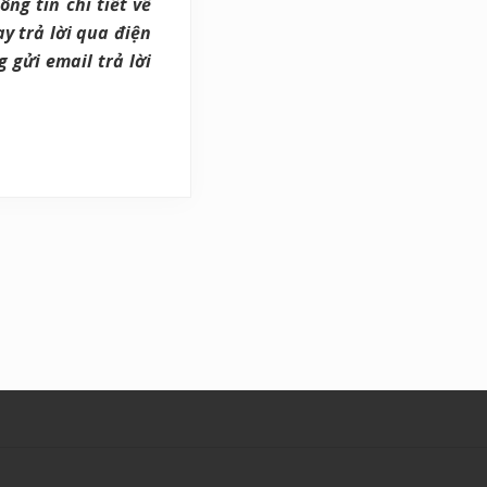
ng tin chi tiết về
ay trả lời qua điện
 gửi email trả lời