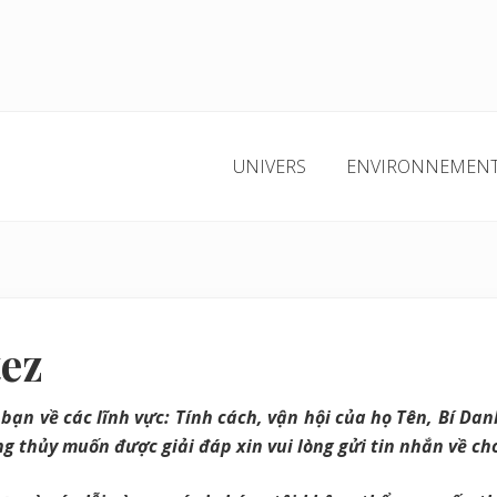
UNIVERS
ENVIRONNEMEN
ez
bạn về các lĩnh vực: Tính cách, vận hội của họ Tên, Bí Da
g thủy muốn được giải đáp xin vui lòng gửi tin nhắn về cho