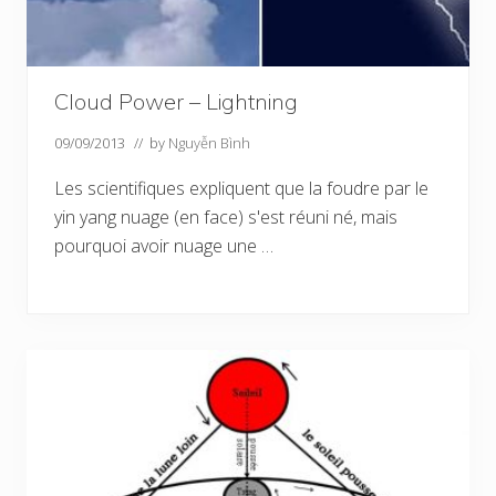
Cloud Power – Lightning
09/09/2013
// by
Nguyễn Bình
Les scientifiques expliquent que la foudre par le
yin yang nuage (en face) s'est réuni né, mais
pourquoi avoir nuage une …