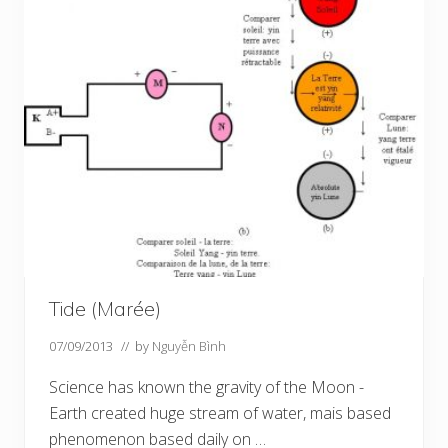
Tide (Marée)
07/09/2013
// by
Nguyễn Bình
Science has known the gravity of the Moon -
Earth created huge stream of water, mais based
phenomenon based daily on …