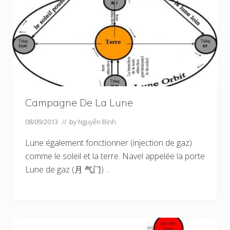
Campagne De La Lune
08/09/2013
// by
Nguyễn Bình
Lune également fonctionner (injection de gaz)
comme le soleil et la terre. Navel appelée la porte
Lune de gaz (月 气门) …