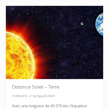
Distance Soleil – Terre
11/09/2013
// by
Nguyễn Bình
Avec une longueur de 40 076 km, l'équateur: