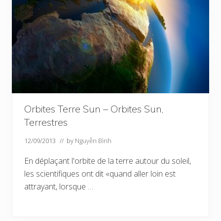
Orbites Terre Sun – Orbites Sun,
Terrestres
12/09/2013
// by
Nguyễn Bình
En déplaçant l'orbite de la terre autour du soleil,
les scientifiques ont dit «quand aller loin est
attrayant, lorsque …