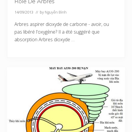
Rôle De Arbres
14/09/2013
// by
Nguyễn Bình
Arbres aspirer dioxyde de carbone - avoir, ou
pas libéré l'oxygène? Il a été suggéré que
absorption Arbres dioxyde …