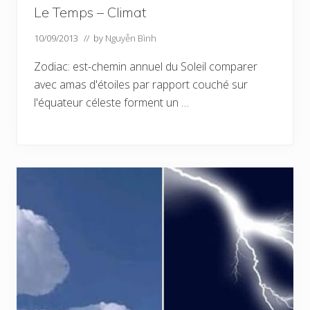
Le Temps – Climat
10/09/2013
// by
Nguyễn Bình
Zodiac: est-chemin annuel du Soleil comparer
avec amas d'étoiles par rapport couché sur
l'équateur céleste forment un …