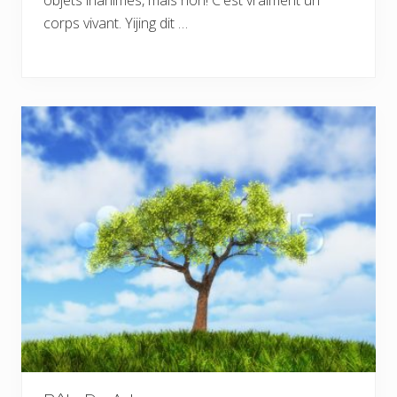
corps vivant. Yijing dit …