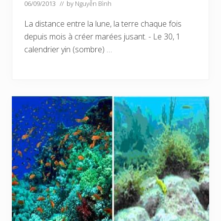
06/09/2013
// by
Nguyễn Bình
La distance entre la lune, la terre chaque fois
depuis mois à créer marées jusant. - Le 30, 1
calendrier yin (sombre) …