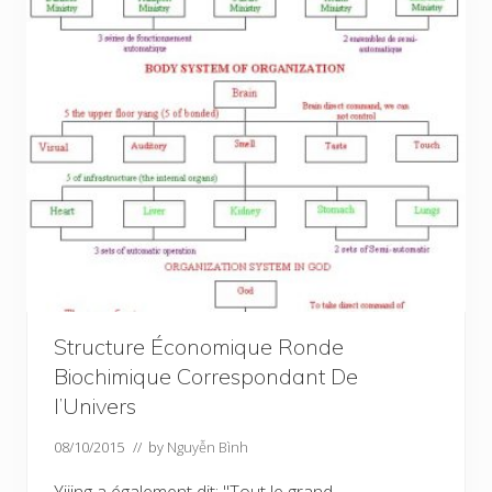
Structure Économique Ronde
Biochimique Correspondant De
l’Univers
08/10/2015
// by
Nguyễn Bình
Yijing a également dit: "Tout le grand