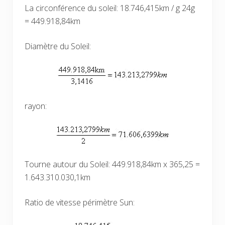
La circonférence du soleil: 18.746,415km / g 24g
= 449.918,84km
Diamètre du Soleil:
rayon:
Tourne autour du Soleil: 449.918,84km x 365,25 =
1.643.310.030,1km
Ratio de vitesse périmètre Sun: