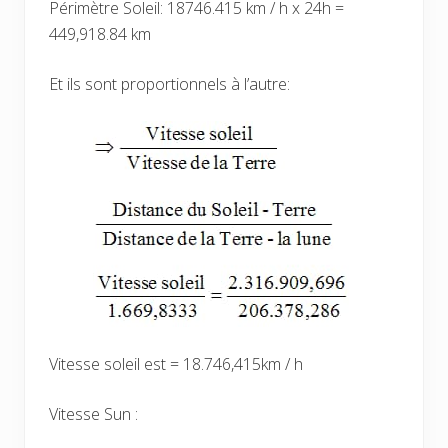
Périmètre Soleil: 18746.415 km / h x 24h =
449,918.84 km
Et ils sont proportionnels à l’autre:
Vitesse soleil est = 18.746,415km / h
Vitesse Sun :