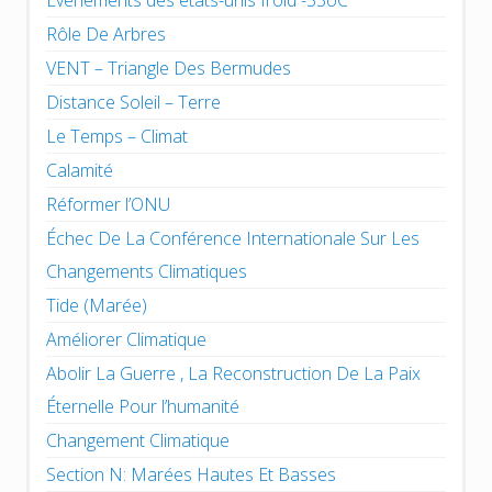
Événements des états-unis froid -53oC
Rôle De Arbres
VENT – Triangle Des Bermudes
Distance Soleil – Terre
Le Temps – Climat
Calamité
Réformer l’ONU
Échec De La Conférence Internationale Sur Les
Changements Climatiques
Tide (Marée)
Améliorer Climatique
Abolir La Guerre , La Reconstruction De La Paix
Éternelle Pour l’humanité
Changement Climatique
Section N: Marées Hautes Et Basses