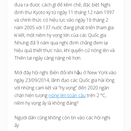
đưa ra được cách gì để kềm chế, đặc biệt Nghị
định thư Kyoto ký từ ngày 11 tháng 12 năm 1997
và chính thức có hiệu lực vào ngày 16 tháng 2
năm 2005 với 137 nước đang phát triển tham gia
kí kết, một niềm hy vọng lớn của các Quốc gia.
Nhưng đã 9 năm qua nghị định chẳng đem lại
hiệu quả thiết thực nào, khí quyển cứ nóng lên và
Thiên tai ngày càng nặng nề hơn.
Mới đây hội nghị Biến đổi khí hậu ở New York vào
ngày 23/09/2014, lãnh đạo các Quốc gia hài lòng
với những cam kết và “hy vọng” đến 2020 ngăn
chặn hiện tượng
nóng lên toàn cầu
trên 2 °C,
niềm hy vọng ấy là không đáng?
Người dân cũng không còn tin vào các hội nghị
ấy: