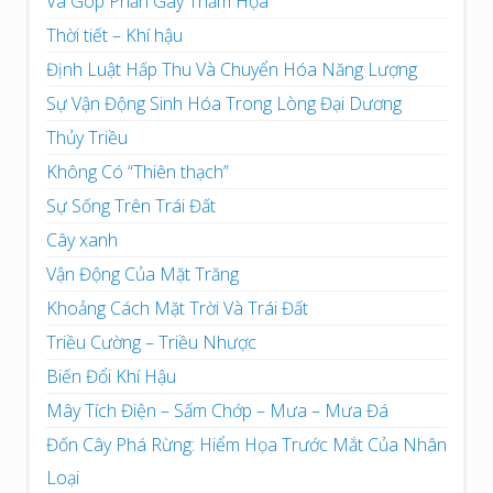
Và Góp Phần Gây Thảm Họa
Thời tiết – Khí hậu
Định Luật Hấp Thu Và Chuyển Hóa Năng Lượng
Sự Vận Động Sinh Hóa Trong Lòng Đại Dương
Thủy Triều
Không Có “Thiên thạch”
Sự Sống Trên Trái Đất
Cây xanh
Vận Động Của Mặt Trăng
Khoảng Cách Mặt Trời Và Trái Đất
Triều Cường – Triều Nhược
Biến Đổi Khí Hậu
Mây Tích Điện – Sấm Chớp – Mưa – Mưa Đá
Đốn Cây Phá Rừng: Hiểm Họa Trước Mắt Của Nhân
Loại