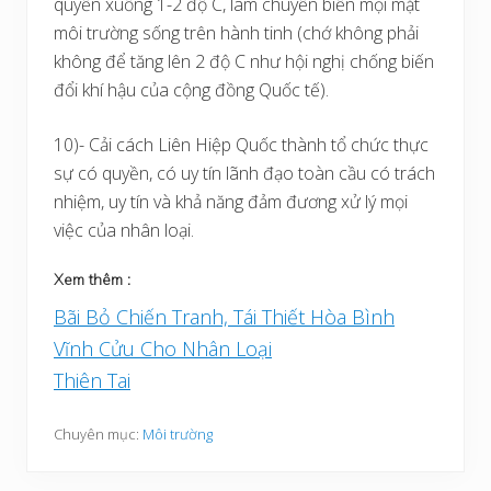
quyển xuống 1-2 độ C, làm chuyển biến mọi mặt
môi trường sống trên hành tinh (chớ không phải
không để tăng lên 2 độ C như hội nghị chống biến
đổi khí hậu của cộng đồng Quốc tế).
10)- Cải cách Liên Hiệp Quốc thành tổ chức thực
sự có quyền, có uy tín lãnh đạo toàn cầu có trách
nhiệm, uy tín và khả năng đảm đương xử lý mọi
việc của nhân loại.
Xem thêm :
Bãi Bỏ Chiến Tranh, Tái Thiết Hòa Bình
Vĩnh Cửu Cho Nhân Loại
Thiên Tai
Chuyên mục:
Môi trường