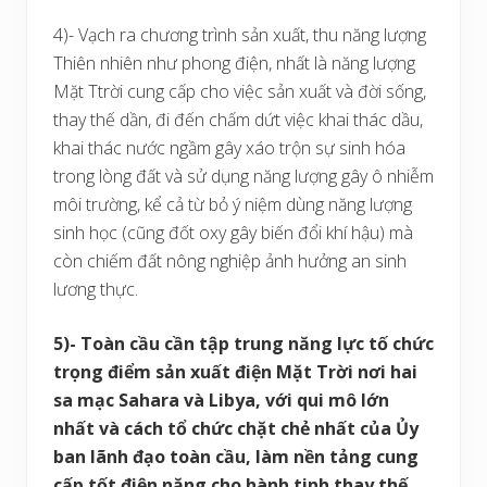
4)- Vạch ra chương trình sản xuất, thu năng lượng
Thiên nhiên như phong điện, nhất là năng lượng
Mặt Ttrời cung cấp cho việc sản xuất và đời sống,
thay thế dần, đi đến chấm dứt việc khai thác dầu,
khai thác nước ngầm gây xáo trộn sự sinh hóa
trong lòng đất và sử dụng năng lượng gây ô nhiễm
môi trường, kể cả từ bỏ ý niệm dùng năng lượng
sinh học (cũng đốt oxy gây biến đổi khí hậu) mà
còn chiếm đất nông nghiệp ảnh hưởng an sinh
lương thực.
5)- Toàn cầu cần tập trung năng lực tố chức
trọng điểm sản xuất điện Mặt Trời nơi hai
sa mạc Sahara và Libya, với qui mô lớn
nhất và cách tổ chức chặt chẻ nhất của Ủy
ban lãnh đạo toàn cầu, làm nền tảng cung
cấp tốt điện năng cho hành tinh thay thế