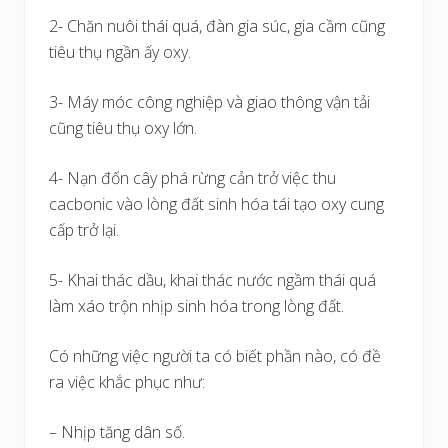
2- Chăn nuôi thái quá, đàn gia súc, gia cầm cũng
tiêu thụ ngần ấy oxy.
3- Máy móc công nghiệp và giao thông vận tải
cũng tiêu thụ oxy lớn.
4- Nạn đốn cây phá rừng cản trở việc thu
cacbonic vào lòng đất sinh hóa tái tạo oxy cung
cấp trở lại.
5- Khai thác dầu, khai thác nước ngầm thái quá
làm xáo trộn nhịp sinh hóa trong lòng đất.
Có những việc người ta có biết phần nào, có đề
ra việc khắc phục như:
– Nhịp tăng dân số.