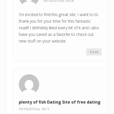
04/10/2015 lúc 09:28
I’m excited to find this great site. I want to to
thank you for your time for this fantastic
read!! I definitely liked every bit of it and i also
have you saved as a favorite to check out
new stuff on your website.
Trả lời
plenty of fish Dating Site of free dating
05/10/2015 lúc 18:11