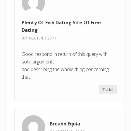
Plenty Of Fish Dating Site Of Free
Dating
03/10/2015 lúc 20:41
Good respond in return of this query with
solid arguments
and describing the whole thing concerning
that.
Trả lời
Breann Equia