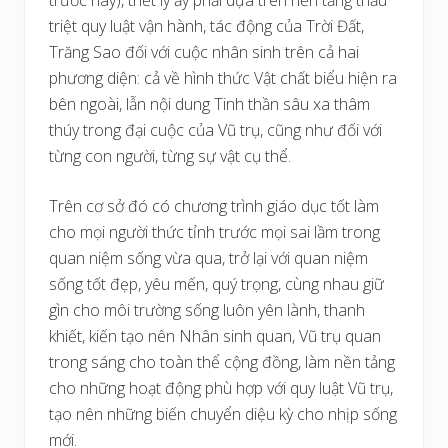
triệt quy luật vận hành, tác động của Trời Đất,
Trăng Sao đối với cuộc nhân sinh trên cả hai
phương diện: cả về hình thức Vật chất biểu hiện ra
bên ngoài, lẫn nội dung Tinh thần sâu xa thâm
thúy trong đại cuộc của Vũ trụ, cũng như đối với
từng con người, từng sự vật cụ thể.
Trên cơ sở đó có chương trình giáo dục tốt làm
cho mọi người thức tỉnh trước mọi sai lầm trong
quan niệm sống vừa qua, trở lại với quan niệm
sống tốt đẹp, yêu mến, quý trọng, cùng nhau giữ
gìn cho môi trường sống luôn yên lành, thanh
khiết, kiến tạo nên Nhân sinh quan, Vũ trụ quan
trong sáng cho toàn thể cộng đồng, làm nền tảng
cho những hoạt động phù hợp với quy luật Vũ trụ,
tạo nên những biến chuyển diệu kỳ cho nhịp sống
mới.