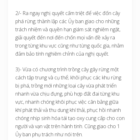
2/- Ra ngay nghị quyết cấm triệt để việc đốn cây
phá rừng; thành lập các Ủy ban giao cho những
trách nhiệm và quyền hạn giám sát nghiêm ngặt,
giải quyết đến nơi đến chốn mọi vấn đề xảy ra
trong từng khu vực cũng như từng quốc gia, nhằm
đảm bảo tính nghiêm chỉnh của nghị quyết.
3)- Vừa có chương trình trồng cây gây rừng một
cách tập trung và cụ thể; khôi phục các khu rừng
bị phá, trồng mới những loại cây vừa phát triển
nhanh vừa chịu đựng, phù hợp đất đai từng khu
vực, nhanh chóng khôi phục việc cân bằng giữa
khí phát thải và thu dung khí thải, phục hồi nhanh
chóng nhịp sinh hóa tái tạo oxy cung cấp cho con
người và vạn vật trên hành tinh. Cũng giao cho 1
Ủy ban phụ trách như nói trên.