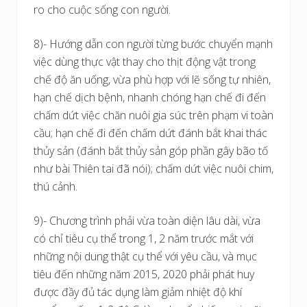
ro cho cuộc sống con người.
8)- Hướng dẫn con người từng bước chuyển mạnh
việc dùng thực vật thay cho thịt động vật trong
chế độ ăn uống, vừa phù hợp với lẽ sống tự nhiên,
hạn chế dịch bệnh, nhanh chóng hạn chế đi đến
chấm dứt việc chăn nuôi gia súc trên phạm vi toàn
cầu; hạn chế đi đến chấm dứt đánh bắt khai thác
thủy sản (đánh bắt thủy sản góp phần gây bão tố
như bài Thiên tai đã nói); chấm dứt việc nuôi chim,
thú cảnh.
9)- Chương trình phải vừa toàn diện lâu dài, vừa
có chỉ tiêu cụ thể trong 1, 2 năm trước mắt với
những nội dung thật cụ thể với yêu cầu, và mục
tiêu đến những năm 2015, 2020 phải phát huy
được đầy đủ tác dụng làm giảm nhiệt độ khí