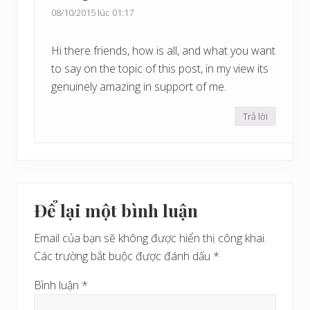
08/10/2015 lúc 01:17
Hi there friends, how is all, and what you want
to say on the topic of this post, in my view its
genuinely amazing in support of me.
Trả lời
Để lại một bình luận
Email của bạn sẽ không được hiển thị công khai.
Các trường bắt buộc được đánh dấu
*
Bình luận
*