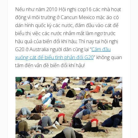
Nếu như năm 2010 Hội nghị cop16 các nhà hoạt
động vì môi trường ở Cancun Mexico mặc áo có
dán hình quốc kỳ các nước, đâm đầu vào cát để
biểu thị việc các nước nhắm mắt làm ngơ trước
hậu quả của biến đổi khí hậu; Thì nay tại hội nghị
G20 ở Australia người dân cũng lại “
Cắm đầu
xuống cát để biểu tình phản đối G20
” không quan
tâm đến vấn đề biến đổi khí hậu!