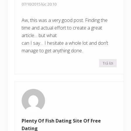
07/10/2015 lúc 20:10
Aw, this was a very good post. Finding the
time and actual effort to create a great
article… but what
can I say… I hesitate a whole lot and don’t
manage to get anything done.
Trả lời
Plenty Of Fish Dating Site Of Free
Dating