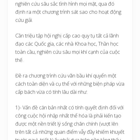
nghiên cứu sâu sắc tình hình mọi mặt, qua đó
định ra một chương trình sát sao cho hoạt động
cứu giải.
Cần triệu tập hội nghị cấp cao quy tụ tất cả lãnh
đạo các Quốc gia, các nhà Khoa học, Thần học
toàn cầu, nghiên cứu sâu mọi khí cạnh của cuộc
thế.
Đề ra chương trình cứu vãn bầu khí quyển một
cách toàn diện và cụ thể với những biện pháp vừa
cấp bách vừa có tính lâu dài như:
1)- Vấn đề căn bản nhất có tính quyết định đối với
công cuộc hội nhập nhất thể hóa là phải kiến tạo
được một nền triết lý sống chân chính (vượt lên
trên tất cả những quan điểm vẫy đầy khiếm khuyết
trước nay), triết lý ấy phải dựa trên nền tảng thấu