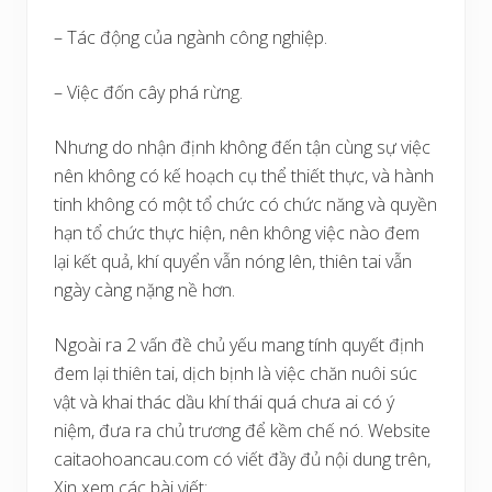
– Tác động của ngành công nghiệp.
– Việc đốn cây phá rừng.
Nhưng do nhận định không đến tận cùng sự việc
nên không có kế hoạch cụ thể thiết thực, và hành
tinh không có một tổ chức có chức năng và quyền
hạn tổ chức thực hiện, nên không việc nào đem
lại kết quả, khí quyển vẫn nóng lên, thiên tai vẫn
ngày càng nặng nề hơn.
Ngoài ra 2 vấn đề chủ yếu mang tính quyết định
đem lại thiên tai, dịch bịnh là việc chăn nuôi súc
vật và khai thác dầu khí thái quá chưa ai có ý
niệm, đưa ra chủ trương để kềm chế nó. Website
caitaohoancau.com có viết đầy đủ nội dung trên,
Xin xem các bài viết: