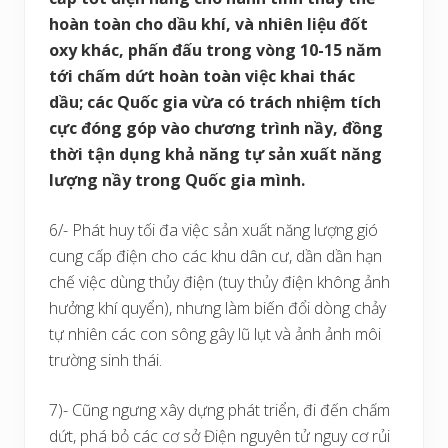
hoàn toàn cho dầu khí, và nhiên liệu đốt
oxy khác, phấn đấu trong vòng 10-15 năm
tới chấm dứt hoàn toàn việc khai thác
dầu; các Quốc gia vừa có trách nhiệm tích
cực đóng góp vào chương trình nầy, đồng
thời tận dụng khả năng tự sản xuất năng
lượng nầy trong Quốc gia mình.
6/- Phát huy tối đa việc sản xuất năng lượng gió
cung cấp điện cho các khu dân cư, dần dần hạn
chế việc dùng thủy điện (tuy thủy điện không ảnh
hưởng khí quyển), nhưng làm biến đổi dòng chảy
tự nhiên các con sông gây lũ lụt và ảnh ảnh môi
trường sinh thái.
7)- Cũng ngưng xây dựng phát triển, đi đến chấm
dứt, phá bỏ các cơ sở Điện nguyên tử nguy cơ rủi