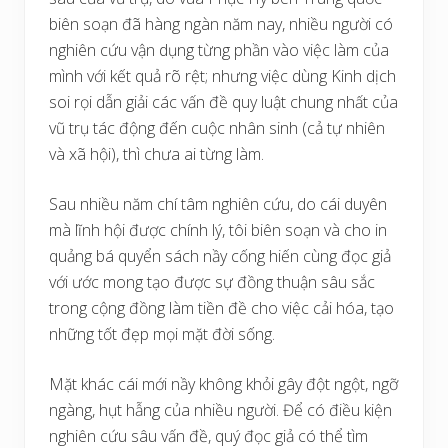
biên soạn đã hàng ngàn năm nay, nhiều người có
nghiên cứu vận dụng từng phần vào việc làm của
mình với kết quả rõ rệt; nhưng việc dùng Kinh dịch
soi rọi dẫn giải các vấn đề quy luật chung nhất của
vũ trụ tác động đến cuộc nhân sinh (cả tự nhiên
và xã hội), thì chưa ai từng làm.
Sau nhiều năm chí tâm nghiên cứu, do cái duyên
mà lĩnh hội được chính lý, tôi biên soạn và cho in
quảng bá quyển sách nầy cống hiến cùng đọc giả
với ước mong tạo được sự đồng thuận sâu sắc
trong cộng đồng làm tiền đề cho việc cải hóa, tạo
những tốt đẹp mọi mặt đời sống.
Mặt khác cái mới nầy không khỏi gây đột ngột, ngỡ
ngàng, hụt hẫng của nhiều người. Để có điều kiện
nghiên cứu sâu vấn đề, quý đọc giả có thể tìm