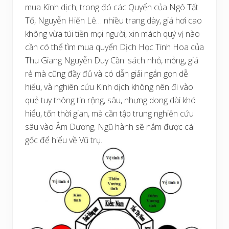
mua Kinh dịch; trong đó các Quyển của Ngô Tất
Tố, Nguyễn Hiến Lê… nhiều trang dày, giá hơi cao
không vừa túi tiền mọi người, xin mách quý vị nào
cần có thể tìm mua quyển Dịch Học Tinh Hoa của
Thu Giang Nguyễn Duy Cần: sách nhỏ, mỏng, giá
rẻ mà cũng đầy đủ và có dẫn giải ngắn gọn dễ
hiểu, và nghiên cứu Kinh dịch không nên đi vào
quẻ tuy thông tin rộng, sâu, nhưng dong dài khó
hiểu, tốn thời gian, mà cần tập trung nghiên cứu
sâu vào Âm Dương, Ngũ hành sẽ nắm được cái
gốc để hiểu về Vũ trụ.