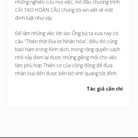
những nghiên cứu mọi việc, mở đầu chương trình
CẢI TẠO HOÀN CẦU chúng tôi xin viết về một
định luật như vậy.
Để làm những việc lớn lao Ông bà ta xưa nay có
câu “Thiên thời Địa lợi Nhân hòa”, điều đó cũng
bao hàm trong Kinh dịch; mong rằng quyển sách
nhỏ nầy đem lại được những giềng mối cho việc
làm phù hợp Thiên cơ của công đồng để đưa
nhân loại đến được bến bờ vinh quang tột đỉnh.
Tác giả cẩn chí