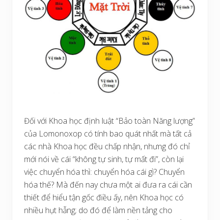
Đối với Khoa học định luật “Bảo toàn Năng lượng”
của Lomonoxop có tính bao quát nhất mà tất cả
các nhà Khoa học đều chấp nhận, nhưng đó chỉ
mới nói về cái “không tự sinh, tự mất đi”, còn lại
việc chuyển hóa thì: chuyển hóa cái gì? Chuyển
hóa thế? Mà đến nay chưa một ai đưa ra cái cần
thiết để hiểu tận gốc điều ấy, nên Khoa học có
nhiều hụt hẫng; do đó để làm nền tảng cho