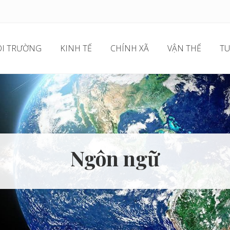
I TRƯỜNG
KINH TẾ
CHÍNH XÃ
VẬN THẾ
TU
Ngôn ngữ