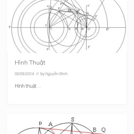
Hình Thuật
03/03/2014
// by
Nguyễn Bình
Hình thuật …