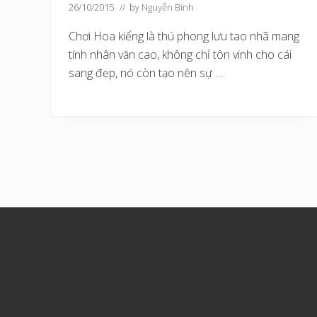
26/10/2015
// by
Nguyễn Bình
Chơi Hoa kiểng là thú phong lưu tao nhã mang
tính nhân văn cao, không chỉ tôn vinh cho cái
sang đẹp, nó còn tạo nên sự …
Site
Footer