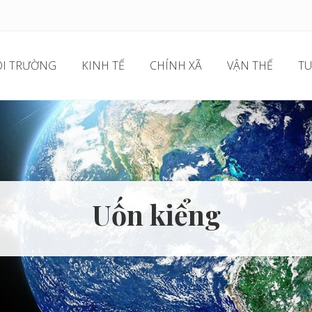
I TRƯỜNG
KINH TẾ
CHÍNH XÃ
VẬN THẾ
TU
Uốn kiểng