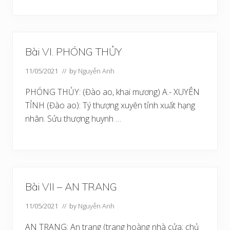
Bài VI. PHÓNG THỦY
11/05/2021
// by
Nguyễn Anh
PHÓNG THỦY: (Đào ao, khai mương) A.- XUYÊN
TỈNH (Đào ao): Tý thượng xuyên tỉnh xuất hạng
nhân. Sửu thượng huynh …
Bài VII – AN TRANG
11/05/2021
// by
Nguyễn Anh
AN TRANG: An trang (trang hoàng nhà cửa; chủ