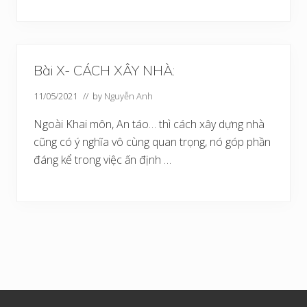
Bài X- CÁCH XÂY NHÀ:
11/05/2021
// by
Nguyễn Anh
Ngoài Khai môn, An táo… thì cách xây dựng nhà
cũng có ý nghĩa vô cùng quan trọng, nó góp phần
đáng kể trong việc ấn định …