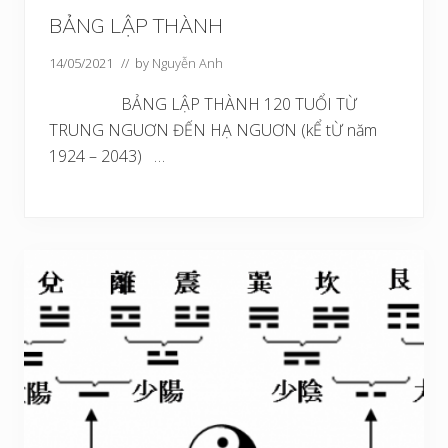
BẢNG LẬP THÀNH
14/05/2021
// by
Nguyễn Anh
BẢNG LẬP THÀNH 120 TUỔI TỪ
TRUNG NGUƠN ĐẾN HẠ NGUƠN (kỂ tỪ năm
1924 – 2043) …