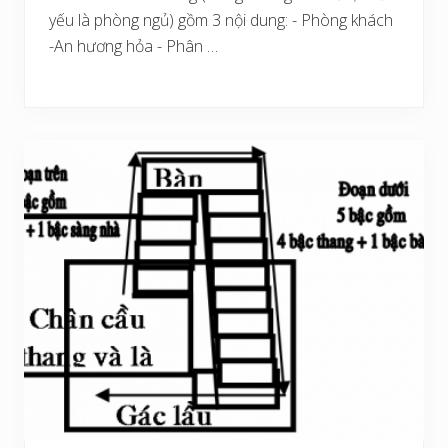
yếu là phòng ngủ) gồm 3 nội dung: - Phòng khách
-An hương hỏa - Phân …