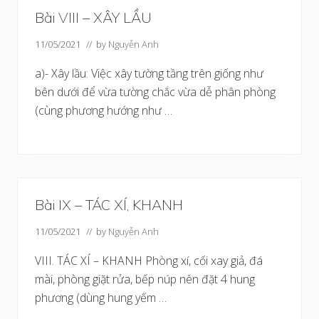
Bài VIII – XÂY LẦU
11/05/2021
// by
Nguyễn Anh
a)- Xây lầu: Việc xây tường tầng trên giống như
bên dưới để vừa tường chắc vừa dễ phân phòng
(cùng phương hướng như …
Bài IX – TÁC XÍ, KHANH
11/05/2021
// by
Nguyễn Anh
VIII. TÁC XÍ – KHANH Phòng xí, cối xay giả, đá
mài, phòng giặt rửa, bếp núp nên đặt 4 hung
phương (dùng hung yếm …