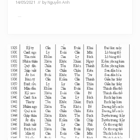
14/05/2021
// by
Nguyễn Anh
…