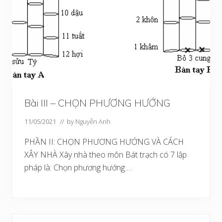
Bài III – CHỌN PHƯƠNG HƯỚNG
11/05/2021
// by
Nguyễn Anh
PHẦN II: CHỌN PHƯƠNG HƯỚNG VÀ CÁCH
XÂY NHÀ Xây nhà theo môn Bát trạch có 7 lập
pháp là: Chọn phương hướng …