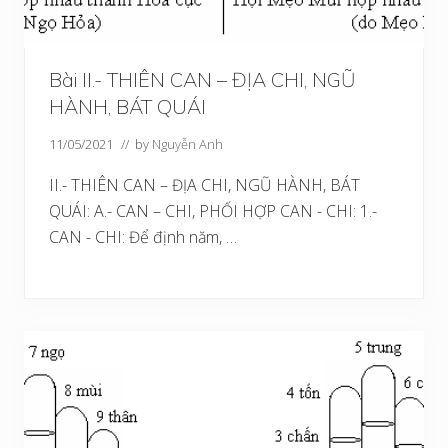
Bài II.- THIÊN CAN – ĐỊA CHI, NGŨ
HÀNH, BÁT QUÁI
11/05/2021
// by
Nguyễn Anh
II.- THIÊN CAN – ĐỊA CHI, NGŨ HÀNH, BÁT
QUÁI: A.- CAN – CHI, PHỐI HỢP CAN - CHI: 1.-
CAN - CHI: Để định năm, …