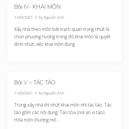
Bài IV- KHAI MÔN
11/05/2021
// by
Nguyễn Anh
Xây nhà theo môn bát trạch quan trọng nhứt là
chọn phương hướng trong đó khai môn là quyết
định nhứt; việc khai môn đúng …
Bài V – TÁC TÁO
11/05/2021
// by
Nguyễn Anh
Trong xây nhà thì nhứt khai môn nhì tác táo. Tác
táo gồm các nội dung: Táo tòa (nơi an vị táo).
Hỏa môn (hướng mỏ …