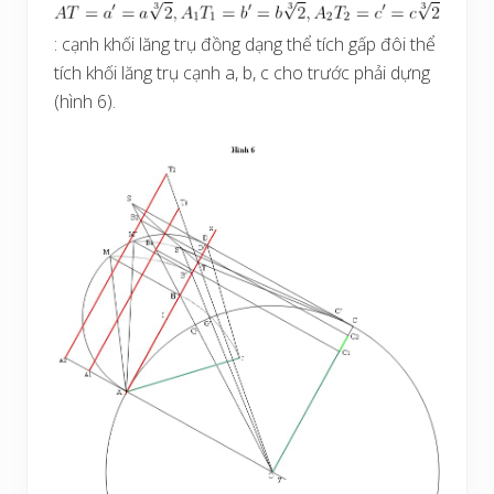
: cạnh khối lăng trụ đồng dạng thể tích gấp đôi thể
tích khối lăng trụ cạnh a, b, c cho trước phải dựng
(hình 6).