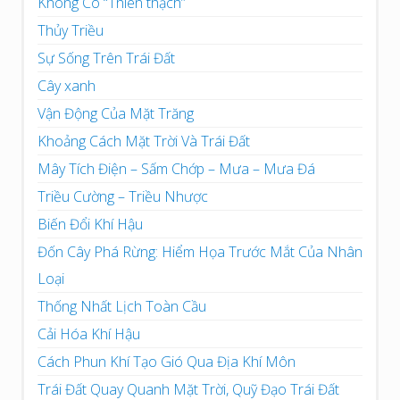
Không Có “Thiên thạch”
Thủy Triều
Sự Sống Trên Trái Đất
Cây xanh
Vận Động Của Mặt Trăng
Khoảng Cách Mặt Trời Và Trái Đất
Mây Tích Điện – Sấm Chớp – Mưa – Mưa Đá
Triều Cường – Triều Nhược
Biến Đổi Khí Hậu
Đốn Cây Phá Rừng: Hiểm Họa Trước Mắt Của Nhân
Loại
Thống Nhất Lịch Toàn Cầu
Cải Hóa Khí Hậu
Cách Phun Khí Tạo Gió Qua Địa Khí Môn
Trái Đất Quay Quanh Mặt Trời, Quỹ Đạo Trái Đất