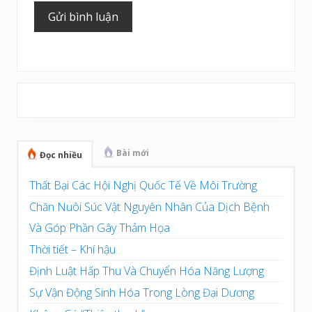
Sidebar
chính
Bài mới
Đọc nhiều
Thất Bại Các Hội Nghị Quốc Tế Về Môi Trường
Chăn Nuôi Súc Vật Nguyên Nhân Của Dịch Bệnh
Và Góp Phần Gây Thảm Họa
Thời tiết – Khí hậu
Định Luật Hấp Thu Và Chuyển Hóa Năng Lượng
Sự Vận Động Sinh Hóa Trong Lòng Đại Dương