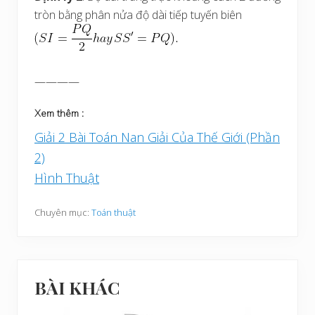
tròn bằng phân nửa độ dài tiếp tuyến biên
————
Xem thêm :
Giải 2 Bài Toán Nan Giải Của Thế Giới (Phần
2)
Hình Thuật
Chuyên mục:
Toán thuật
BÀI KHÁC