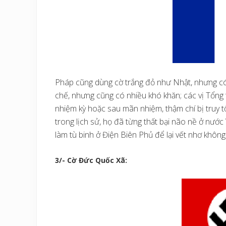
Pháp cũng dùng cờ trắng đỏ như Nhật, nhưng c
chế, nhưng cũng có nhiều khó khăn; các vị Tổng
nhiệm kỳ hoặc sau mãn nhiệm, thậm chí bị truy tố
trong lịch sử, họ đã từng thất bại não nề ở nước
làm tù binh ở Điện Biên Phủ để lại vết nhơ không
3/- Cờ Đức Quốc Xã: