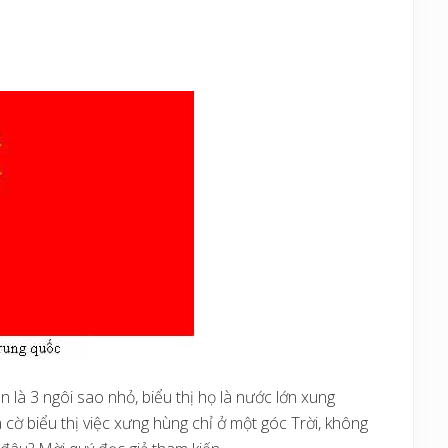
 là 3 ngôi sao nhỏ, biểu thị họ là nước lớn xung
cờ biểu thị việc xưng hùng chỉ ở một góc Trời, không