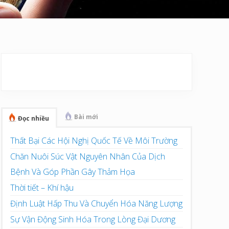
Sidebar
chính
Bài mới
Đọc nhiều
Thất Bại Các Hội Nghị Quốc Tế Về Môi Trường
Chăn Nuôi Súc Vật Nguyên Nhân Của Dịch
Bệnh Và Góp Phần Gây Thảm Họa
Thời tiết – Khí hậu
Định Luật Hấp Thu Và Chuyển Hóa Năng Lượng
Sự Vận Động Sinh Hóa Trong Lòng Đại Dương