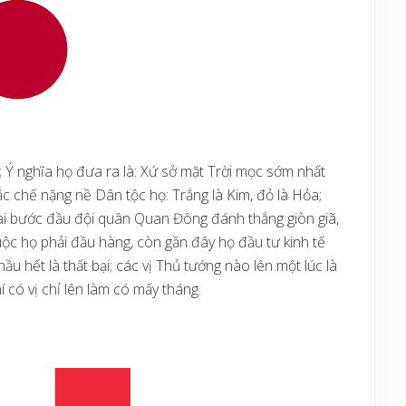
 Ý nghĩa họ đưa ra là: Xứ sở mặt Trời mọc sớm nhất
ắc chế nặng nề Dân tộc họ: Trắng là Kim, đỏ là Hỏa;
hai bước đầu đội quân Quan Đông đánh thắng giòn giã,
c họ phải đầu hàng, còn gần đây họ đầu tư kinh tế
 hết là thất bại; các vị Thủ tướng nào lên một lúc là
 có vị chỉ lên làm có mấy tháng.