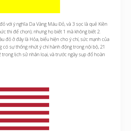
ỏ với ý nghĩa Da Vàng Máu Đỏ, và 3 sọc là quẻ Kiền
hức thi để chọn); nhưng họ biết 1 mà không biết 2.
àu đỏ ở đây là Hỏa, biểu hiện cho ý chí, sức mạnh của
g có sự thống nhứt ý chí hành động trong nội bộ, 21
2 trong lịch sử nhân loại, và trước ngày sụp đổ hoàn