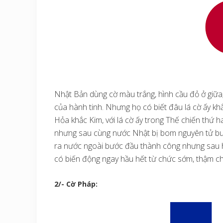
Nhật Bản dùng cờ màu trắng, hình cầu đỏ ở giữa;
của hành tinh. Nhưng họ có biết đâu lá cờ ấy kh
Hỏa khắc Kim, với lá cờ ấy trong Thế chiến thứ 
nhưng sau cùng nước Nhật bị bom nguyên tử buộ
ra nước ngoài bước đầu thành công nhưng sau hầu
có biến động ngay hầu hết từ chức sớm, thậm chí
2/- Cờ Pháp: