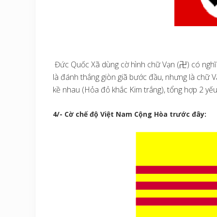
Đức Quốc Xã dùng cờ hình chữ Vạn (卍) có nghĩa: 
là đánh thắng giòn giã bước đầu, nhưng là chữ 
kề nhau (Hỏa đỏ khắc Kim trắng), tổng hợp 2 yếu
4/- Cờ chế độ Việt Nam Cộng Hòa trước đây: