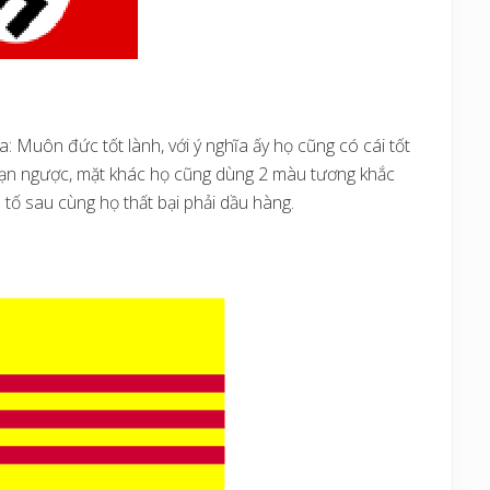
Muôn đức tốt lành, với ý nghĩa ấy họ cũng có cái tốt
Vạn ngược, mặt khác họ cũng dùng 2 màu tương khắc
 tố sau cùng họ thất bại phải dầu hàng.