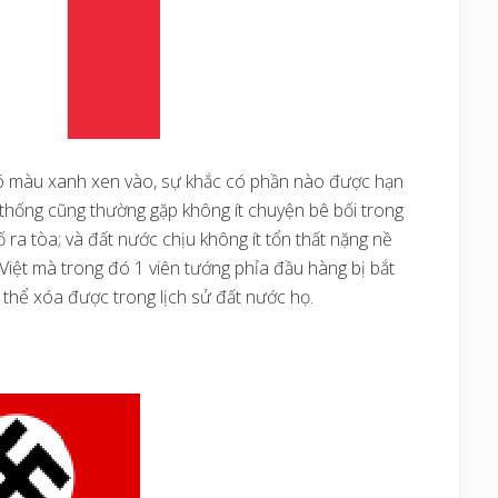
ó màu xanh xen vào, sự khắc có phần nào được hạn
 thống cũng thường gặp không ít chuyện bê bối trong
 ra tòa; và đất nước chịu không ít tổn thất nặng nề
 Việt mà trong đó 1 viên tướng phỉa đầu hàng bị bắt
 thể xóa được trong lịch sử đất nước họ.