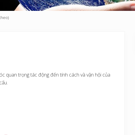
theo)
óc quan trọng tác động đến tính cách và vận hội của
cấu.