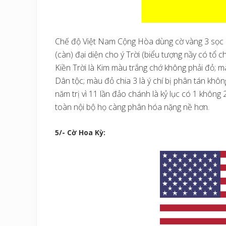
Chế độ Việt Nam Cộng Hòa dùng cờ vàng 3 sọc đ
(càn) đại diện cho ý Trời (biểu tượng nầy có tổ c
Kiền Trời là Kim màu trắng chớ không phải đỏ; m
Dân tộc; màu đỏ chia 3 là ý chí bị phân tán khôn
năm trị vì 11 lần đảo chánh là kỷ lục có 1 không 
toàn nội bộ họ càng phân hóa nặng nề hơn.
5/- Cờ Hoa Kỳ: