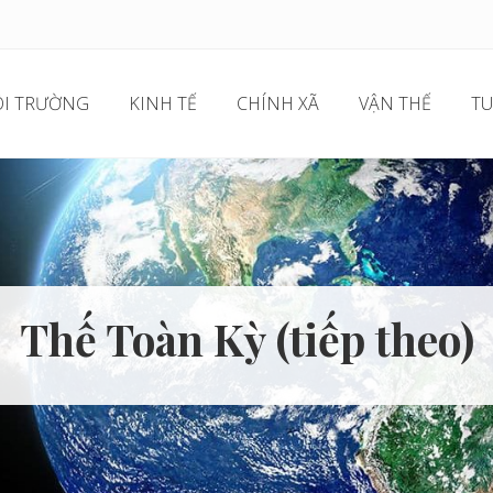
I TRƯỜNG
KINH TẾ
CHÍNH XÃ
VẬN THẾ
TU
Thế Toàn Kỳ (tiếp theo)