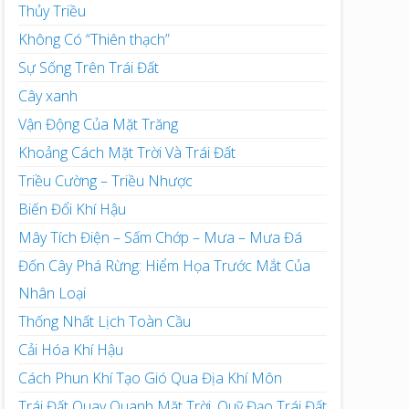
Thủy Triều
Không Có “Thiên thạch”
Sự Sống Trên Trái Đất
Cây xanh
Vận Động Của Mặt Trăng
Khoảng Cách Mặt Trời Và Trái Đất
Triều Cường – Triều Nhược
Biến Đổi Khí Hậu
Mây Tích Điện – Sấm Chớp – Mưa – Mưa Đá
Đốn Cây Phá Rừng: Hiểm Họa Trước Mắt Của
Nhân Loại
Thống Nhất Lịch Toàn Cầu
Cải Hóa Khí Hậu
Cách Phun Khí Tạo Gió Qua Địa Khí Môn
Trái Đất Quay Quanh Mặt Trời, Quỹ Đạo Trái Đất