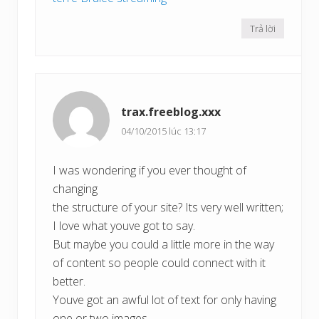
Trả lời
trax.freeblog.xxx
04/10/2015 lúc 13:17
I was wondering if you ever thought of
changing
the structure of your site? Its very well written;
I love what youve got to say.
But maybe you could a little more in the way
of content so people could connect with it
better.
Youve got an awful lot of text for only having
one or two images.