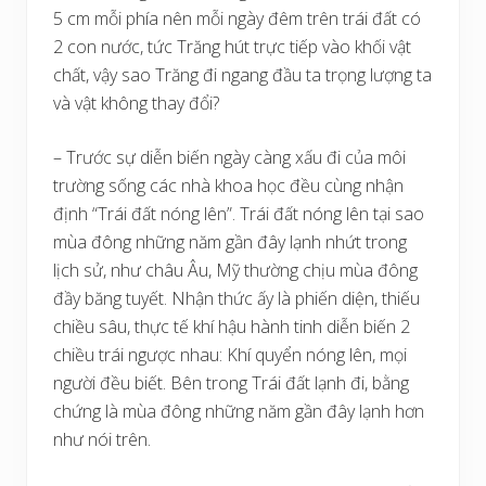
5 cm mỗi phía nên mỗi ngày đêm trên trái đất có
2 con nước, tức Trăng hút trực tiếp vào khối vật
chất, vậy sao Trăng đi ngang đầu ta trọng lượng ta
và vật không thay đổi?
– Trước sự diễn biến ngày càng xấu đi của môi
trường sống các nhà khoa học đều cùng nhận
định “Trái đất nóng lên”. Trái đất nóng lên tại sao
mùa đông những năm gần đây lạnh nhứt trong
lịch sử, như châu Âu, Mỹ thường chịu mùa đông
đầy băng tuyết. Nhận thức ấy là phiến diện, thiếu
chiều sâu, thực tế khí hậu hành tinh diễn biến 2
chiều trái ngược nhau: Khí quyển nóng lên, mọi
người đều biết. Bên trong Trái đất lạnh đi, bằng
chứng là mùa đông những năm gần đây lạnh hơn
như nói trên.