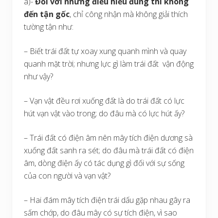
a)-
Đối với những điều hiểu đúng thì không
đến tận gốc
, chỉ công nhận mà không giải thích
tường tận như:
– Biết trái đất tự xoay xung quanh mình và quay
quanh mặt trời; nhưng lực gì làm trái đất vận động
như vậy?
– Vạn vật đều rơi xuống đất là do trái đất có lực
hút vạn vật vào trong; do đâu mà có lực hút ấy?
– Trái đất có điện âm nên mây tích điện dương sà
xuống đất sanh ra sét; do đâu mà trái đất có điện
âm, dòng điện ấy có tác dụng gì đối với sự sống
của con người và vạn vật?
– Hai đám mây tích điện trái dấu gặp nhau gây ra
sấm chớp, do đâu mây có sự tích điện, vì sao