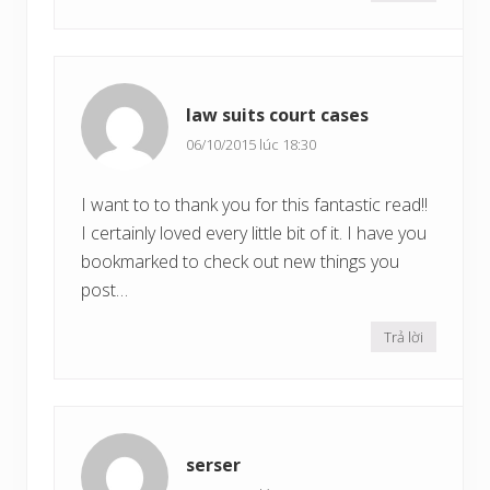
law suits court cases
06/10/2015 lúc 18:30
I want to to thank you for this fantastic read!!
I certainly loved every little bit of it. I have you
bookmarked to check out new things you
post…
Trả lời
serser