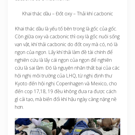
Khai thác dầu – Đốt oxy – Thải khí cacbonic
Khai thác dầu là yếu tố bên trong là gốc của gốc.
Còn giữa oxy và cacbonic thì oxy là gốc nuôi sống
vạn vật, khí thải cacbonic do đốt oxy mà có, nó là
ngọn của ngọn. Lấy khí thải làm đề tài chính để
nghiên cứu là lấy cái ngọn của ngọn để nghiên
cứu là sai lầm. Đó là nguyên nhân thất bại của các
hội nghị môi trường của LHQ, từ nghị định thư
Kyoto đến hội nghị Copenhagen và Mexico, cho
đến cop 17,18, 19 đều không đưa ra được cách
gì cải tạo, mà biến đổi khí hậu ngày càng nặng nề
hơn.