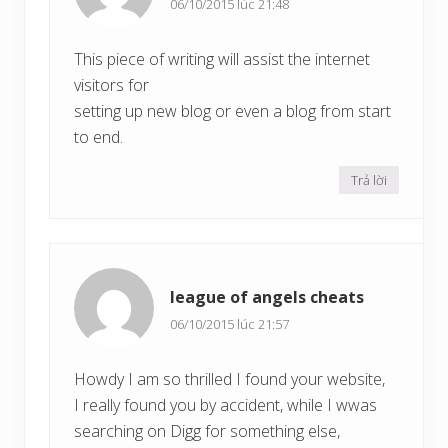
06/10/2015 lúc 21:48
This piece of writing will assist the internet
visitors for
setting up new blog or even a blog from start
to end.
Trả lời
league of angels cheats
06/10/2015 lúc 21:57
Howdy I am so thrilled I found your website,
I really found you by accident, while I wwas
searching on Digg for something else,