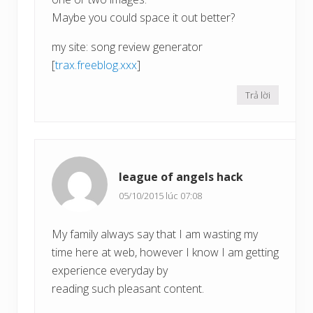
Maybe you could space it out better?
my site: song review generator
[
trax.freeblog.xxx
]
Trả lời
league of angels hack
05/10/2015 lúc 07:08
My family always say that I am wasting my
time here at web, however I know I am getting
experience everyday by
reading such pleasant content.