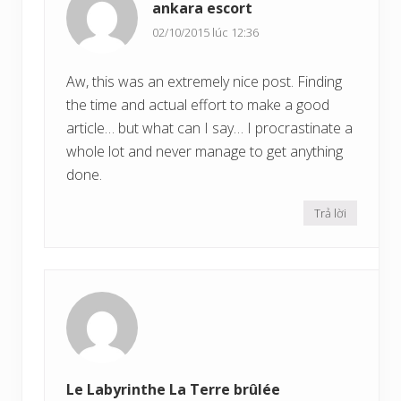
ankara escort
02/10/2015 lúc 12:36
Aw, this was an extremely nice post. Finding
the time and actual effort to make a good
article… but what can I say… I procrastinate a
whole lot and never manage to get anything
done.
Trả lời
Le Labyrinthe La Terre brûlée