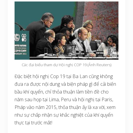
Các đại biểu tham dự Hội nghị COP 19 (Ảnh Reuters)
Đặc biệt hội nghị Cop 19 tại Ba Lan cũng không
đưa ra được nội dung và biện pháp gì để cải biến
bầu khí quyển, chỉ thỏa thuận làm tiền đề cho
năm sau họp tại Lima, Peru và hội nghị tại Paris,
Pháp vào năm 2015, thỏa thuận ấy là xa vời, xem
như sự chấp nhận sự khắc nghiệt của khí quyển
thực tại trước mắt!