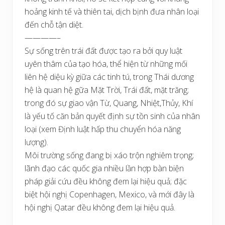
hoảng kinh tế và thiên tai, dịch bịnh đưa nhân loại
đến chỗ tận diệt.
————–
Sự sống trên trái đất được tạo ra bởi quy luật
uyên thâm của tạo hóa, thể hiện từ những mối
liên hệ diệu kỳ giữa các tinh tú, trong Thái dương
hệ là quan hệ gữa Mặt Trời, Trái đất, mặt trăng;
trong đó sự giao vận Từ, Quang, Nhiệt,Thủy, Khí
là yếu tố căn bản quyết định sự tồn sinh của nhân
loại (xem Định luật hấp thu chuyển hóa năng
lượng).
Môi trường sống đang bị xáo trộn nghiêm trọng;
lãnh đạo các quốc gia nhiều lần hợp bàn biện
pháp giải cứu đều không đem lại hiệu quả; đặc
biệt hội nghị Copenhagen, Mexico, và mới đây là
hội nghị Qatar đều không đem lại hiệu quả.