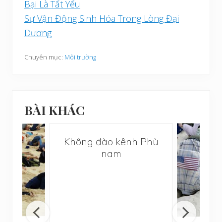
Bại Là Tất Yếu
Sự Vận Động Sinh Hóa Trong Lòng Đại
Dương
Chuyên mục:
Môi trường
BÀI KHÁC
Không đào kênh Phù
nam