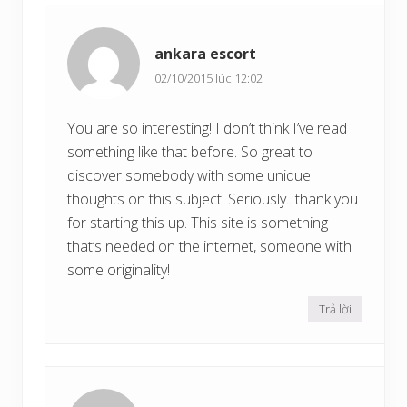
ankara escort
02/10/2015 lúc 12:02
You are so interesting! I don’t think I’ve read
something like that before. So great to
discover somebody with some unique
thoughts on this subject. Seriously.. thank you
for starting this up. This site is something
that’s needed on the internet, someone with
some originality!
Trả lời