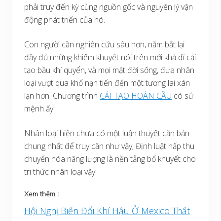
phải truy đến kỳ cùng nguồn gốc và nguyên lý vận
động phát triển của nó.
Con người cần nghiên cứu sâu hơn, nắm bắt lại
đầy đủ những khiếm khuyết nói trên mới khả dĩ cải
tạo bầu khí quyển, và mọi mặt đời sống, đưa nhân
loại vượt qua khổ nạn tiến đến một tương lai xán
lạn hơn. Chương trình
CẢI TẠO HOÀN CẦU
có sứ
mệnh ấy.
Nhân loại hiện chưa có một luận thuyết căn bản
chung nhất để truy căn như vậy; Định luật hấp thu
chuyển hóa năng lượng là nền tảng bổ khuyết cho
tri thức nhân loại vậy.
Xem thêm :
Hội Nghị Biến Đổi Khí Hậu Ở Mexico Thất