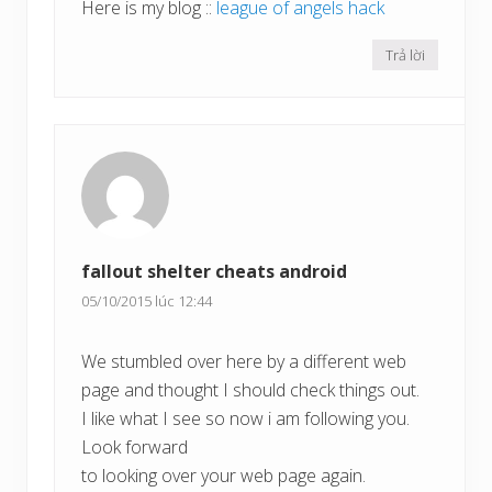
Here is my blog ::
league of angels hack
Trả lời
fallout shelter cheats android
05/10/2015 lúc 12:44
We stumbled over here by a different web
page and thought I should check things out.
I like what I see so now i am following you.
Look forward
to looking over your web page again.