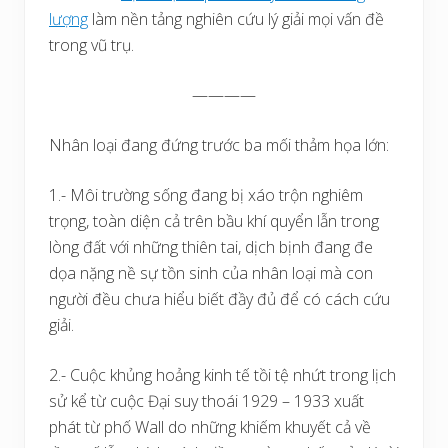
lượng
làm nền tảng nghiên cứu lý giải mọi vấn đề
trong vũ trụ.
————
Nhân loại đang đứng trước ba mối thảm họa lớn:
1.- Môi trường sống đang bị xáo trộn nghiêm
trọng, toàn diện cả trên bầu khí quyển lẫn trong
lòng đất với những thiên tai, dịch bịnh đang đe
dọa nặng nề sự tồn sinh của nhân loại mà con
người đều chưa hiểu biết đầy đủ để có cách cứu
giải.
2.- Cuộc khủng hoảng kinh tế tồi tệ nhứt trong lịch
sử kể từ cuộc Đại suy thoái 1929 – 1933 xuất
phát từ phố Wall do những khiếm khuyết cả về