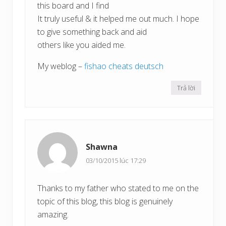
this board and I find
It truly useful & it helped me out much. I hope
to give something back and aid
others like you aided me.
My weblog –
fishao cheats deutsch
Trả lời
Shawna
03/10/2015 lúc 17:29
Thanks to my father who stated to me on the
topic of this blog, this blog is genuinely
amazing.