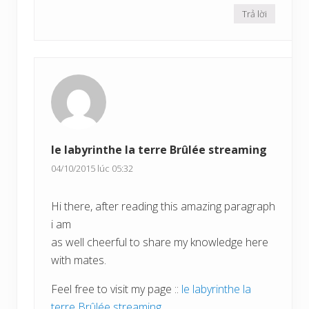
Trả lời
le labyrinthe la terre Brûlée streaming
04/10/2015 lúc 05:32
Hi there, after reading this amazing paragraph
i am
as well cheerful to share my knowledge here
with mates.
Feel free to visit my page ::
le labyrinthe la
terre Brûlée streaming