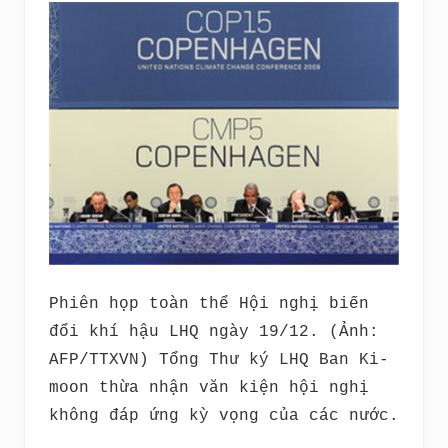
Phiên họp toàn thể Hội nghị biến
đổi khí hậu LHQ ngày 19/12. (Ảnh:
AFP/TTXVN) Tổng Thư ký LHQ Ban Ki-
moon thừa nhận văn kiện hội nghị
không đáp ứng kỳ vọng của các nước.