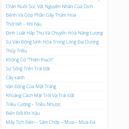
Chăn Nuôi Súc Vật Nguyên Nhân Của Dịch
Bệnh Và Góp Phần Gây Thảm Họa
Thời tiết – Khí hậu
Định Luật Hấp Thu Và Chuyển Hóa Năng Lượng
Sự Vận Động Sinh Hóa Trong Lòng Đại Dương
Thủy Triều
Không Có “Thiên thạch”
Sự Sống Trên Trái Đất
Cây xanh
Vận Động Của Mặt Trăng
Khoảng Cách Mặt Trời Và Trái Đất
Triều Cường – Triều Nhược
Biến Đổi Khí Hậu
Mây Tích Điện – Sấm Chớp – Mưa – Mưa Đá