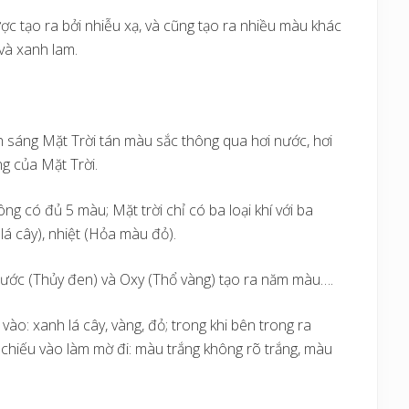
 tạo ra bởi nhiễu xạ, và cũng tạo ra nhiều màu khác
và xanh lam.
nh sáng Mặt Trời tán màu sắc thông qua hơi nước, hơi
g của Mặt Trời.
ng có đủ 5 màu; Mặt trời chỉ có ba loại khí với ba
á cây), nhiệt (Hỏa màu đỏ).
 Nước (Thủy đen) và Oxy (Thổ vàng) tạo ra năm màu….
vào: xanh lá cây, vàng, đỏ; trong khi bên trong ra
 chiếu vào làm mờ đi: màu trắng không rõ trắng, màu