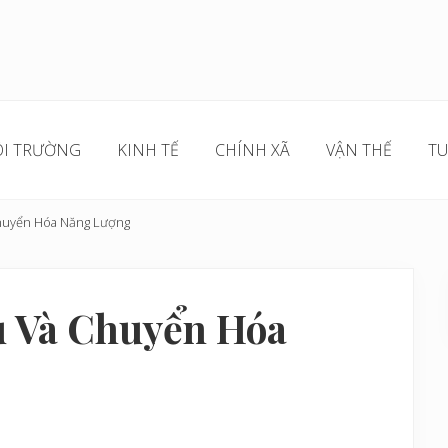
I TRƯỜNG
KINH TẾ
CHÍNH XÃ
VẬN THẾ
TU
huyển Hóa Năng Lượng
u Và Chuyển Hóa