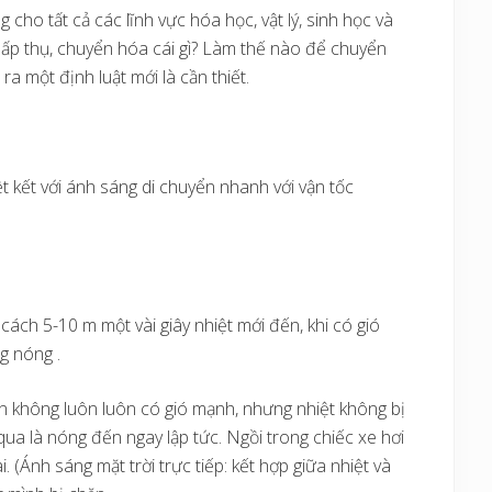
ho tất cả các lĩnh vực hóa học, vật lý, sinh học và
ấp thụ, chuyển hóa cái gì? Làm thế nào để chuyển
ra một định luật mới là cần thiết.
iệt kết với ánh sáng di chuyển nhanh với vận tốc
cách 5-10 m một vài giây nhiệt mới đến, khi có gió
g nóng .
rên không luôn luôn có gió mạnh, nhưng nhiệt không bị
ua là nóng đến ngay lập tức. Ngồi trong chiếc xe hơi
 (Ánh sáng mặt trời trực tiếp: kết hợp giữa nhiệt và