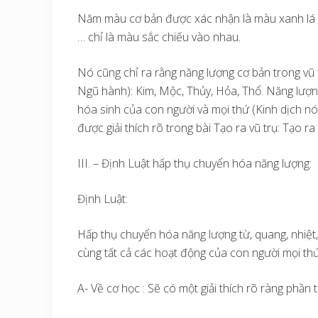
Năm màu cơ bản được xác nhận là màu xanh lá câ
… chỉ là màu sắc chiếu vào nhau.
Nó cũng chỉ ra rằng năng lượng cơ bản trong vũ tr
Ngũ hành): Kim, Mộc, Thủy, Hỏa, Thổ. Năng lượn
hóa sinh của con người và mọi thứ (Kinh dịch nó
được giải thích rõ trong bài Tạo ra vũ trụ: Tạo ra
III. – Định Luật hấp thụ chuyển hóa năng lượng:
Định Luật:
Hấp thụ chuyển hóa năng lượng từ, quang, nhiệt, 
cùng tất cả các hoạt động của con người mọi thứ
A- Về cơ học : Sẽ có một giải thích rõ ràng phần 