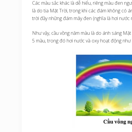
Các màu sắc khác là dễ hiểu, riêng màu đen ngư
là do tia Mặt Trời, trong khi các đám không có á
trời đầy những đám mây đen (nghĩa là hơi nước
Như vậy, cầu vồng năm màu là do ánh sáng Mặt Tr
5 màu, trong đó hơi nước và oxy hoạt động như 