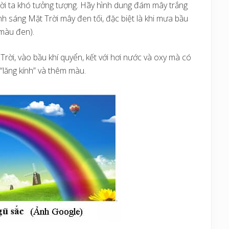
ời ta khó tưởng tượng. Hãy hình dung đám mây trắng
nh sáng Mặt Trời mây đen tối, đặc biệt là khi mưa bầu
 màu đen).
ời, vào bầu khí quyển, kết với hơi nước và oxy mà có
“lăng kính” và thêm màu.