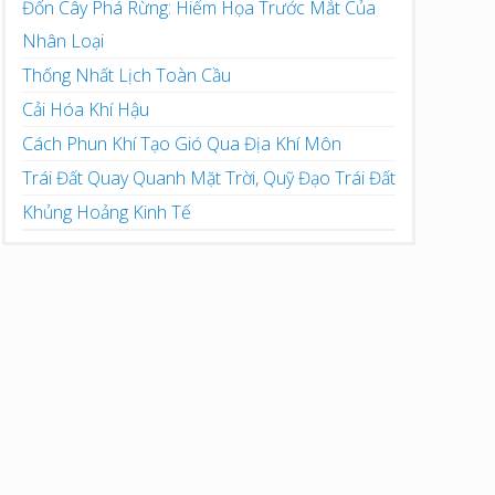
Đốn Cây Phá Rừng: Hiểm Họa Trước Mắt Của
Nhân Loại
Thống Nhất Lịch Toàn Cầu
Cải Hóa Khí Hậu
Cách Phun Khí Tạo Gió Qua Địa Khí Môn
Trái Đất Quay Quanh Mặt Trời, Quỹ Đạo Trái Đất
Khủng Hoảng Kinh Tế