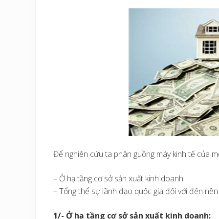
Để nghiên cứu ta phân guồng máy kinh tế của một
– Ở hạ tầng cơ sở sản xuất kinh doanh.
– Tổng thể sự lãnh đạo quốc gia đối với đến nền 
1/- Ở hạ tầng cơ sở sản xuất kinh doanh: