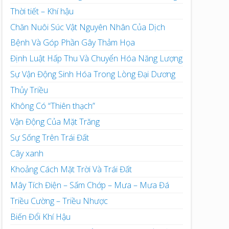
Thời tiết – Khí hậu
Chăn Nuôi Súc Vật Nguyên Nhân Của Dịch
Bệnh Và Góp Phần Gây Thảm Họa
Định Luật Hấp Thu Và Chuyển Hóa Năng Lượng
Sự Vận Động Sinh Hóa Trong Lòng Đại Dương
Thủy Triều
Không Có “Thiên thạch”
Vận Động Của Mặt Trăng
Sự Sống Trên Trái Đất
Cây xanh
Khoảng Cách Mặt Trời Và Trái Đất
Mây Tích Điện – Sấm Chớp – Mưa – Mưa Đá
Triều Cường – Triều Nhược
Biến Đổi Khí Hậu