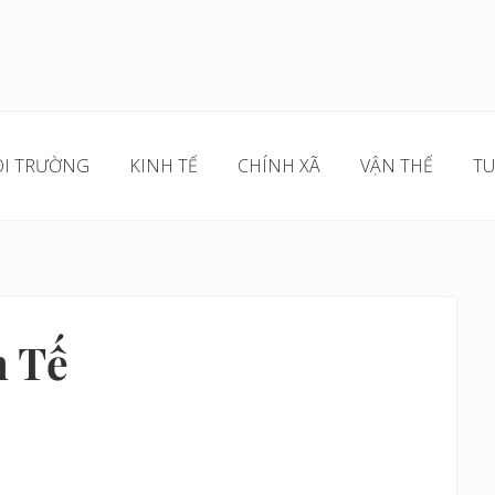
I TRƯỜNG
KINH TẾ
CHÍNH XÃ
VẬN THẾ
TU
 Tế