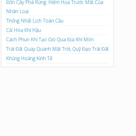
Đốn Cây Phá Rừng: Hiểm Họa Trước Mắt Của
Nhân Loại
Thống Nhất Lịch Toàn Cầu
Cải Hóa Khí Hậu
Cách Phun Khí Tạo Gió Qua Địa Khí Môn
Trái Đất Quay Quanh Mặt Trời, Quỹ Đạo Trái Đất
Khủng Hoảng Kinh Tế