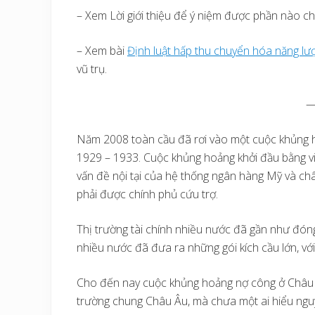
– Xem Lời giới thiệu để ý niệm được phần nào ch
– Xem bài
Định luật hấp thu chuyển hóa năng lư
vũ trụ.
Năm 2008 toàn cầu đã rơi vào một cuộc khủng ho
1929 – 1933. Cuộc khủng hoảng khởi đầu bằng vi
vấn đề nội tại của hệ thống ngân hàng Mỹ và ch
phải được chính phủ cứu trợ.
Thị trường tài chính nhiều nước đã gần như đóng
nhiều nước đã đưa ra những gói kích cầu lớn, với
Cho đến nay cuộc khủng hoảng nợ công ở Châu Â
trường chung Châu Âu, mà chưa một ai hiểu ngu