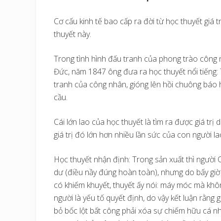
Cơ cấu kinh tế bao cấp ra đời từ học thuyết giá 
thuyết này.
Trong tình hình đấu tranh của phong trào công 
Đức, năm 1847 ông đưa ra học thuyết nổi tiếng: 
tranh của công nhân, gióng lên hồi chuông báo h
cầu.
Cái lớn lao của học thuyết là tìm ra được giá trị
giá trị đó lớn hơn nhiều lần sức của con người l
Học thuyết nhận định: Trong sản xuất thì người 
dư (điều nầy đúng hoàn toàn), nhưng do bấy giờ 
có khiếm khuyết, thuyết ấy nói: máy móc mà không
người là yếu tố quyết định, do vậy kết luận rằng 
bỏ bốc lột bất công phải xóa sự chiếm hữu cá nhâ