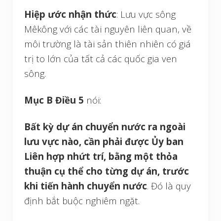
Hiệp ước nhận thức
: Lưu vực sông
Mêkông với các tài nguyên liên quan, về
môi trường là tài sản thiên nhiên có giá
trị to lớn của tất cả các quốc gia ven
sông.
Mục B Điều 5
nói:
Bất kỳ dự án chuyển nước ra ngoài
lưu vực nào, cần phải được Ủy ban
Liên hợp nhứt trí, bằng một thỏa
thuận cụ thể cho từng dự án, trước
khi tiến hành chuyển nước
. Đó là quy
định bắt buộc nghiêm ngặt.