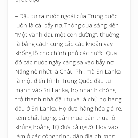
– Đầu tư ra nước ngoài của Trung quốc
luôn là cái bẩy nợ. Thông qua sáng kiến
“Một vành đai, một con đường”, thường
là bằng cách cung cấp các khoản vay
khổng lồ cho chính phủ các nước. Qua
đó các nước ngày càng sa vào bẫy nợ.
Nặng nề nhứt là Châu Phi, mà Sri Lanka
là một điển hình. Trung Quốc đầu tư
mạnh vào Sri Lanka, họ nhanh chóng
trở thành nhà đầu tư và là chủ nợ hàng
đầu ở Sri Lanka. Họ đưa hàng hóa giá rẻ,
kém chất lượng, dân mua bán thua lỗ
khủng hoảng; TQ đưa cả người Hoa vào
làm ở các công trình, dân địa phương