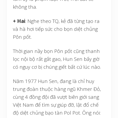
không tha.
+ Hai
: Nghe theo TQ, kẻ đã từng tạo ra
và hà hơi tiếp sức cho bọn diệt chủng
Pôn pốt.
Thời gian nầy bọn Pôn pốt cũng thanh
lọc nội bộ rất gắt gao, Hun Sen bấy giờ
có nguy cơ bị chúng giết bất cứ lúc nào.
Năm 1977 Hun Sen, đang là chỉ huy
trung đoàn thuộc hàng ngũ Khmer Đỏ,
cùng 4 đồng đội đã vượt biên giới sang
Việt Nam để tìm sự giúp đỡ, lật đổ chế
độ diệt chủng bạo tàn Pol Pot. Ông nói: