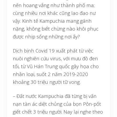
nên hoang vắng như thành phố ma;
cùng nhiều nơi khác cũng lao đao nư
vậy. Kinh tế Kampuchia mang gánh
nặng, không biết chừng nào khôi phục
được nhịp sống những nơi ấy?
Dịch bịnh Covid 19 xuất phát từ việc
nuôi nghiên cứu virus, với mưu đồ đen
tối, từ Vũ Hán Trung quốc gây họa cho
nhân loại, suốt 2 năm 2019-2020
khoảng 30 triệu người tữ vong.
– Đất nước Kampuchia đã từng bị vấn
nạn tàn ác diệt chủng của bọn Pôn-pốt
giết chết 3 triệu người. Nay lại nghe theo