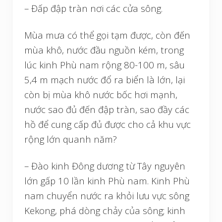
– Đấp đập tràn nơi các cửa sông.
Mùa mưa có thể gọi tạm được, còn đến
mùa khô, nước đầu nguồn kém, trong
lúc kinh Phù nam rộng 80-100 m, sâu
5,4 m mạch nước đổ ra biển là lớn, lại
còn bị mùa khô nước bốc hơi mạnh,
nước sao đủ đến đập tràn, sao đầy các
hồ để cung cấp đủ được cho cả khu vực
rộng lớn quanh năm?
– Đào kinh Đông dương từ Tây nguyên
lớn gấp 10 lần kinh Phù nam. Kinh Phù
nam chuyển nước ra khỏi lưu vực sông
Kekong, phá dòng chảy của sông; kinh