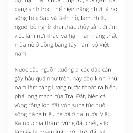
dạng sinh học, thể hiện nặng nhứt là nơi
sông Tole Sap và Biển hồ, làm nhiều
người bỏ nghề khai thác thủy sản, đi tìm
việc làm nơi khác, và hạn hán nặng thất
mùa nề ở đồng bằng tây nam bộ Việt
nam.
Nước đầu nguồn xuống bị các đập cản
gây hậu quả như trên, nay đào kinh Phù
nam làm tăng lượng nước thoát ra biển,
phá long mạch của Trái Đất, biến cả
vùng rộng lớn đất vốn sung túc nuôi
sống hàng triệu người ở hai nước Việt,
Kampuchia thành vùng đất chết, việc
làm ấy là phạm luật Trời, Trời đất sẽ