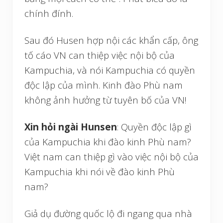
chính đính.
Sau đó Husen hợp nội các khẩn cấp, ông
tố cáo VN can thiệp việc nội bộ của
Kampuchia, và nói Kampuchia có quyền
độc lập của mình. Kinh đào Phù nam
không ảnh hưởng từ tuyên bố của VN!
Xin hỏi ngài Hunsen
: Quyền độc lập gì
của Kampuchia khi đào kinh Phù nam?
Việt nam can thiệp gì vào việc nội bộ của
Kampuchia khi nói về đào kinh Phù
nam?
Giả dụ đường quốc lộ đi ngang qua nhà