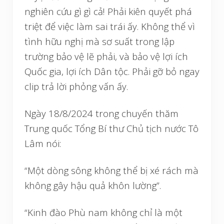
nghiên cứu gì gì cả! Phải kiên quyết phá
triệt để việc làm sai trái ấy. Không thể vì
tình hữu nghị mà sơ suất trong lập
trường bảo vệ lẽ phải, và bảo vệ lợi ích
Quốc gia, lợi ích Dân tộc. Phải gỡ bỏ ngay
clip trả lời phỏng vấn ấy.
Ngày 18/8/2024 trong chuyến thăm
Trung quốc Tổng Bí thư Chủ tịch nước Tô
Lâm nói:
“Một dòng sông không thể bị xé rách mà
không gây hậu quả khôn lường”.
“Kinh đào Phù nam không chỉ là một