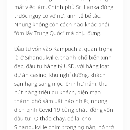
mất việc làm. Chính phủ Sri Lanka đứng
trước nguy cơ vỡ nợ, kinh tế bế tắc.
Nhưng không còn cách nào khác phải
“ôm lấy Trung Quốc” mà chịu đựng.
Đầu tư vốn vào Kampuchia, quan trọng
là ở Sihanoukville, thành phố biển xinh
đẹp, đầu tư hàng tỷ USD, với hàng loạt
dự án casino, khu nghỉ dưỡng, khách
sạn hạng sang mọc lên như nấm, thu
hút hàng triệu du khách, diện mạo
thành phố sầm uất náo nhiệt; nhưng
dịch bịnh Covid 19 bùng phát, đồng vốn
đầu tư TQ tháo chạy, để lại cho
Sihanoukville chìm trong nợ nần, nó trở