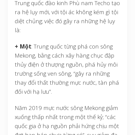
Trung quốc đào kinh Phù nam Techo tạo
ra hệ lụy mới, với tội ác không kém gì tội
diệt chủng; việc đó gây ra những hệ lụy
là:
+ Một
: Trung quốc từng phá con sông
Mekong, bằng cách xây hàng chục đập
thủy điện ở thượng nguồn, phá hủy môi
trường sống ven sông, “gây ra những
thay đổi thất thường mực nước, tàn phá
đối với hạ lưu”.
Năm 2019 ​​mực nước sông Mekong giảm
xuống thấp nhất trong một thế kỷ; “các
quốc gia ở hạ nguồn phải hứng chịu một
đợt hạn hán chưa từng có”, suy giảm đa