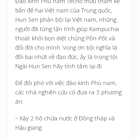
Đào kinh Phù nam Techo mưu thâm kế
bẩn để hại Việt nam của Trung quốc,
Hun Sen phản bội lại Việt nam, những
người đã từng tận tình giúp Kampuchia
thoát khỏi bọn diệt chủng Pôn-Pốt và
đổi đời cho mình. Vong ơn bội nghĩa là
đồi bại nhứt về đạo đức, ấy là trọng tội.
Ngài Hun Sen hãy tỉnh tâm lại đi.
Để đối phó với việc đào kinh Phù nam,
các nhà nghiên cứu có đưa ra 3 phương
án:
– Xây 2 hồ chứa nước ở Đồng tháp và
Hậu giang.