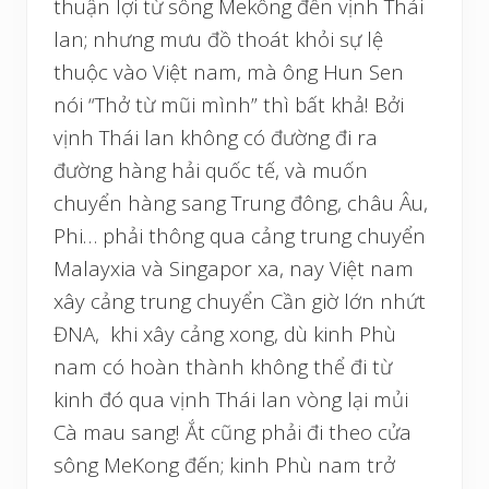
thuận lợi từ sông Mekông đến vịnh Thái
lan; nhưng mưu đồ thoát khỏi sự lệ
thuộc vào Việt nam, mà ông Hun Sen
nói “Thở từ mũi mình” thì bất khả! Bởi
vịnh Thái lan không có đường đi ra
đường hàng hải quốc tế, và muốn
chuyển hàng sang Trung đông, châu Âu,
Phi… phải thông qua cảng trung chuyển
Malayxia và Singapor xa, nay Việt nam
xây cảng trung chuyển Cần giờ lớn nhứt
ĐNA, khi xây cảng xong, dù kinh Phù
nam có hoàn thành không thể đi từ
kinh đó qua vịnh Thái lan vòng lại mủi
Cà mau sang! Ắt cũng phải đi theo cửa
sông MeKong đến; kinh Phù nam trở