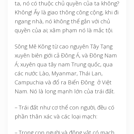
ta, nó có thuộc chủ quyền của ta không?
Không! Ấy là giao thông công cộng, khi đi
ngang nhà, nó không thể gắn với chủ
quyền của ai; xâm phạm nó là mắc tội.
Sông Mê Kông từ cao nguyên Tây Tạng
xuyên biên giới cả Đông Á, và Đông Nam
Á; xuyên qua tây nam Trung quốc, qua
các nước Lào, Myanmar, Thái Lan,
Campuchia và đổ ra Biển Đông ở Việt
Nam. Nó là long mạnh lớn của trái đất.
– Trái đất như cơ thể con người, đều có
phần thân xác và các loại mạch:
– Trong con người và động vật có mạch