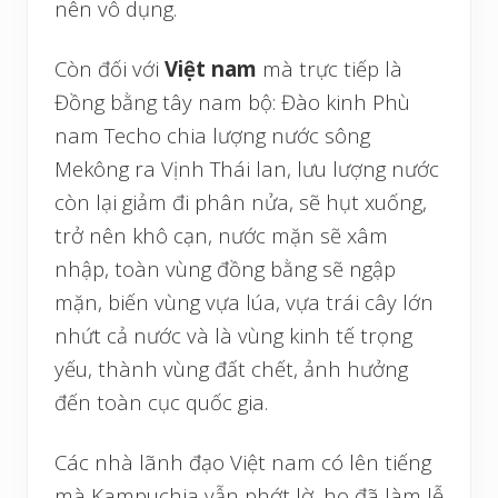
nên vô dụng.
Còn đối với
Việt nam
mà trực tiếp là
Đồng bằng tây nam bộ: Đào kinh Phù
nam Techo chia lượng nước sông
Mekông ra Vịnh Thái lan, lưu lượng nước
còn lại giảm đi phân nửa, sẽ hụt xuống,
trở nên khô cạn, nước mặn sẽ xâm
nhập, toàn vùng đồng bằng sẽ ngập
mặn, biến vùng vựa lúa, vựa trái cây lớn
nhứt cả nước và là vùng kinh tế trọng
yếu, thành vùng đất chết, ảnh hưởng
đến toàn cục quốc gia.
Các nhà lãnh đạo Việt nam có lên tiếng
mà Kampuchia vẫn phớt lờ, họ đã làm lễ