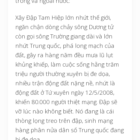
trong và ngoài nươc:
Xây Đập Tam Hiệp lớn nhứt thế giới,
ngăn chận dòng chảy sông Dương tử
còn gọi sông Trường giang dài và lớn
nhứt Trung quốc, phá long mạch của
đất, gây ra hàng năm đều mưa lũ lụt
khủng khiếp, làm cuộc sống hằng trăm
triệu người thường xuyên bị đe dọa,
nhiều trận động đất nặng nề, nhứt là
động đất ở Tứ xuyên ngày 12/5/2008,
khiến 80.000 người thiệt mạng. Đập sẽ
vỡ lúc nào không biết. Nó đang là cái
thòng lọng treo trên đập, sinh mạng
hàng phân nửa dân số Trung quốc đang
bị đe dọa.