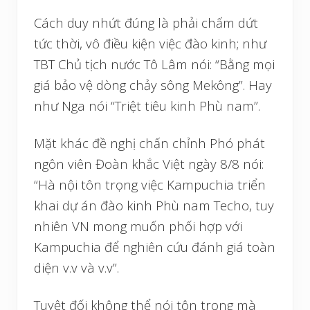
Cách duy nhứt đúng là phải chấm dứt
tức thời, vô điều kiện việc đào kinh; như
TBT Chủ tịch nước Tô Lâm nói: “Bằng mọi
giá bảo vệ dòng chảy sông Mekông”. Hay
như Nga nói “Triệt tiêu kinh Phù nam”.
Mặt khác đề nghị chấn chỉnh Phó phát
ngôn viên Đoàn khắc Việt ngày 8/8 nói:
“Hà nội tôn trọng việc Kampuchia triển
khai dự án đào kinh Phù nam Techo, tuy
nhiên VN mong muốn phối hợp với
Kampuchia để nghiên cứu đánh giá toàn
diện v.v và v.v”.
Tuyệt đối không thể nói tôn trọng mà