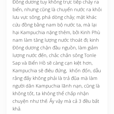
Đông dương tuy không trực tiếp chảy ra
biển, nhưng cũng là chuyển nước ra khỏi
lưu vực sông, phá dòng chảy; mặt khác
cứu đồng bằng nam bộ nước ta, mà lại
hại Kampuchia nặng thêm, bởi Kinh Phù
nam làm tăng lượng nước thoát đi; kinh
Đông dương chận đầu nguồn, làm giảm
lượng nước đến, chắc chắn sông Tonle
Sap và Biển Hồ sẽ càng cạn kiệt hơn,
Kampuchia sẽ điêu đứng, khốn đốn, dẫu
rằng đấy không phải là trả đũa mà làm
người dân Kampuchia lãnh nạn, cũng là
không tốt, ta không thể chấp nhận
chuyện như thế. Ấy vậy mà cả 3 đều bất
khả.