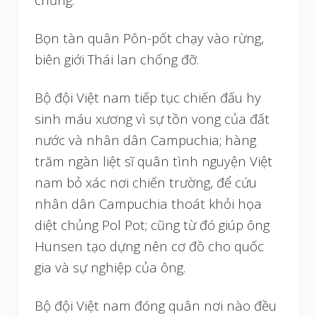
Bọn tàn quân Pôn-pốt chạy vào rừng,
biên giới Thái lan chống đỡ.
Bộ đội Việt nam tiếp tục chiến đấu hy
sinh máu xương vì sự tồn vong của đất
nước và nhân dân Campuchia; hàng
trăm ngàn liệt sĩ quân tình nguyện Việt
nam bỏ xác nơi chiến trường, để cứu
nhân dân Campuchia thoát khỏi họa
diệt chủng Pol Pot; cũng từ đó giúp ông
Hunsen tạo dựng nên cơ đồ cho quốc
gia và sự nghiệp của ông.
Bộ đội Việt nam đóng quân nơi nào đều