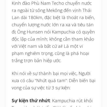
Kinh đào Phù Nam Techo chuyển nước
ra ngoài từ sông Mekông đến vịnh Thái
Lan dài 180km, đặc biệt là thoát ra biển,
chuyển lượng nước lớn ra xa và tiêu tán
đi; Ông Hunsen nói Kampuchia có quyền
độc lập của mình; không cần tham khảo
với Việt nam và bất cứ ai! Là một vi
phạm nghiêm trọng, cũng là phá hoại
trắng trợn bản hiệp ước.
Khi nói về sự thành bại mọi việc, Người
xưa có câu “Nhứt quá tam”: Diễn biến bại
vong của sự việc từ 3 sự kiện:
Sự kiện thứ nhứt
: Kampuchia rút khỏi