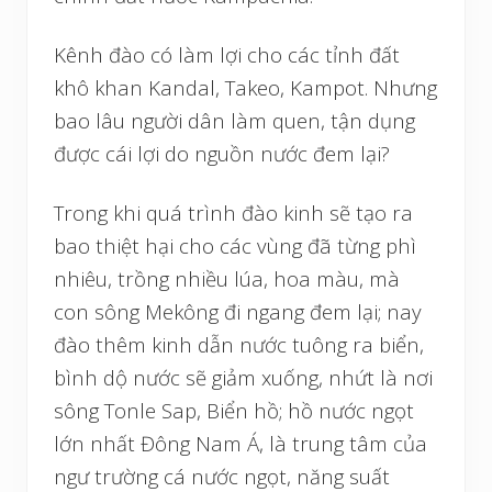
Kênh đào có làm lợi cho các tỉnh đất
khô khan Kandal, Takeo, Kampot. Nhưng
bao lâu người dân làm quen, tận dụng
được cái lợi do nguồn nước đem lại?
Trong khi quá trình đào kinh sẽ tạo ra
bao thiệt hại cho các vùng đã từng phì
nhiêu, trồng nhiều lúa, hoa màu, mà
con sông Mekông đi ngang đem lại; nay
đào thêm kinh dẫn nước tuông ra biển,
bình dộ nước sẽ giảm xuống, nhứt là nơi
sông Tonle Sap, Biển hồ; hồ nước ngọt
lớn nhất Đông Nam Á, là trung tâm của
ngư trường cá nước ngọt, năng suất