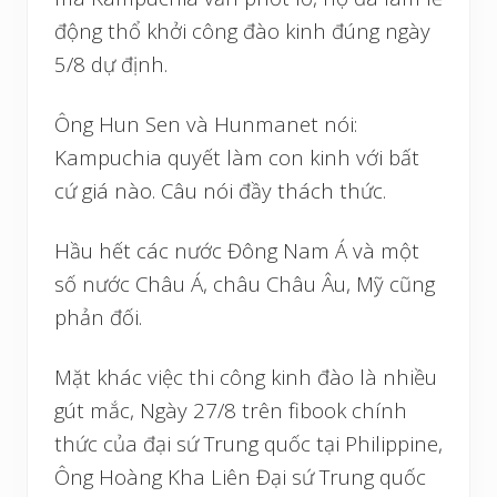
động thổ khởi công đào kinh đúng ngày
5/8 dự định.
Ông Hun Sen và Hunmanet nói:
Kampuchia quyết làm con kinh với bất
cứ giá nào. Câu nói đầy thách thức.
Hầu hết các nước Đông Nam Á và một
số nước Châu Á, châu Châu Âu, Mỹ cũng
phản đối.
Mặt khác việc thi công kinh đào là nhiều
gút mắc, Ngày 27/8 trên fibook chính
thức của đại sứ Trung quốc tại Philippine,
Ông Hoàng Kha Liên Đại sứ Trung quốc