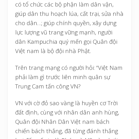
có tổ chức các bộ phận làm dân vận,
giúp dân thu hoạch lúa, cất trại, sửa nhà
cho dân…; giúp chính quyền, xây dựng
lực lượng vũ trang vững mạnh, người
dân Kampuchia quý mến gọi Quân đội
Việt nam là bộ đội nhà Phật.
Trên trang mạng có người hỏi: “Việt Nam
phải làm gì trước liên minh quân sự
Trung Cam tấn công VN?
VN với cờ đỏ sao vàng là huyền cơ Trời
đất định, cùng với nhân dân anh hùng,
Quân đội Nhân Dân Việt nam bách
chiến bách thắng, đã từng đánh thắng