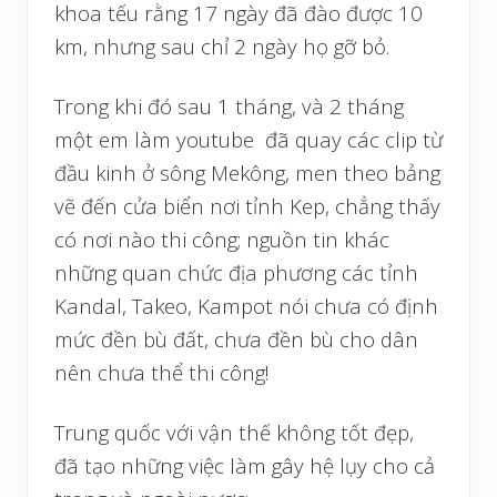
khoa tếu rằng 17 ngày đã đào được 10
km, nhưng sau chỉ 2 ngày họ gỡ bỏ.
Trong khi đó sau 1 tháng, và 2 tháng
một em làm youtube đã quay các clip từ
đầu kinh ở sông Mekông, men theo bảng
vẽ đến cửa biển nơi tỉnh Kep, chẳng thấy
có nơi nào thi công; nguồn tin khác
những quan chức địa phương các tỉnh
Kandal, Takeo, Kampot nói chưa có định
mức đền bù đất, chưa đền bù cho dân
nên chưa thể thi công!
Trung quốc với vận thế không tốt đẹp,
đã tạo những việc làm gây hệ lụy cho cả