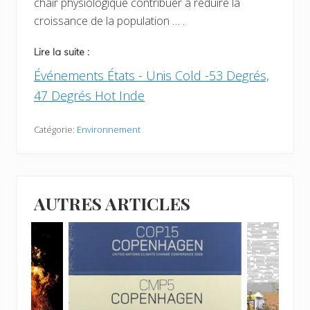
chair physiologique contribuer à réduire la
croissance de la population … .
Lire la suite :
Événements États - Unis Cold -53 Degrés,
47 Degrés Hot Inde
Catégorie:
Environnement
AUTRES ARTICLES