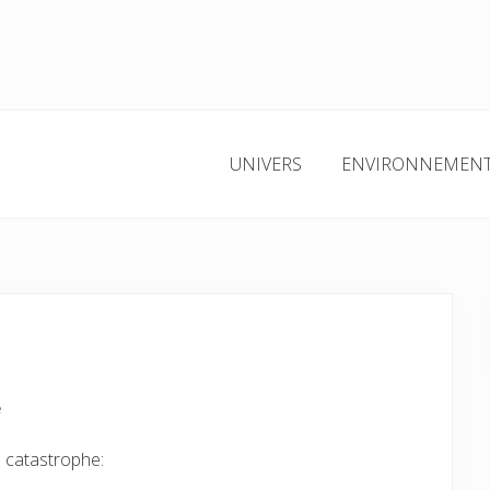
UNIVERS
ENVIRONNEMEN
e
e catastrophe: