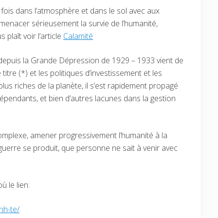
 fois dans l’atmosphère et dans le sol avec aux
menacer sérieusement la survie de l’humanité,
laît voir l’article
Calamité
re depuis la Grande Dépression de 1929 – 1933 vient de
titre (*) et les politiques d’investissement et les
us riches de la planète, il s’est rapidement propagé
épendants, et bien d’autres lacunes dans la gestion
complexe, amener progressivement l’humanité à la
 guerre se produit, que personne ne sait à venir avec
ù le lien:
nh-te/