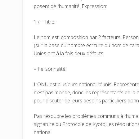
posent de l’humanité. Expression:
1 / – Titre:
Le nom est: composition par 2 facteurs: Personnal
(sur la base du nombre écriture du nom de carac
Unies ont à la fois deux défauts:
– Personnalité:
L’ONU est plusieurs national réunis. Représente
n’est pas monde, donc les représentants de la 
pour discuter de leurs besoins particuliers don
Pas résoudre les problèmes communs à l’humanit
signature du Protocole de Kyoto, les résolution
national.