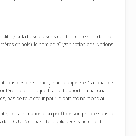
ité (sur la base du sens du titre) et Le sort du titre
tères chinois), le nom de l’Organisation des Nations
nt tous des personnes, mais a appelé le National, ce
conférence de chaque État ont apporté la nationale
nés, pas de tout cœur pour le patrimoine mondial.
é, certains national au profit de son propre sans la
s de l’ONU n’ont pas été appliquées strictement