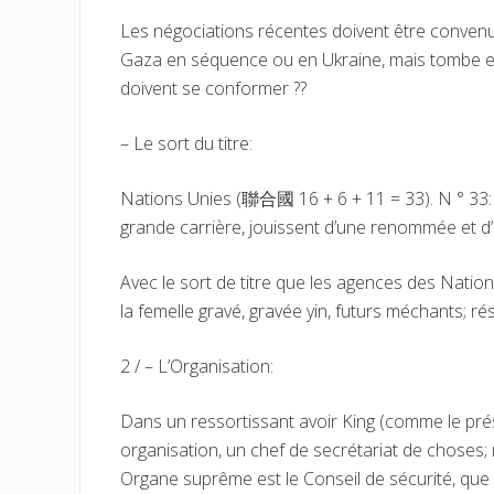
Les négociations récentes doivent être convenus
Gaza en séquence ou en Ukraine, mais tombe en
doivent se conformer ??
– Le sort du titre:
Nations Unies (聯合國 16 + 6 + 11 = 33). N ° 33: 
grande carrière, jouissent d’une renommée et d’
Avec le sort de titre que les agences des Natio
la femelle gravé, gravée yin, futurs méchants; r
2 / – L’Organisation:
Dans un ressortissant avoir King (comme le prés
organisation, un chef de secrétariat de choses; 
Organe suprême est le Conseil de sécurité, que l