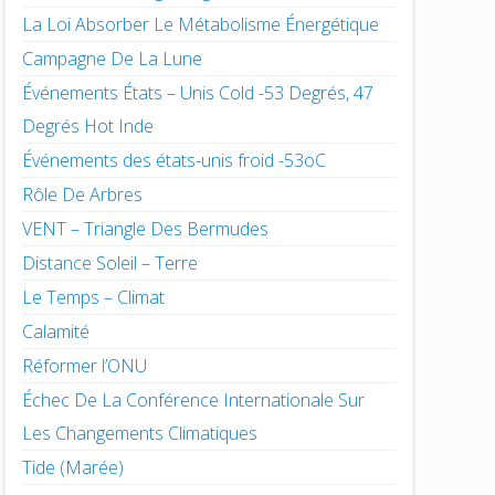
La Loi Absorber Le Métabolisme Énergétique
Campagne De La Lune
Événements États – Unis Cold -53 Degrés, 47
Degrés Hot Inde
Événements des états-unis froid -53oC
Rôle De Arbres
VENT – Triangle Des Bermudes
Distance Soleil – Terre
Le Temps – Climat
Calamité
Réformer l’ONU
Échec De La Conférence Internationale Sur
Les Changements Climatiques
Tide (Marée)