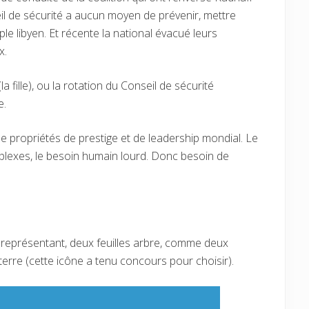
seil de sécurité a aucun moyen de prévenir, mettre
e libyen. Et récente la national évacué leurs
x.
 fille), ou la rotation du Conseil de sécurité
e.
propriétés de prestige et de leadership mondial. Le
plexes, le besoin humain lourd. Donc besoin de
 représentant, deux feuilles arbre, comme deux
erre (cette icône a tenu concours pour choisir).