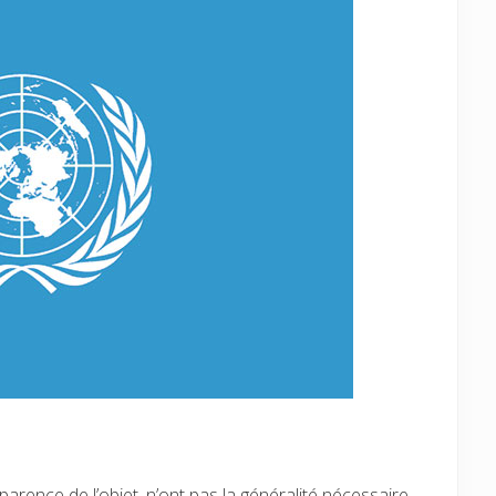
:
pparence de l’objet, n’ont pas la généralité nécessaire