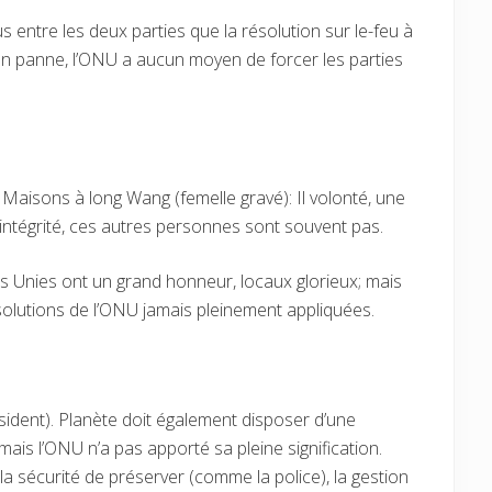
 entre les deux parties que la résolution sur le-feu à
 panne, l’ONU a aucun moyen de forcer les parties
Maisons à long Wang (femelle gravé): Il volonté, une
intégrité, ces autres personnes sont souvent pas.
ns Unies ont un grand honneur, locaux glorieux; mais
ésolutions de l’ONU jamais pleinement appliquées.
ident). Planète doit également disposer d’une
mais l’ONU n’a pas apporté sa pleine signification.
a sécurité de préserver (comme la police), la gestion