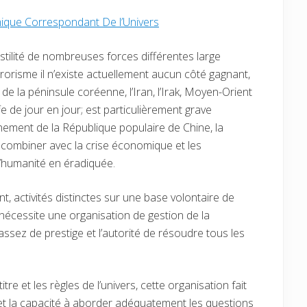
ique Correspondant De l’Univers
hostilité de nombreuses forces différentes large
rrorisme il n’existe actuellement aucun côté gagnant,
 de la péninsule coréenne, l’Iran, l’Irak, Moyen-Orient
e de jour en jour; est particulièrement grave
ement de la République populaire de Chine, la
se combiner avec la crise économique et les
l’humanité en éradiquée.
t, activités distinctes sur une base volontaire de
 nécessite une organisation de gestion de la
assez de prestige et l’autorité de résoudre tous les
tre et les règles de l’univers, cette organisation fait
et la capacité à aborder adéquatement les questions