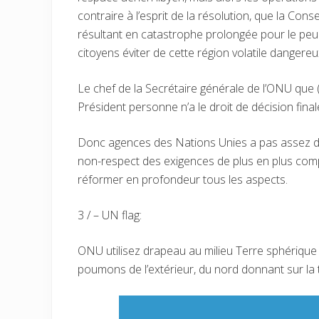
contraire à l’esprit de la résolution, que la Con
résultant en catastrophe prolongée pour le peupl
citoyens éviter de cette région volatile dangereu
Le chef de la Secrétaire générale de l’ONU que (la
Président personne n’a le droit de décision final
Donc agences des Nations Unies a pas assez de 
non-respect des exigences de plus en plus com
réformer en profondeur tous les aspects.
3 / – UN flag:
ONU utilisez drapeau au milieu Terre sphérique
poumons de l’extérieur, du nord donnant sur la t