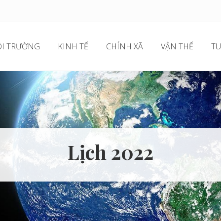
I TRƯỜNG
KINH TẾ
CHÍNH XÃ
VẬN THẾ
TU
Lịch 2022