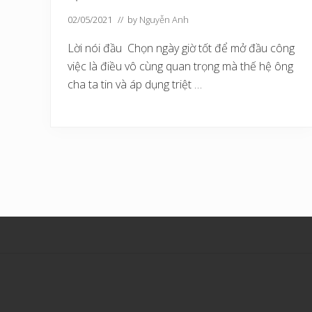
02/05/2021
// by
Nguyễn Anh
Lời nói đầu Chọn ngày giờ tốt để mở đầu công
việc là điều vô cùng quan trọng mà thế hệ ông
cha ta tin và áp dụng triệt …
Site
Footer