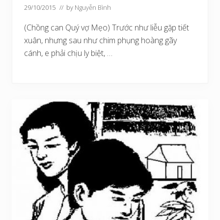
29/10/2015
// by
Nguyễn Bình
(Chồng can Quý vợ Mẹo) Trước như liễu gặp tiết
xuân, nhưng sau như chim phụng hoàng gãy
cánh, e phải chịu ly biệt, …