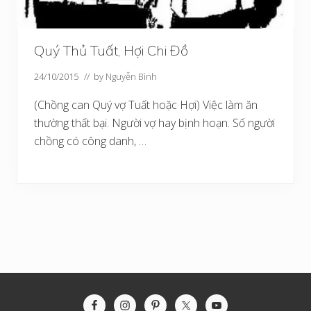
Quý Thủ Tuất, Hợi Chi Đồ
24/10/2015
// by
Nguyễn Bình
(Chồng can Quý vợ Tuất hoặc Hợi) Việc làm ăn
thường thất bại. Người vợ hay bịnh hoạn. Số người
chồng có công danh, …
Site