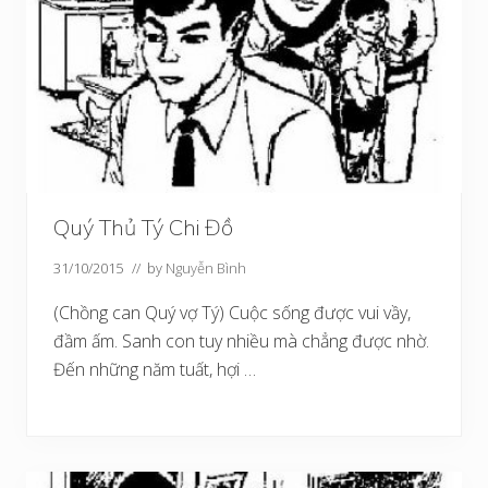
Quý Thủ Tý Chi Đồ
31/10/2015
// by
Nguyễn Bình
(Chồng can Quý vợ Tý) Cuộc sống được vui vầy,
đầm ấm. Sanh con tuy nhiều mà chẳng được nhờ.
Đến những năm tuất, hợi …