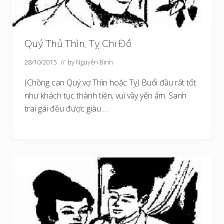
Quý Thủ Thìn, Tỵ Chi Đồ
28/10/2015
// by
Nguyễn Bình
(Chồng can Quý vợ Thìn hoặc Tỵ) Buổi đầu rất tốt
như khách tục thành tiên, vui vầy yến ẩm. Sanh
trai gái đều được giàu …