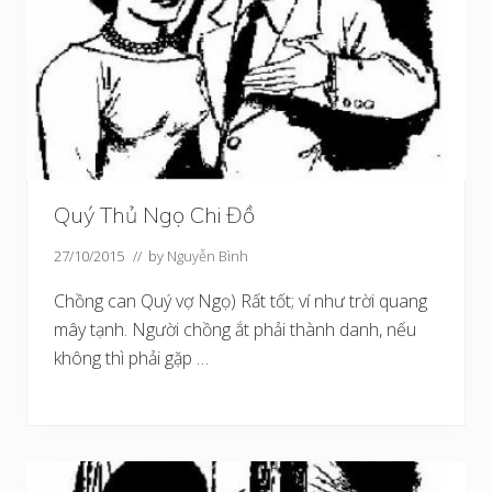
Quý Thủ Ngọ Chi Đồ
27/10/2015
// by
Nguyễn Bình
Chồng can Quý vợ Ngọ) Rất tốt; ví như trời quang
mây tạnh. Người chồng ắt phải thành danh, nếu
không thì phải gặp …