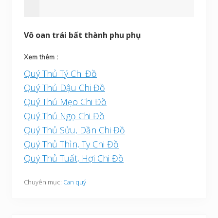
Vô oan trái bất thành phu phụ
Xem thêm :
Quý Thủ Tý Chi Đồ
Quý Thủ Dậu Chi Đồ
Quý Thủ Mẹo Chi Đồ
Quý Thủ Ngọ Chi Đồ
Quý Thủ Sửu, Dần Chi Đồ
Quý Thủ Thìn, Tỵ Chi Đồ
Quý Thủ Tuất, Hợi Chi Đồ
Chuyên mục:
Can quý