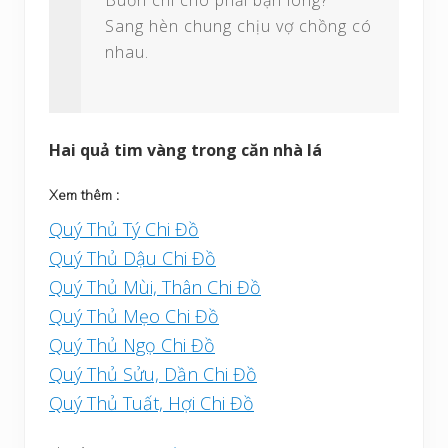
Sang hèn chung chịu vợ chồng có
nhau.
Hai quả tim vàng trong căn nhà lá
Xem thêm :
Quý Thủ Tý Chi Đồ
Quý Thủ Dậu Chi Đồ
Quý Thủ Mùi, Thân Chi Đồ
Quý Thủ Mẹo Chi Đồ
Quý Thủ Ngọ Chi Đồ
Quý Thủ Sửu, Dần Chi Đồ
Quý Thủ Tuất, Hợi Chi Đồ