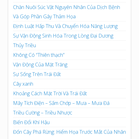
Chăn Nuôi Súc Vật Nguyên Nhân Của Dịch Bệnh
Và Góp Phần Gây Thảm Họa
Định Luật Hấp Thu Và Chuyển Hóa Năng Lượng
Sự Vận Động Sinh Hóa Trong Lòng Đại Dương
Thủy Triều
Không Có “Thiên thạch”
Vận Động Của Mặt Trăng
Sự Sống Trên Trái Đất
Cây xanh
Khoảng Cách Mặt Trời Và Trái Đất
Mây Tích Điện – Sấm Chớp – Mưa – Mưa Đá
Triều Cường – Triều Nhược
Biến Đổi Khí Hậu
Đốn Cây Phá Rừng: Hiểm Họa Trước Mắt Của Nhân