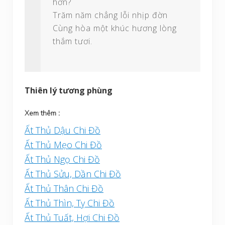
hơn?
Trăm năm chẳng lỗi nhịp đờn
Cùng hòa một khúc hương lòng
thắm tươi.
Thiên lý tương phùng
Xem thêm :
Ất Thủ Dậu Chi Đồ
Ất Thủ Mẹo Chi Đồ
Ất Thủ Ngọ Chi Đồ
Ất Thủ Sửu, Dần Chi Đồ
Ất Thủ Thân Chi Đồ
Ất Thủ Thìn, Tỵ Chi Đồ
Ất Thủ Tuất, Hợi Chi Đồ