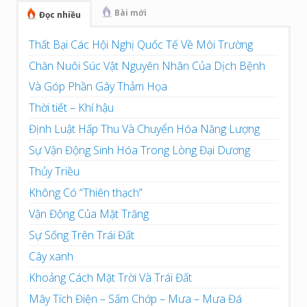
Bài mới
Đọc nhiều
Thất Bại Các Hội Nghị Quốc Tế Về Môi Trường
Chăn Nuôi Súc Vật Nguyên Nhân Của Dịch Bệnh
Và Góp Phần Gây Thảm Họa
Thời tiết – Khí hậu
Định Luật Hấp Thu Và Chuyển Hóa Năng Lượng
Sự Vận Động Sinh Hóa Trong Lòng Đại Dương
Thủy Triều
Không Có “Thiên thạch”
Vận Động Của Mặt Trăng
Sự Sống Trên Trái Đất
Cây xanh
Khoảng Cách Mặt Trời Và Trái Đất
Mây Tích Điện – Sấm Chớp – Mưa – Mưa Đá