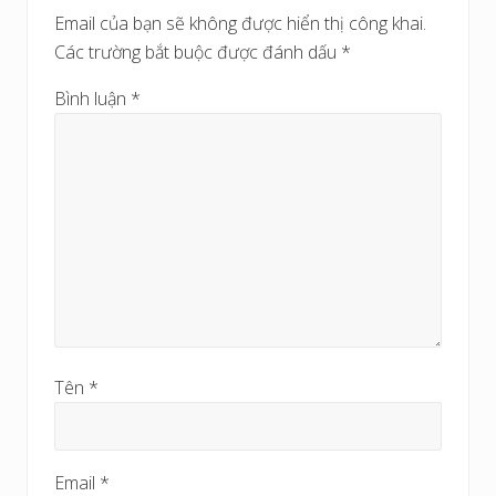
s
Email của bạn sẽ không được hiển thị công khai.
a
Các trường bắt buộc được đánh dấu
*
u
Bình luận
*
Tên
*
Email
*