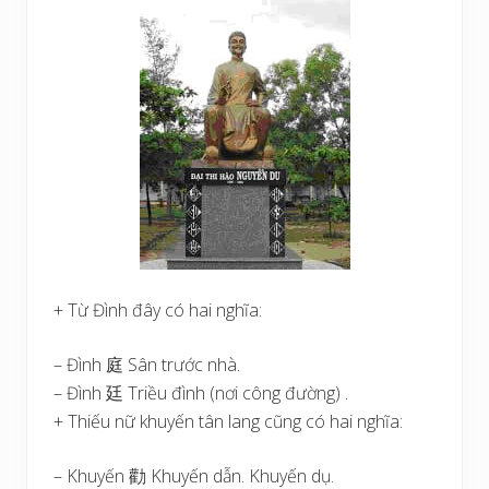
+ Từ Đình đây có hai nghĩa:
– Đình 庭 Sân trước nhà.
– Đình 廷 Triều đình (nơi công đường) .
+ Thiếu nữ khuyến tân lang cũng có hai nghĩa:
– Khuyến 勸 Khuyến dẫn. Khuyến dụ.