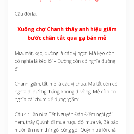
Câu đối lại:
Xuống chợ Chanh thấy anh hiệu giấm
bước chân tắt qua gạ bán mẻ
Mía, mật, kẹo, đường là các vị ngọt. Mà kẹo còn
có nghĩa là kéo lôi – Đường còn có nghĩa đường
đi.
Chanh, giấm, tắt, mẻ là các vị chua. Mà tắt còn có
nghĩa đi đường thẳng, không đi vòng. Mẻ còn có
nghĩa cái chum để đựng “giấm”.
Câu 4 : Lần nữa Tết Nguyên Đán Điểm ngồi gói
nem, thấy Quỳnh đi mua rượu đội mưa về, Bà bảo
muốn ăn nem thì ngồi cùng gói, Quỳnh trả lời chả