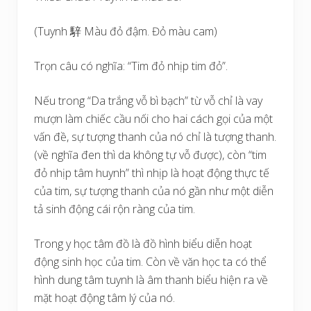
(Tuynh 騂 Màu đỏ đậm. Đỏ màu cam)
Trọn câu có nghĩa: “Tim đỏ nhịp tim đỏ”.
Nếu trong “Da trắng vỗ bì bạch” từ vỗ chỉ là vay
mượn làm chiếc cầu nối cho hai cách gọi của một
vấn đề, sự tượng thanh của nó chỉ là tượng thanh.
(về nghĩa đen thì da không tự vỗ được), còn “tim
đỏ nhịp tâm huynh” thì nhịp là hoạt động thực tế
của tim, sự tượng thanh của nó gần như một diễn
tả sinh động cái rộn ràng của tim.
Trong y học tâm đồ là đồ hình biểu diễn hoạt
động sinh học của tim. Còn về văn học ta có thể
hình dung tâm tuynh là âm thanh biểu hiện ra về
mặt hoạt động tâm lý của nó.