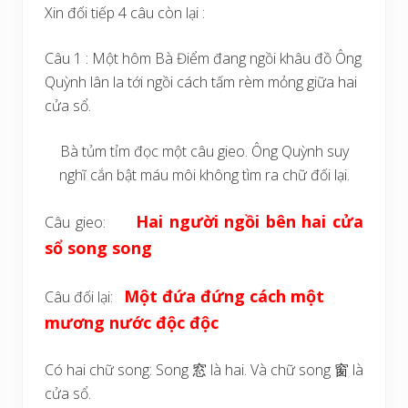
Xin đối tiếp 4 câu còn lại :
Câu 1 : Một hôm Bà Điểm đang ngồi khâu đồ Ông
Quỳnh lân la tới ngồi cách tấm rèm mỏng giữa hai
cửa sổ.
Bà tủm tỉm đọc một câu gieo. Ông Quỳnh suy
nghĩ cắn bật máu môi không tìm ra chữ đối lại.
Hai người ngồi bên hai cửa
Câu gieo:
sổ song song
Một đứa đứng cách một
Câu đối lại:
mương nước độc độc
Có hai chữ song: Song 窓 là hai. Và chữ song 窗 là
cửa sổ.