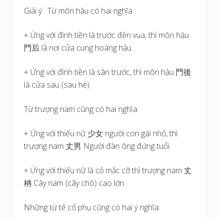
Giải ý : Từ môn hậu có hai nghĩa :
+ Ứng với đình tiền là trước đền vua, thì môn hậu
門后 là nơi cửa cung hoàng hậu.
+ Ứng với đình tiền là sân trước, thì môn hậu 門後
là cửa sau (sau hè).
Từ trượng nam cũng có hai nghĩa:
+ Ứng với thiếu nữ 少女 người con gái nhỏ, thì
trượng nam 丈男 Người đàn ông đứng tuổi.
+ Ứng với thiếu nữ là cỏ mắc cỡ thì trượng nam 丈
柟 Cây nam (cây chò) cao lớn.
Những từ tế cổ phụ cũng có hai ý nghĩa: