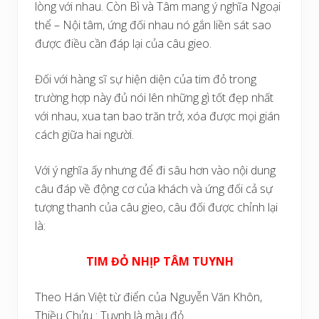
lòng với nhau. Còn Bì và Tâm mang ý nghĩa Ngoại
thể – Nội tâm, ứng đối nhau nó gắn liền sát sao
được điều cần đáp lại của câu gieo.
Đối với hàng sĩ sự hiện diện của tim đỏ trong
trường hợp này đủ nói lên những gì tốt đẹp nhất
với nhau, xua tan bao trăn trở, xóa được mọi gián
cách giữa hai người.
Với ý nghĩa ấy nhưng để đi sâu hơn vào nội dung
câu đáp về động cơ của khách và ứng đối cả sự
tượng thanh của câu gieo, câu đối được chỉnh lại
là:
TIM ĐỎ NHỊP TÂM TUYNH
Theo Hán Việt từ điển của Nguyễn Văn Khôn,
Thiều Chửu : Tuynh là màu đỏ.