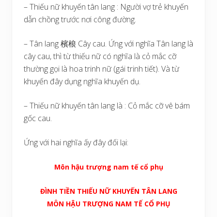
– Thiếu nữ khuyến tân lang : Người vợ trẻ khuyến
dẫn chồng trước nơi công đường.
– Tân lang 檳桹 Cây cau. Ứng với nghĩa Tân lang là
cây cau, thì từ thiếu nữ có nghĩa là cỏ mắc cỡ
thường gọi là hoa trinh nữ (gái trinh tiết). Và từ
khuyến đây dụng nghĩa khuyến dụ.
– Thiếu nữ khuyến tân lang là : Cỏ mắc cỡ vê bám
gốc cau.
Ứng với hai nghĩa ấy đây đối lại:
Môn hậu trượng nam tế cổ phụ
ĐÌNH TIỀN THIẾU NỮ KHUYẾN TÂN LANG
MÔN HẬU TRƯỢNG NAM TẾ CỔ PHỤ