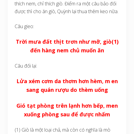
thích nem, chỉ thích giò. Điểm ra một câu bảo đối
được thì cho ăn giò, Quỳnh lại thua thêm keo nữa.
Câu gieo:
Trời mưa đất thịt trơn như mỡ, giò(1)
đến hàng nem chủ muốn ăn
Câu đối lại:
Lửa xém cơm da thơm hơn hèm,
m
en
sang quán rượu do thèm uống
Gió tạt phòng trên lạnh hơn bếp, men
xuống phòng sau để được nhấm
(1) Giò là một loại chả, mà còn có nghĩa là mò