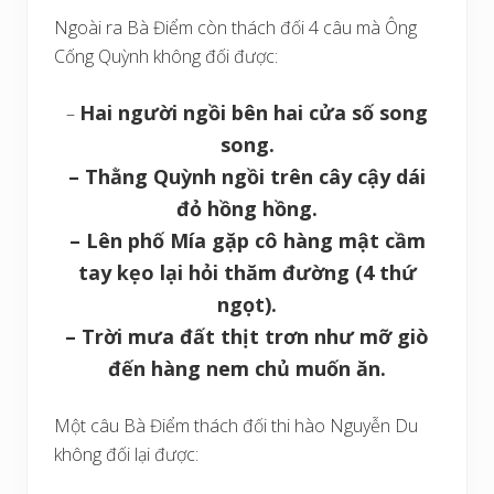
Ngoài ra Bà Điểm còn thách đối 4 câu mà Ông
Cống Quỳnh không đối được:
Hai người ngồi bên hai cửa số song
–
song.
– Thằng Quỳnh ngồi trên cây cậy dái
đỏ hồng hồng.
– Lên phố Mía gặp cô hàng mật cầm
tay kẹo lại hỏi thăm đường (4 thứ
ngọt).
– Trời mưa đất thịt trơn như mỡ giò
đến hàng nem chủ muốn ăn.
Một câu Bà Điểm thách đối thi hào Nguyễn Du
không đối lại được: