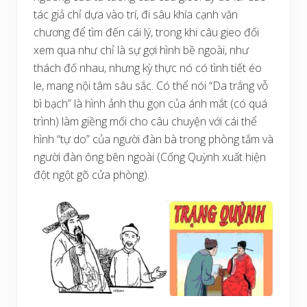
tác giả chỉ dựa vào trí, đi sâu khía cạnh văn
chương để tìm đến cái lý, trong khi câu gieo đối
xem qua như chỉ là sự gợi hình bề ngoài, như
thách đố nhau, nhưng kỳ thực nó có tình tiết éo
le, mang nội tâm sâu sắc. Có thể nói “Da trắng vỗ
bì bạch” là hình ảnh thu gọn của ánh mắt (có quá
trình) làm giềng mối cho câu chuyện với cái thể
hình “tự do” của người đàn bà trong phòng tắm và
người đàn ông bên ngoài (Cống Quỳnh xuất hiện
đột ngột gõ cửa phòng).