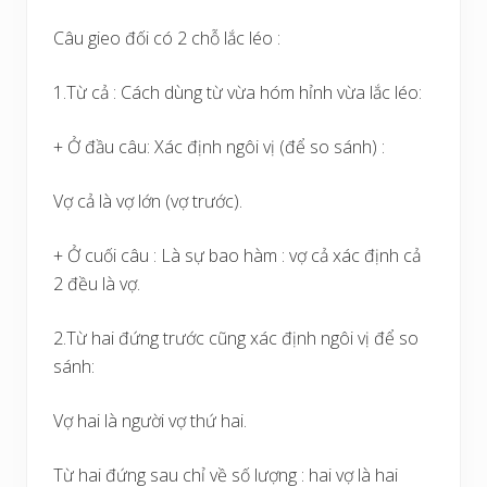
Câu gieo đối có 2 chỗ lắc léo :
1.Từ cả : Cách dùng từ vừa hóm hỉnh vừa lắc léo:
+ Ở đầu câu: Xác định ngôi vị (để so sánh) :
Vợ cả là vợ lớn (vợ trước).
+ Ở cuối câu : Là sự bao hàm : vợ cả xác định cả
2 đều là vợ.
2.Từ hai đứng trước cũng xác định ngôi vị để so
sánh:
Vợ hai là người vợ thứ hai.
Từ hai đứng sau chỉ về số lượng : hai vợ là hai