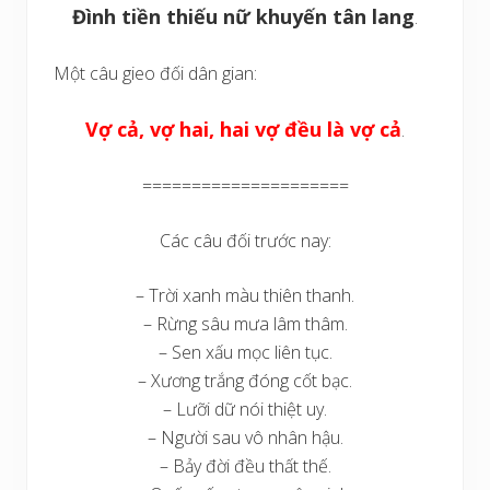
Đình tiền thiếu nữ khuyến tân lang
.
Một câu gieo đối dân gian:
Vợ cả, vợ hai, hai vợ đều là vợ cả
.
=====================
Các câu đối trước nay:
– Trời xanh màu thiên thanh.
– Rừng sâu mưa lâm thâm.
– Sen xấu mọc liên tục.
– Xương trắng đóng cốt bạc.
– Lưỡi dữ nói thiệt uy.
– Người sau vô nhân hậu.
– Bảy đời đều thất thế.