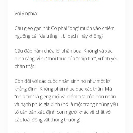
Với ý nghĩa:
Câu gieo gạn hỏi: Có phải “ông” muốn vào chiêm
ngưỡng cái “da trắng … bì bạch” nầy không?
Câu đáp hàm chứa lời phân bua: Không! và xác
định rằng: Vì sự thôi thúc của “nhịp tim”, vì tình yêu
chân thật.
Còn đối với các cuộc nhân sinh nó như một lời
khẳng định: Không phải nhục dục xác thân! Mà
“nhịp tim” là giềng mối và điểm tựa của hôn nhân
và hạnh phúc gia đình (nó là một trong những yếu
tố căn bản xác định con người khác về chất với
các loài động vật thông thường).