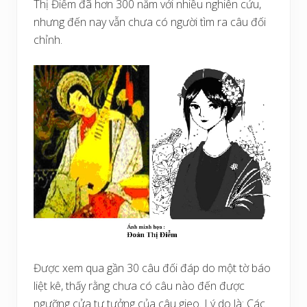
Thị Điểm đã hơn 300 năm với nhiều nghiên cứu,
nhưng đến nay vẫn chưa có người tìm ra câu đối
chỉnh.
Được xem qua gần 30 câu đối đáp do một tờ báo
liệt kê, thấy rằng chưa có câu nào đến được
ngưỡng cửa tư tưởng của câu gieo. Lý do là: Các