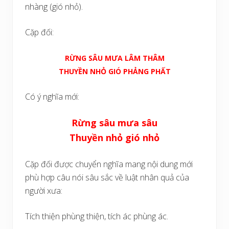
nhàng (gió nhỏ).
Cặp đối:
RỪNG SÂU MƯA LÂM THÂM
THUYỀN NHỎ GIÓ PHẢNG PHẤT
Có ý nghĩa mới:
Rừng sâu mưa sâu
Thuyền nhỏ gió nhỏ
Cặp đối được chuyển nghĩa mang nội dung mới
phù hợp câu nói sâu sắc về luật nhân quả của
người xưa:
Tích thiện phùng thiện, tích ác phùng ác.