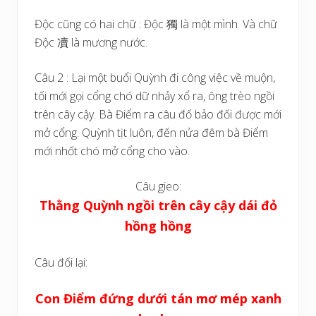
Độc cũng có hai chữ : Độc 獨 là một mình. Và chữ
Độc 凟 là mương nước.
Câu 2 : Lại một buổi Quỳnh đi công việc về muộn,
tối mới gọi cổng chó dữ nhảy xổ ra, ông trèo ngồi
trên cây cậy. Bà Điểm ra câu đố bảo đối được mới
mở cổng. Quỳnh tịt luôn, đến nửa đêm bà Điểm
mới nhốt chó mở cổng cho vào.
Câu gieo:
Thằng Quỳnh ngồi trên cây cậy dái đỏ
hồng hồng
Câu đối lại:
Con Điểm đứng dưới tán mơ mép xanh