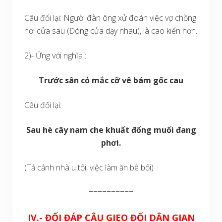
Câu đối lại: Người đàn ông xử đoán việc vợ chồng
nơi cửa sau (Đóng cửa dạy nhau), là cao kiến hơn.
2)- Ứng với nghĩa :
Trước sân cỏ mắc cỡ vê bám gốc cau
Câu đối lại:
Sau hè cây nam che khuất đống muối đang
phơi.
(Tả cảnh nhà u tối, việc làm ăn bê bối)
==========
IV.- ĐỐI ĐÁP CÂU GIEO ĐỐI DÂN GIAN