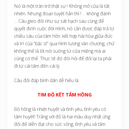
Nó là một trăn trở thật sự ! Không mở cửa là tất
nhiên. Nhưng đoạn tuyệt hẳn thì ! … không đành
… Câu gieo đối như sự sát hạch sau cùng để
quyết định cuộc đời mình, nó cần được đáp trả từ
chiều sâu của tâm hồn: kết hợp hài hòa giữa đức
và trí của “bậc sĩ” qua hình tượng văn chương, chứ
không thể là lời nói suông từ cửa miệng mà ai
cũng có thể. Thực tế đó đòi hỏi để đối lại ta phải
đi từ cái tâm đến cái lý.
Câu đối đáp bình dân dễ hiểu là:
TIM ĐỎ KẾT TÂM HỒNG
Đỏ hồng là nhiệt huyết và tình yêu, tình yêu có
tâm huyết! Trắng với đỏ là hai màu duy nhất ứng
đối để diễn đạt cho sức sống, tình yêu và tấm