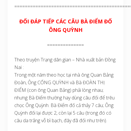
============================================
ĐỐI ĐÁP TIẾP CÁC CÂU BÀ ĐIỂM ĐỐ
ÔNG QUỲNH
==============
Theo truyện Trạng dân gian – Nhà xuất bản Đồng
Nai :
Trong một năm theo học tại nhà ông Quan Bảng
Đoàn, Ông CỐNG QUỲNH và Bà ĐOÀN THỊ
ĐIỂM (con ông Quan Bảng) phải lòng nhau;
nhưng Bà Điểm thường hay dùng câu đối để trêu
chọc Ông Quỳnh. Bà Điểm đố cả thảy 7 câu; Ông
Quỳnh đối lại được 2, còn lại 5 câu (trong đó có
câu da trắng vỗ bì bạch, đây đã đối như trên).