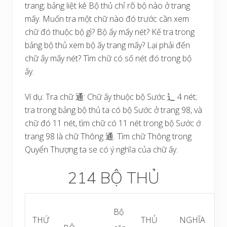
trang; bảng liệt kê Bộ thủ chỉ rõ bộ nào ở trang
mấy. Muốn tra một chữ nào đó trước cần xem
chữ đó thuộc bộ gì? Bộ ấy mấy nét? Kế tra trong
bảng bộ thủ xem bộ ấy trang mấy? Lại phải đến
chữ ấy mấy nét? Tìm chữ có số nét đó trong bộ
ấy.
Ví dụ: Tra chữ 通: Chữ ấy thuộc bộ Sước 辶 4 nét;
tra trong bảng bộ thủ ta có bộ Sước ở trang 98, và
chữ đó 11 nét, tìm chữ có 11 nét trong bộ Sước ớ
trang 98 là chữ Thông 通. Tìm chữ Thông trong
Quyển Thượng ta se có ý nghĩa của chữ ấy.
214 BỘ THỦ
Bộ
THỨ
THỦ
NGHĨA