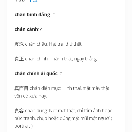
chân bình đẳng
: c
chân cảnh
: c
真珠 chân châu: Hạt trai thứ thật.
真正 chân chính: Thành thật, ngay thẳng.
chân chính ái quốc
: c
真面目 chân diện mục: Hình thái, mặt mày thật
vốn có xưa nay.
真容 chân dung: Nét mặt thật, chỉ tấm ảnh hoặc
bức tranh, chụp hoặc đúng mặt mũi một người (
portrait ).