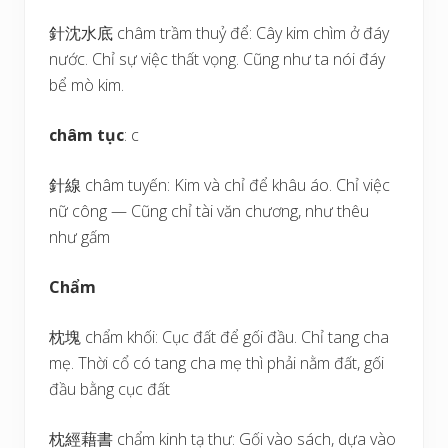
針沈水底 châm trầm thuỷ để: Cây kim chìm ở đáy
nước. Chỉ sự việc thất vọng. Cũng như ta nói đáy
bể mò kim.
châm tục
: c
針線 châm tuyến: Kim và chỉ để khâu áo. Chỉ việc
nữ công — Cũng chỉ tài văn chương, như thêu
như gấm
Chẩm
枕塊 chẩm khối: Cục đất để gối đầu. Chỉ tang cha
mẹ. Thời cổ có tang cha mẹ thì phải nằm đất, gối
đầu bằng cục đất
枕經藉書 chẩm kinh tạ thư: Gối vào sách, dựa vào