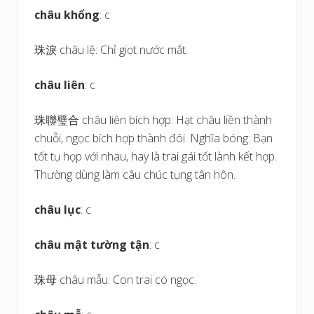
châu khổng
: c
珠淚 châu lệ: Chỉ giọt nước mắt.
châu liên
: c
珠聯璧合 châu liên bích hợp: Hạt châu liền thành
chuỗi, ngọc bích hợp thành đôi. Nghĩa bóng: Bạn
tốt tụ họp với nhau, hay là trai gái tốt lành kết hợp.
Thường dùng làm câu chúc tụng tân hôn.
châu lục
: c
châu mật tường tận
: c
珠母 châu mẫu: Con trai có ngọc.