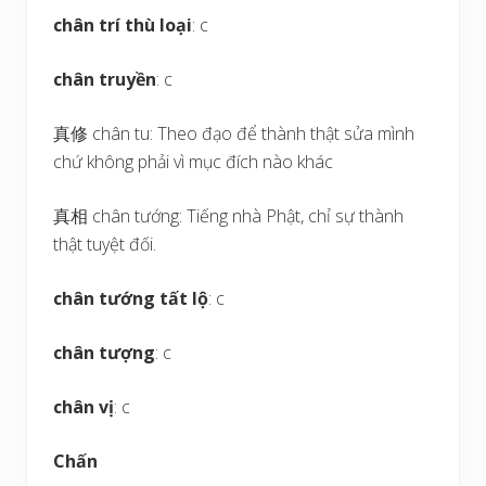
chân trí thù loại
: c
chân truyền
: c
真修 chân tu: Theo đạo để thành thật sửa mình
chứ không phải vì mục đích nào khác
真相 chân tướng: Tiếng nhà Phật, chỉ sự thành
thật tuyệt đối.
chân tướng tất lộ
: c
chân tượng
: c
chân vị
: c
Chấn