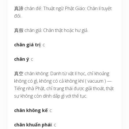
真諦 chân đế: Thuật ngữ Phật Giáo: Chân lí tuyệt
đối.
真假 chân giả: Chân thật hoặc hư giả.
chân giá trị
: c
chân ý
: c
真空 chân không: Danh từ vật lí học, chỉ khoảng
không có gì, không có cả không khí ( vacuum ) —
Tiếng nhà Phật, chỉ trạng thái được giải thoát, thật
sự không còn dính dấp gì với thế tục.
chân không kế
: c
chân khuẩn phái
: c