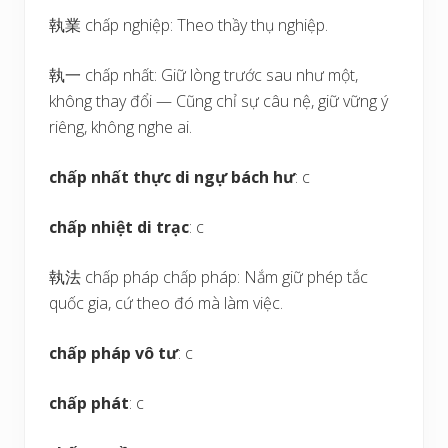
執業 chấp nghiệp: Theo thầy thụ nghiệp.
執一 chấp nhất: Giữ lòng trước sau như một,
không thay đổi — Cũng chỉ sự câu nệ, giữ vững ý
riêng, không nghe ai.
chấp nhất thực di ngự bách hư
: c
chấp nhiệt di trạc
: c
執法 chấp pháp chấp pháp: Nắm giữ phép tắc
quốc gia, cứ theo đó mà làm việc.
chấp pháp vô tư
: c
chấp phát
: c