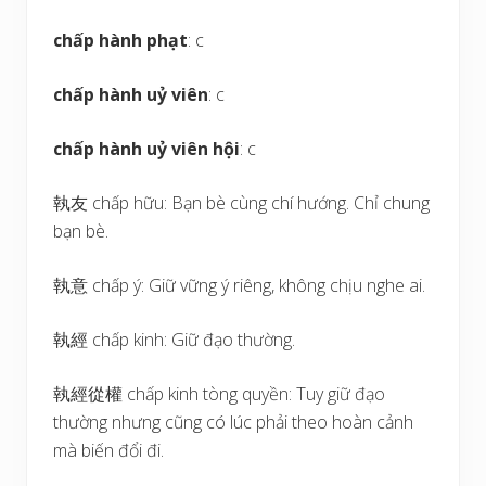
chấp hành phạt
: c
chấp hành uỷ viên
: c
chấp hành uỷ viên hội
: c
執友 chấp hữu: Bạn bè cùng chí hướng. Chỉ chung
bạn bè.
執意 chấp ý: Giữ vững ý riêng, không chịu nghe ai.
執經 chấp kinh: Giữ đạo thường.
執經從權 chấp kinh tòng quyền: Tuy giữ đạo
thường nhưng cũng có lúc phải theo hoàn cảnh
mà biến đổi đi.