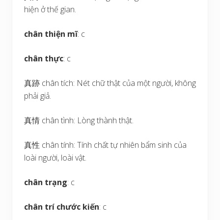
hiện ở thế gian.
chân thiện mĩ
: c
chân thực
: c
真跡 chân tích: Nét chữ thật của một người, không
phải giả.
真情 chân tình: Lòng thành thật.
真性 chân tính: Tính chất tự nhiên bẩm sinh của
loài người, loài vật.
chân trạng
: c
chân trí chước kiến
: c