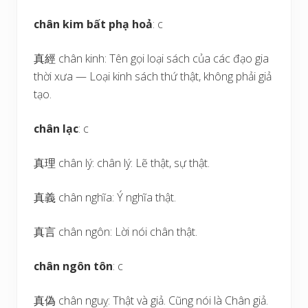
chân kim bất phạ hoả
: c
真經 chân kinh: Tên gọi loại sách của các đạo gia
thời xưa — Loại kinh sách thứ thật, không phải giả
tạo.
chân lạc
: c
真理 chân lý: chân lý: Lẽ thật, sự thật.
真義 chân nghĩa: Ý nghĩa thật.
真言 chân ngôn: Lời nói chân thật.
chân ngôn tôn
: c
真偽 chân nguỵ: Thật và giả. Cũng nói là Chân giả.