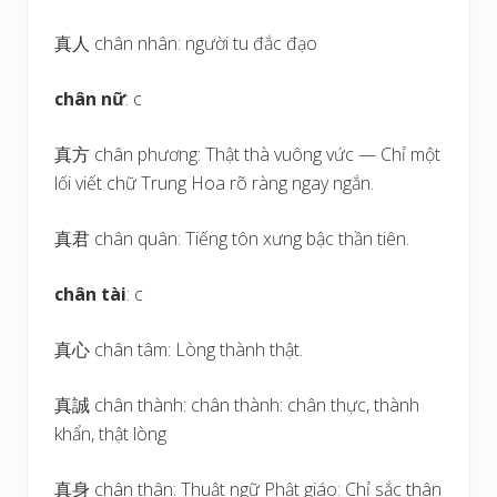
真人 chân nhân: người tu đắc đạo
chân nữ
: c
真方 chân phương: Thật thà vuông vức — Chỉ một
lối viết chữ Trung Hoa rõ ràng ngay ngắn.
真君 chân quân: Tiếng tôn xưng bậc thần tiên.
chân tài
: c
真心 chân tâm: Lòng thành thật.
真誠 chân thành: chân thành: chân thực, thành
khẩn, thật lòng
真身 chân thân: Thuật ngữ Phật giáo: Chỉ sắc thân