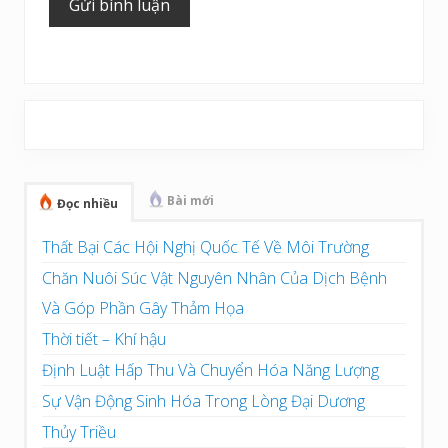
Sidebar
chính
Bài mới
Đọc nhiều
Thất Bại Các Hội Nghị Quốc Tế Về Môi Trường
Chăn Nuôi Súc Vật Nguyên Nhân Của Dịch Bệnh
Và Góp Phần Gây Thảm Họa
Thời tiết – Khí hậu
Định Luật Hấp Thu Và Chuyển Hóa Năng Lượng
Sự Vận Động Sinh Hóa Trong Lòng Đại Dương
Thủy Triều