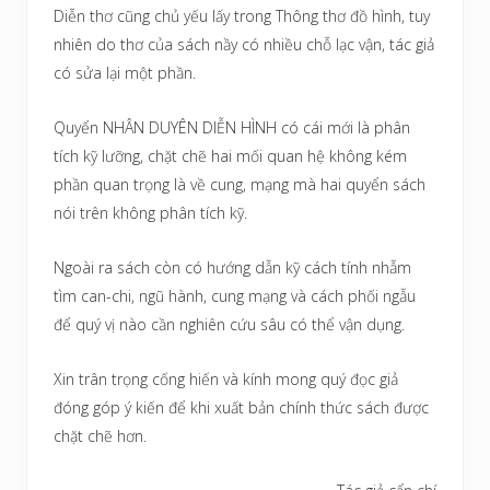
Diễn thơ cũng chủ yếu lấy trong Thông thơ đồ hình, tuy
nhiên do thơ của sách nầy có nhiều chỗ lạc vận, tác giả
có sửa lại một phần.
Quyển NHÂN DUYÊN DIỄN HÌNH có cái mới là phân
tích kỹ lưỡng, chặt chẽ hai mối quan hệ không kém
phần quan trọng là về cung, mạng mà hai quyển sách
nói trên không phân tích kỹ.
Ngoài ra sách còn có hướng dẫn kỹ cách tính nhẫm
tìm can-chi, ngũ hành, cung mạng và cách phối ngẫu
để quý vị nào cần nghiên cứu sâu có thể vận dụng.
Xin trân trọng cống hiến và kính mong quý đọc giả
đóng góp ý kiến để khi xuất bản chính thức sách được
chặt chẽ hơn.