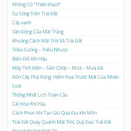
Không Có “Thiên thạch”
Sự Sống Trên Trái Đất
Cây xanh
Vận Động Của Mặt Trăng
Khoảng Cách Mặt Trời Và Trái Đất
Triều Cường – Triều Nhược
Biến Đổi Khí Hậu
Mây Tích Điện – Sấm Chớp – Mưa – Mưa Đá
Đốn Cây Phá Rừng: Hiểm Họa Trước Mắt Của Nhân
Loại
Thống Nhất Lịch Toàn Cầu
Cải Hóa Khí Hậu
Cách Phun Khí Tạo Gió Qua Địa Khí Môn
Trái Đất Quay Quanh Mặt Trời, Quỹ Đạo Trái Đất
Khủng Hoảng Kinh Tế