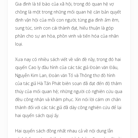
Gia đình là tế bào của xã hội, trong đó quan hệ vợ
chồng là một trong những mối quan hệ căn bản quyết
định vận hội của mỗi con người; từng gia đình ấm êm,
sung túc, sinh con cái thành đạt, hiếu thuận là góp
phần cho sự an hòa, phồn vinh và tiến hóa của nhân
loại.
Xưa nay có nhiều sách viết về vấn đề nầy, trong đó hai
quyển Cao ly đầu hình của các tác giả Đoàn văn Đâu,
Nguyễn Kim Lan, Đoàn văn Tố và Thông thơ đồ hình
của tác giả Hà Tấn Phát biên soạn đã đạt đến độ thâm
thúy của mối quan hệ; những người có nghiên cứu qua
đều công nhận và khâm phục. Xin nói lời cám ơn chân
thành đối với các tác giả đã dày công nghiên cứu để lại
hai quyển sách quý ấy.
Hai quyển sách đồng nhất nhau cả về nội dung lẫn