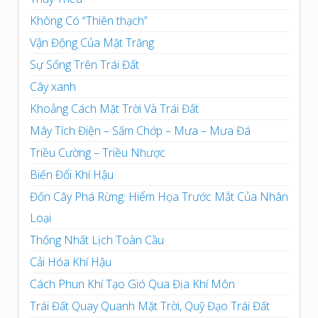
Không Có “Thiên thạch”
Vận Động Của Mặt Trăng
Sự Sống Trên Trái Đất
Cây xanh
Khoảng Cách Mặt Trời Và Trái Đất
Mây Tích Điện – Sấm Chớp – Mưa – Mưa Đá
Triều Cường – Triều Nhược
Biến Đổi Khí Hậu
Đốn Cây Phá Rừng: Hiểm Họa Trước Mắt Của Nhân
Loại
Thống Nhất Lịch Toàn Cầu
Cải Hóa Khí Hậu
Cách Phun Khí Tạo Gió Qua Địa Khí Môn
Trái Đất Quay Quanh Mặt Trời, Quỹ Đạo Trái Đất