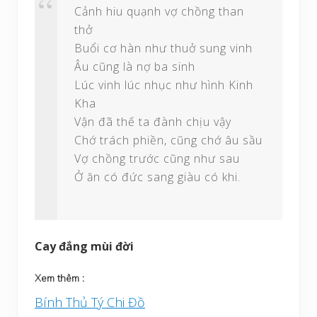
Cảnh hiu quạnh vợ chồng than
thở
Buổi cơ hàn như thuở sung vinh
Âu cũng là nợ ba sinh
Lúc vinh lúc nhục như hình Kinh
Kha
Vận đã thế ta đành chịu vậy
Chớ trách phiền, cũng chớ âu sầu
Vợ chồng trước cũng như sau
Ở ăn có đức sang giàu có khi.
Cay đắng mùi đời
Xem thêm :
Bính Thủ Tý Chi Đồ