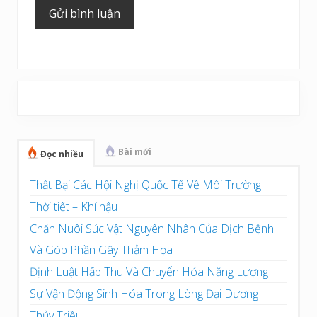
Sidebar
chính
Bài mới
Đọc nhiều
Thất Bại Các Hội Nghị Quốc Tế Về Môi Trường
Thời tiết – Khí hậu
Chăn Nuôi Súc Vật Nguyên Nhân Của Dịch Bệnh
Và Góp Phần Gây Thảm Họa
Định Luật Hấp Thu Và Chuyển Hóa Năng Lượng
Sự Vận Động Sinh Hóa Trong Lòng Đại Dương
Thủy Triều