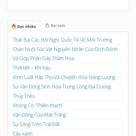
Sidebar
chính
Bài mới
Đọc nhiều
Thất Bại Các Hội Nghị Quốc Tế Về Môi Trường
Chăn Nuôi Súc Vật Nguyên Nhân Của Dịch Bệnh
Và Góp Phần Gây Thảm Họa
Thời tiết – Khí hậu
Định Luật Hấp Thu Và Chuyển Hóa Năng Lượng
Sự Vận Động Sinh Hóa Trong Lòng Đại Dương
Thủy Triều
Không Có “Thiên thạch”
Vận Động Của Mặt Trăng
Sự Sống Trên Trái Đất
Cây xanh