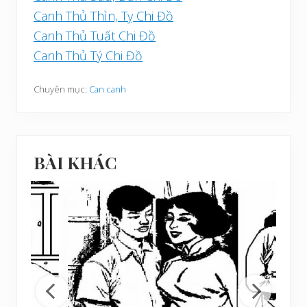
Canh Thủ Thìn, Tỵ Chi Đồ
Canh Thủ Tuất Chi Đồ
Canh Thủ Tý Chi Đồ
Chuyên mục:
Can canh
BÀI KHÁC