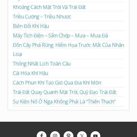
Khoảng Cách Mặt Trời Và Trái Đất
Triều Cường – Triều Nhược
Biến Đổi Khí Hậu
Mây Tích Điện – Sấm Chớp – Mưa – Mưa Đá
Đốn Cây Phá Rừng: Hiểm Họa Trước Mắt Của Nhân
Loại
Thống Nhất Lịch Toàn Cầu
Cải Hóa Khí Hậu
Cách Phun Khí Tạo Gió Qua Địa Khí Môn
Trái Đất Quay Quanh Mặt Trời, Quỹ Đạo Trái Đất
Sự Kiện Nổ Ở Nga Không Phải Là “Thiên Thạch”
Site