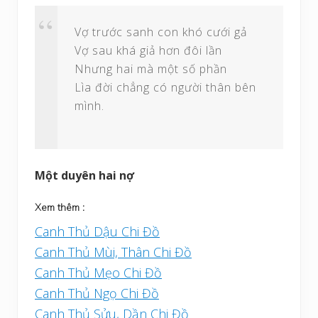
Vợ trước sanh con khó cưới gả
Vợ sau khá giả hơn đôi lần
Nhưng hai mà một số phần
Lìa đời chẳng có người thân bên
mình.
Một duyên hai nợ
Xem thêm :
Canh Thủ Dậu Chi Đồ
Canh Thủ Mùi, Thân Chi Đồ
Canh Thủ Mẹo Chi Đồ
Canh Thủ Ngọ Chi Đồ
Canh Thủ Sửu, Dần Chi Đồ