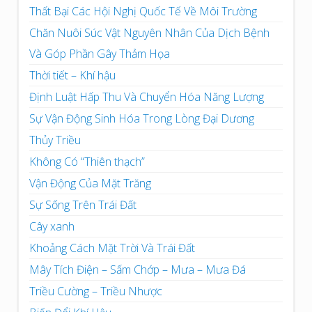
Thất Bại Các Hội Nghị Quốc Tế Về Môi Trường
Chăn Nuôi Súc Vật Nguyên Nhân Của Dịch Bệnh
Và Góp Phần Gây Thảm Họa
Thời tiết – Khí hậu
Định Luật Hấp Thu Và Chuyển Hóa Năng Lượng
Sự Vận Động Sinh Hóa Trong Lòng Đại Dương
Thủy Triều
Không Có “Thiên thạch”
Vận Động Của Mặt Trăng
Sự Sống Trên Trái Đất
Cây xanh
Khoảng Cách Mặt Trời Và Trái Đất
Mây Tích Điện – Sấm Chớp – Mưa – Mưa Đá
Triều Cường – Triều Nhược