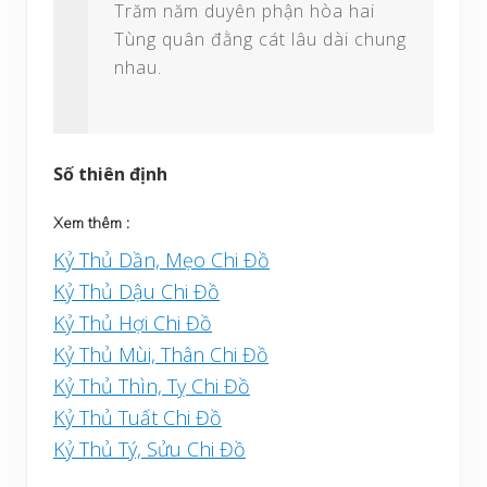
Trăm năm duyên phận hòa hai
Tùng quân đằng cát lâu dài chung
nhau.
Số thiên định
Xem thêm :
Kỷ Thủ Dần, Mẹo Chi Đồ
Kỷ Thủ Dậu Chi Đồ
Kỷ Thủ Hợi Chi Đồ
Kỷ Thủ Mùi, Thân Chi Đồ
Kỷ Thủ Thìn, Tỵ Chi Đồ
Kỷ Thủ Tuất Chi Đồ
Kỷ Thủ Tý, Sửu Chi Đồ