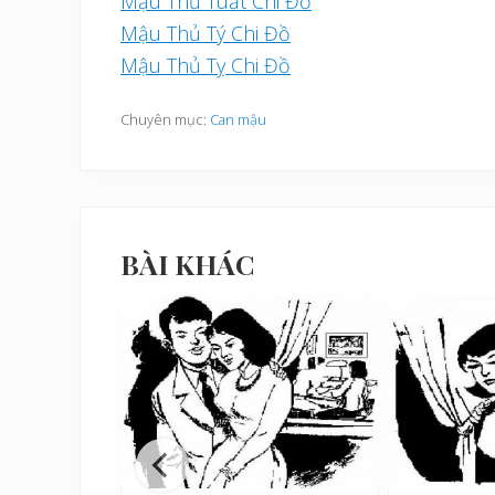
Mậu Thủ Tuất Chi Đồ
Mậu Thủ Tý Chi Đồ
Mậu Thủ Tỵ Chi Đồ
Chuyên mục:
Can mậu
BÀI KHÁC