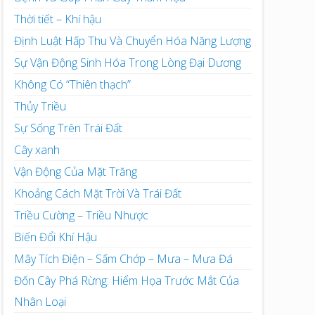
Thời tiết – Khí hậu
Định Luật Hấp Thu Và Chuyển Hóa Năng Lượng
Sự Vận Động Sinh Hóa Trong Lòng Đại Dương
Không Có “Thiên thạch”
Thủy Triều
Sự Sống Trên Trái Đất
Cây xanh
Vận Động Của Mặt Trăng
Khoảng Cách Mặt Trời Và Trái Đất
Triều Cường – Triều Nhược
Biến Đổi Khí Hậu
Mây Tích Điện – Sấm Chớp – Mưa – Mưa Đá
Đốn Cây Phá Rừng: Hiểm Họa Trước Mắt Của
Nhân Loại