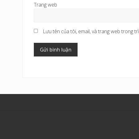
Trang web
Lưu tên của tôi, email, và trang web trong trì
Site
Footer