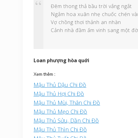
Đêm thong thả bầu trời vắng ngắt
Ngắm hoa xuân nhẹ chuốc chén và
Vợ chồng thơi thảnh an nhàn
Cảnh nhà đầm ấm vinh sang một đời
Loan phượng hòa quới
Xem thêm :
Mậu Thủ Dậu Chi Đồ
Mậu Thủ Hợi Chi Đồ
Mậu Thủ Mùi, Thân Chi Đồ
Mậu Thủ Mẹo Chi Đồ
Mậu Thủ Sửu, Dần Chi Đồ
Mậu Thủ Thìn Chi Đồ