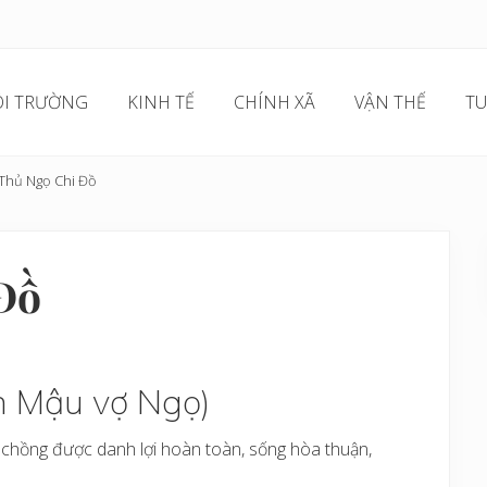
I TRƯỜNG
KINH TẾ
CHÍNH XÃ
VẬN THẾ
TU
Thủ Ngọ Chi Đồ
Đồ
n Mậu vợ Ngọ)
ợ chồng được danh lợi hoàn toàn, sống hòa thuận,