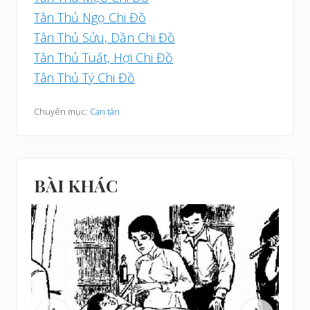
Tân Thủ Ngọ Chi Đồ
Tân Thủ Sửu, Dần Chi Đồ
Tân Thủ Tuất, Hợi Chi Đồ
Tân Thủ Tý Chi Đồ
Chuyên mục:
Can tân
BÀI KHÁC