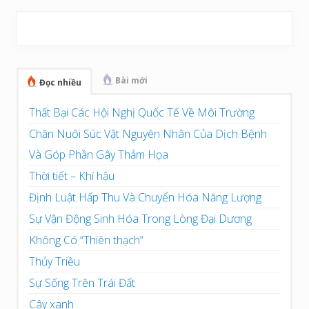
Sidebar
chính
Bài mới
Đọc nhiều
Thất Bại Các Hội Nghị Quốc Tế Về Môi Trường
Chăn Nuôi Súc Vật Nguyên Nhân Của Dịch Bệnh
Và Góp Phần Gây Thảm Họa
Thời tiết – Khí hậu
Định Luật Hấp Thu Và Chuyển Hóa Năng Lượng
Sự Vận Động Sinh Hóa Trong Lòng Đại Dương
Không Có “Thiên thạch”
Thủy Triều
Sự Sống Trên Trái Đất
Cây xanh