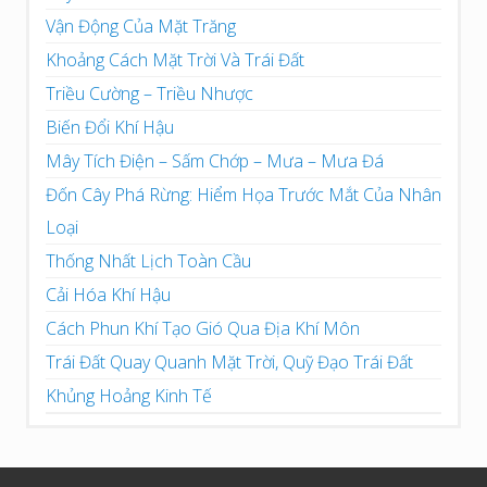
Vận Động Của Mặt Trăng
Khoảng Cách Mặt Trời Và Trái Đất
Triều Cường – Triều Nhược
Biến Đổi Khí Hậu
Mây Tích Điện – Sấm Chớp – Mưa – Mưa Đá
Đốn Cây Phá Rừng: Hiểm Họa Trước Mắt Của Nhân
Loại
Thống Nhất Lịch Toàn Cầu
Cải Hóa Khí Hậu
Cách Phun Khí Tạo Gió Qua Địa Khí Môn
Trái Đất Quay Quanh Mặt Trời, Quỹ Đạo Trái Đất
Khủng Hoảng Kinh Tế