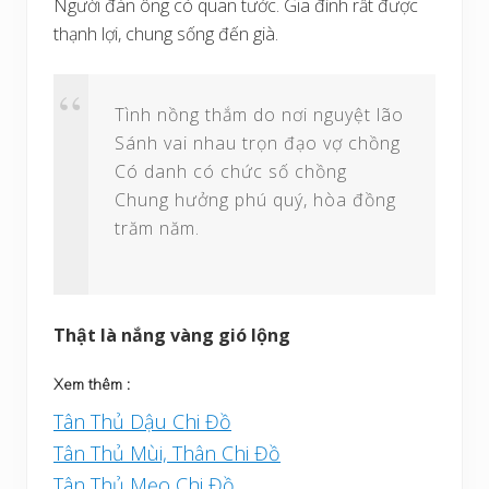
Người đàn ông có quan tước. Gia đình rất được
thạnh lợi, chung sống đến già.
Tình nồng thắm do nơi nguyệt lão
Sánh vai nhau trọn đạo vợ chồng
Có danh có chức số chồng
Chung hưởng phú quý, hòa đồng
trăm năm.
Thật là nắng vàng gió lộng
Xem thêm :
Tân Thủ Dậu Chi Đồ
Tân Thủ Mùi, Thân Chi Đồ
Tân Thủ Mẹo Chi Đồ