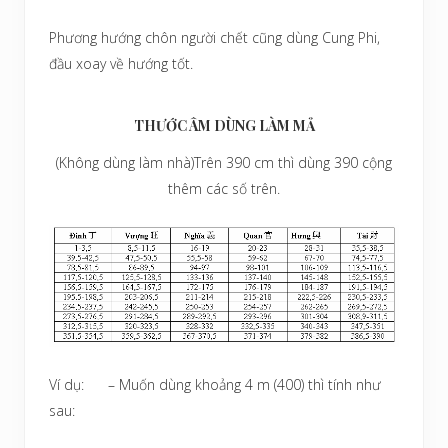
Phương hướng chôn người chết cũng dùng Cung Phi,
đầu xoay về hướng tốt.
THƯỚC ÂM DÙNG LÀM MẢ
(Không dùng làm nhà)
Trên 390 cm thì dùng 390 cộng
thêm các số trên.
Ví dụ: – Muốn dùng khoảng 4 m (400) thì tính như
sau: