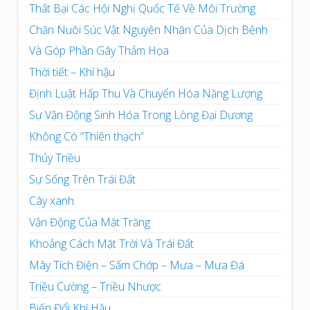
Thất Bại Các Hội Nghị Quốc Tế Về Môi Trường
Chăn Nuôi Súc Vật Nguyên Nhân Của Dịch Bệnh
Và Góp Phần Gây Thảm Họa
Thời tiết – Khí hậu
Định Luật Hấp Thu Và Chuyển Hóa Năng Lượng
Sự Vận Động Sinh Hóa Trong Lòng Đại Dương
Không Có “Thiên thạch”
Thủy Triều
Sự Sống Trên Trái Đất
Cây xanh
Vận Động Của Mặt Trăng
Khoảng Cách Mặt Trời Và Trái Đất
Mây Tích Điện – Sấm Chớp – Mưa – Mưa Đá
Triều Cường – Triều Nhược
Biến Đổi Khí Hậu