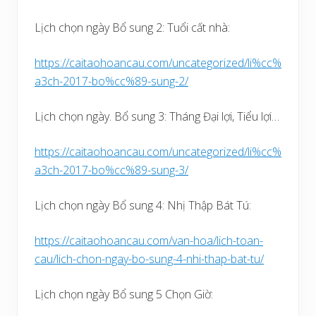
Lịch chọn ngày Bổ sung 2: Tuổi cất nhà:
https://caitaohoancau.com/uncategorized/li%cc%
a3ch-2017-bo%cc%89-sung-2/
Lịch chọn ngày. Bổ sung 3: Tháng Đại lợi, Tiểu lợi…
https://caitaohoancau.com/uncategorized/li%cc%
a3ch-2017-bo%cc%89-sung-3/
Lịch chọn ngày Bổ sung 4: Nhị Thập Bát Tú:
https://caitaohoancau.com/van-hoa/lich-toan-
cau/lich-chon-ngay-bo-sung-4-nhi-thap-bat-tu/
Lịch chọn ngày Bổ sung 5 Chọn Giờ: