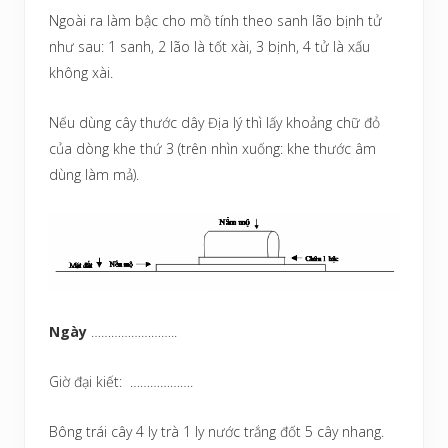
Ngoài ra làm bậc cho mồ tính theo sanh lão bịnh tử
như sau: 1 sanh, 2 lão là tốt xài, 3 bịnh, 4 tử là xấu
không xài.
Nếu dùng cây thước dây Địa lý thì lấy khoảng chữ đỏ
của dòng khe thứ 3 (trên nhìn xuống: khe thước âm
dùng làm mả).
Ngày
……………………..
Giờ đại kiết: ……………….
Bông trái cây 4 ly trà 1 ly nước trắng đốt 5 cây nhang.