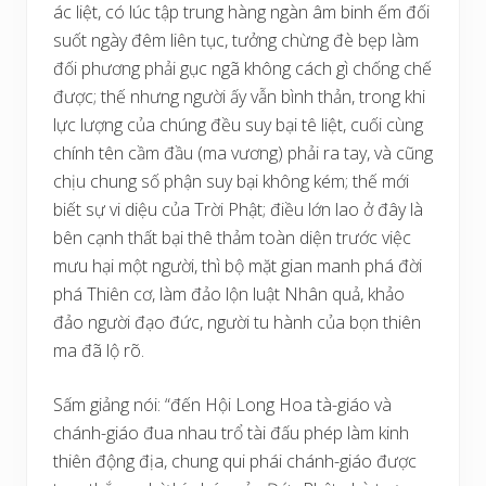
ác liệt, có lúc tập trung hàng ngàn âm binh ếm đối
suốt ngày đêm liên tục, tưởng chừng đè bẹp làm
đối phương phải gục ngã không cách gì chống chế
được; thế nhưng người ấy vẫn bình thản, trong khi
lực lượng của chúng đều suy bại tê liệt, cuối cùng
chính tên cầm đầu (ma vương) phải ra tay, và cũng
chịu chung số phận suy bại không kém; thế mới
biết sự vi diệu của Trời Phật; điều lớn lao ở đây là
bên cạnh thất bại thê thảm toàn diện trước việc
mưu hại một người, thì bộ mặt gian manh phá đời
phá Thiên cơ, làm đảo lộn luật Nhân quả, khảo
đảo người đạo đức, người tu hành của bọn thiên
ma đã lộ rõ.
Sấm giảng nói: “đến Hội Long Hoa tà-giáo và
chánh-giáo đua nhau trổ tài đấu phép làm kinh
thiên động địa, chung qui phái chánh-giáo được