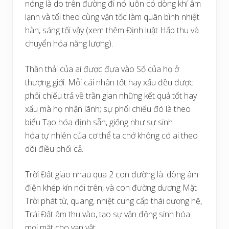
nóng là do trên đường đi nó luôn có dòng khí âm
lạnh và tối theo cùng vận tốc làm quân bình nhiệt
hàn, sáng tối vậy (xem thêm Định luật Hấp thu và
chuyển hóa năng lượng).
Thần thải của ai được đưa vào Số của họ ở
thượng giới. Mỗi cái nhân tốt hay xấu đều được
phối chiếu trả về trần gian những kết quả tốt hay
xấu mà họ nhận lãnh; sự phối chiếu đó là theo
biểu Tạo hóa định sẵn, giống như sự sinh
hóa tự nhiên của cơ thể ta chớ không có ai theo
dõi điều phối cả.
Trời Đất giao nhau qua 2 con đường là: dòng âm
điện khép kín nói trên, và con đường dương Mặt
Trời phát từ, quang, nhiệt cung cấp thái dương hệ,
Trái Đất âm thu vào, tạo sự vận động sinh hóa
mọi mặt cho vạn vật.