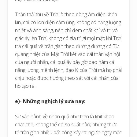
Thần thải thu về Trời là theo dòng âm điện khép
kín, chỉ có ion điện cảm ứng, không có năng lượng
nhiệt và ánh sáng, nên chỉ đem chất khí vô tri vô
giác ấy lên Trời, không có gia trì gì mọi mặt; khi Trời
trả cái quả về trần gian theo đường dương có Từ
quang nhiệt của Mặt Trời kết vào cái thần vận hội
của người nhận, cái quả ấy bây giờ bao hàm cả
năng lượng, mệnh lệnh, đạo lý của Trời mà họ phải
chịu hoặc được hưởng theo sát với cái nhân của
họ tạo ra.
e)- Những nghịch lý xưa nay:
Sự vận hành về nhân quả như trên là khít khao
chặt chẽ, không thể có sơ suất nào; nhưng thực
tế trần gian nhiều bất công xảy ra: người ngay mắc