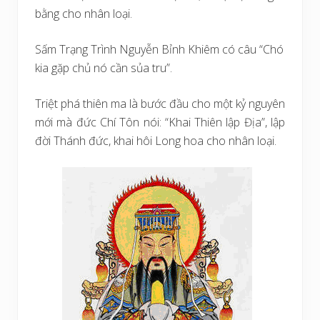
bằng cho nhân loại.
Sấm Trạng Trình Nguyễn Bỉnh Khiêm có câu “Chó
kia gặp chủ nó cần sủa tru”.
Triệt phá thiên ma là bước đầu cho một kỷ nguyên
mới mà đức Chí Tôn nói: “Khai Thiên lập Địa”, lập
đời Thánh đức, khai hôi Long hoa cho nhân loại.