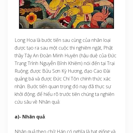
Long Hoa là bước tiến sau cùng của nhân loại
được tạo ra sau một cuộc thi nghiêm ngặt, Phật
thầy Tây An Đoàn Minh Huyên (hậu duệ của Đức
Trạng Trình Nguyễn Bỉnh Khiêm) nói đến tại Trại
Ruộng; được Bửu Sơn Kỳ Hương, đạo Cao Đài
quảng bá và được Đức Chí Tôn chính thức xác
nhận. Bước tiến quan trọng đó nay đã thực sự
khởi động; để hiểu rõ trước tiên chúng ta nghiên
cứu sâu về Nhân quả:
a)- Nhân quả
:
Nhân quả theo chữ Hán có nghĩa là hạt giống và