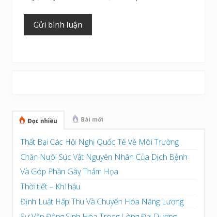
Sidebar
chính
Bài mới
Đọc nhiều
Thất Bại Các Hội Nghị Quốc Tế Về Môi Trường
Chăn Nuôi Súc Vật Nguyên Nhân Của Dịch Bệnh
Và Góp Phần Gây Thảm Họa
Thời tiết – Khí hậu
Định Luật Hấp Thu Và Chuyển Hóa Năng Lượng
Sự Vận Động Sinh Hóa Trong Lòng Đại Dương