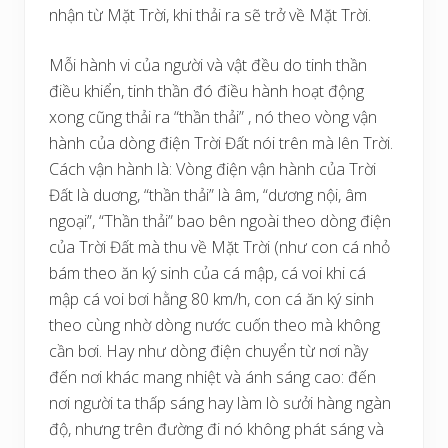
nhận từ Mặt Trời, khi thải ra sẽ trở về Mặt Trời.
Mỗi hành vi của người và vật đều do tinh thần
điều khiển, tinh thần đó điều hành hoạt động
xong cũng thải ra “thần thải” , nó theo vòng vận
hành của dòng điện Trời Đất nói trên mà lên Trời.
Cách vận hành là: Vòng điện vận hành của Trời
Đất là duơng, “thần thải” là âm, “dương nội, âm
ngoại”, “Thần thải” bao bên ngoài theo dòng điện
của Trời Đất mà thu về Mặt Trời (như con cá nhỏ
bám theo ăn ký sinh của cá mập, cá voi khi cá
mập cá voi bơi hằng 80 km/h, con cá ăn ký sinh
theo cùng nhờ dòng nước cuốn theo mà không
cần bơi. Hay như dòng điện chuyển từ nơi nầy
đến nơi khác mang nhiệt và ánh sáng cao: đến
nơi người ta thấp sáng hay làm lò sưởi hàng ngàn
độ, nhưng trên đường đi nó không phát sáng và