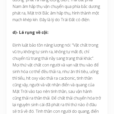
Nam âm hấp thụ vận chuyển qua phía bắc dương
phát ra, Mặt trời Bắc âm hấp thụ, hình thành một
mạch khép kín. Đây là lý do Trái Đất có điện.
d)- Lá rụng về cội:
Định luật bảo tồn năng lượng nói: “Vật chất trong
vũ trụ không tự sinh ra, không tự mất đi, chỉ
chuyển từ trạng thái nầy sang trạng thái khác”.
Mọi thứ vật chất con người và vạn vật thu vào để
sinh hóa cơ thể đều thải ra, như ăn thì tiêu, uống
thì tiểu, hít oxy vào thải ra cacbonic, tinh thần
cũng vậy, người và vật nhận điển và quang của
Mặt Trời vào tạo nên tinh thần, sau vận hành
cũng thải ra thần thải. Để chất thải chuyển hóa trở
lại nguyên sinh cái đã phát ra thì thứ nào ở đâu
sẽ trả về đó. Tinh thần con người do quang, điển