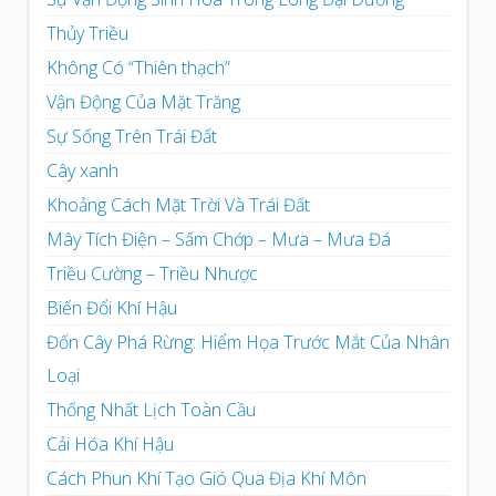
Thủy Triều
Không Có “Thiên thạch”
Vận Động Của Mặt Trăng
Sự Sống Trên Trái Đất
Cây xanh
Khoảng Cách Mặt Trời Và Trái Đất
Mây Tích Điện – Sấm Chớp – Mưa – Mưa Đá
Triều Cường – Triều Nhược
Biến Đổi Khí Hậu
Đốn Cây Phá Rừng: Hiểm Họa Trước Mắt Của Nhân
Loại
Thống Nhất Lịch Toàn Cầu
Cải Hóa Khí Hậu
Cách Phun Khí Tạo Gió Qua Địa Khí Môn