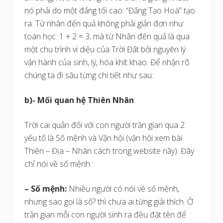
nó phải do một đấng tối cao: “Đấng Tạo Hoá” tạo
ra. Từ nhân đến quả không phải giản đơn như
toán học: 1 + 2 = 3; mà từ Nhân đến quả là qua
một chu trình vi diệu của Trời Đất bởi nguyên lý
vận hành của sinh, lý, hóa khít khao. Để nhận rõ
chúng ta đi sâu từng chi tiết như sau:
b)- Mối quan hệ Thiên Nhân
:
Trời cai quản đối với con người trần gian qua 2
yếu tố là Số mệnh và Vận hội (vận hội xem bài
Thiên – Địa – Nhân cách trong website nầy). Đây
chỉ nói về số mệnh :
– Số mệnh:
Nhiều người có nói về số mệnh,
nhưng sao gọi là số? thì chưa ai từng giải thích. Ở
trần gian mỗi con người sinh ra đều đặt tên để