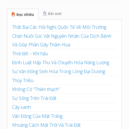
chính
Bài mới
Đọc nhiều
Thất Bại Các Hội Nghị Quốc Tế Về Môi Trường
Chăn Nuôi Súc Vật Nguyên Nhân Của Dịch Bệnh
Và Góp Phần Gây Thảm Họa
Thời tiết – Khí hậu
Định Luật Hấp Thu Và Chuyển Hóa Năng Lượng
Sự Vận Động Sinh Hóa Trong Lòng Đại Dương
Thủy Triều
Không Có “Thiên thạch”
Sự Sống Trên Trái Đất
Cây xanh
Vận Động Của Mặt Trăng
Khoảng Cách Mặt Trời Và Trái Đất