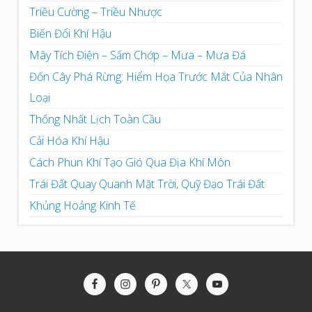
Triều Cường – Triều Nhược
Biến Đổi Khí Hậu
Mây Tích Điện – Sấm Chớp – Mưa – Mưa Đá
Đốn Cây Phá Rừng: Hiểm Họa Trước Mắt Của Nhân
Loại
Thống Nhất Lịch Toàn Cầu
Cải Hóa Khí Hậu
Cách Phun Khí Tạo Gió Qua Địa Khí Môn
Trái Đất Quay Quanh Mặt Trời, Quỹ Đạo Trái Đất
Khủng Hoảng Kinh Tế
Site
Footer