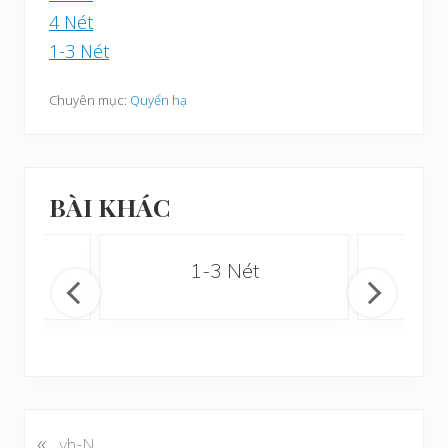
4 Nét
1-3 Nét
Chuyên mục:
Quyển hạ
BÀI KHÁC
1-3 Nét
«
B
vh-N