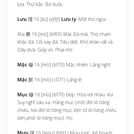
lựa. Thứ bậc. Bó buộc.
Lưu
璢 16 [liú] (
ef6f
)
Lưu ly
: Một thứ ngọc.
Ma 磨 16 [mó] (bf69) Mài. Đá mài. Thợ chạm
khắc đá. Cối xay đá. Tiêu diệt. Khó khăn vất vả.
Dây dưa. Giày vò. Phai mờ.
Mặc
穆 16 [mò] (bf70) Mặc nhiên: Lặng nghĩ.
Mặc
默 16 [mò] (c071) Lặng lẽ.
Mục
穆 16 [mù] (bf70) Đẹp. Hòa với nhau. Vui.
Suy nghĩ sâu xa. Hàng mục (
một đời là hàng
chiêu, hai đời là hàng mục, bên tả là hàng chiêu,
bên phải là hàng mục
). Họ.
Mưu
謀 16 [móu] (bfd1) Mưu lược. Kế hoạch.