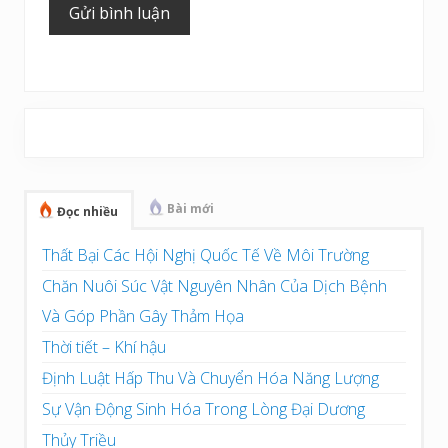
Sidebar
chính
Bài mới
Đọc nhiều
Thất Bại Các Hội Nghị Quốc Tế Về Môi Trường
Chăn Nuôi Súc Vật Nguyên Nhân Của Dịch Bệnh
Và Góp Phần Gây Thảm Họa
Thời tiết – Khí hậu
Định Luật Hấp Thu Và Chuyển Hóa Năng Lượng
Sự Vận Động Sinh Hóa Trong Lòng Đại Dương
Thủy Triều