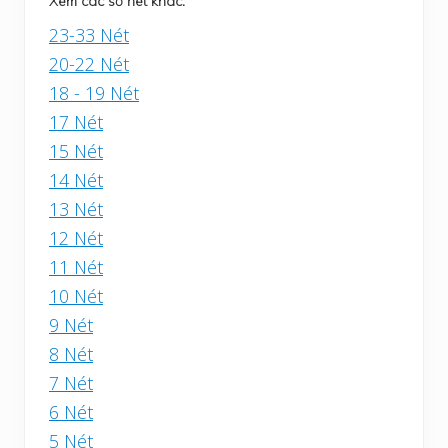
Xem các số nét khác:
23-33 Nét
20-22 Nét
18 - 19 Nét
17 Nét
15 Nét
14 Nét
13 Nét
12 Nét
11 Nét
10 Nét
9 Nét
8 Nét
7 Nét
6 Nét
5 Nét