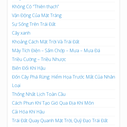
Không Có “Thiên thạch”
Vận Động Của Mặt Trăng
Sự Sống Trên Trái Đất
Cây xanh
Khoảng Cách Mặt Trời Và Trái Đất
Mây Tích Điện – Sấm Chớp – Mưa – Mưa Đá
Triều Cường – Triều Nhược
Biến Đổi Khí Hậu
Đốn Cây Phá Rừng: Hiểm Họa Trước Mắt Của Nhân
Loại
Thống Nhất Lịch Toàn Cầu
Cách Phun Khí Tạo Gió Qua Địa Khí Môn
Cải Hóa Khí Hậu
Trái Đất Quay Quanh Mặt Trời, Quỹ Đạo Trái Đất