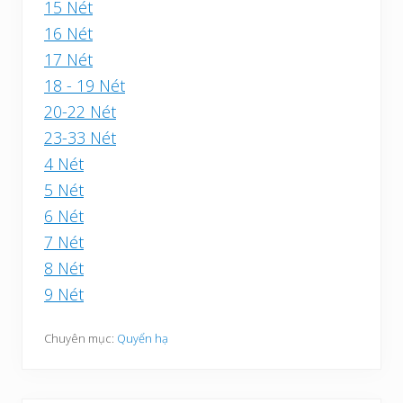
15 Nét
16 Nét
17 Nét
18 - 19 Nét
20-22 Nét
23-33 Nét
4 Nét
5 Nét
6 Nét
7 Nét
8 Nét
9 Nét
Chuyên mục:
Quyển hạ