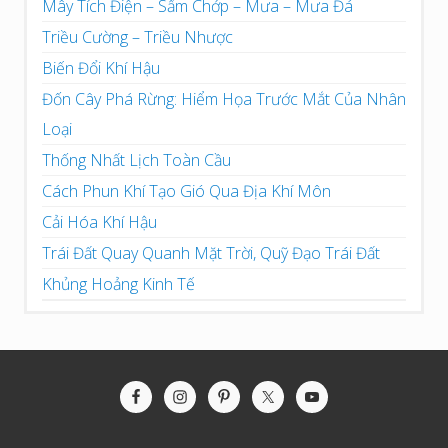
Mây Tích Điện – Sấm Chớp – Mưa – Mưa Đá
Triều Cường – Triều Nhược
Biến Đổi Khí Hậu
Đốn Cây Phá Rừng: Hiểm Họa Trước Mắt Của Nhân
Loại
Thống Nhất Lịch Toàn Cầu
Cách Phun Khí Tạo Gió Qua Địa Khí Môn
Cải Hóa Khí Hậu
Trái Đất Quay Quanh Mặt Trời, Quỹ Đạo Trái Đất
Khủng Hoảng Kinh Tế
Site
Footer