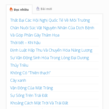
Bài mới
Đọc nhiều
Thất Bại Các Hội Nghị Quốc Tế Về Môi Trường
Chăn Nuôi Súc Vật Nguyên Nhân Của Dịch Bệnh
Và Góp Phần Gây Thảm Họa
Thời tiết – Khí hậu
Định Luật Hấp Thu Và Chuyển Hóa Năng Lượng
Sự Vận Động Sinh Hóa Trong Lòng Đại Dương
Thủy Triều
Không Có “Thiên thạch”
Cây xanh
Vận Động Của Mặt Trăng
Sự Sống Trên Trái Đất
Khoảng Cách Mặt Trời Và Trái Đất