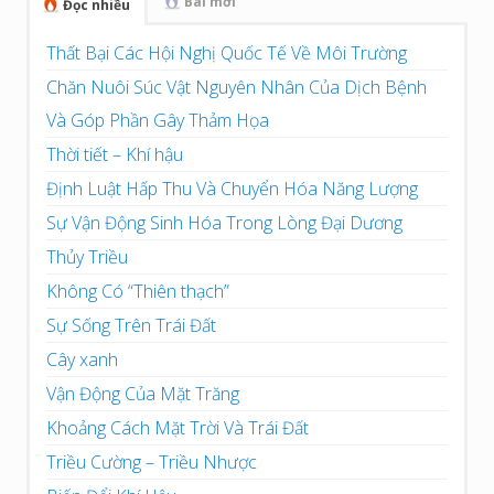
Bài mới
Đọc nhiều
Thất Bại Các Hội Nghị Quốc Tế Về Môi Trường
Chăn Nuôi Súc Vật Nguyên Nhân Của Dịch Bệnh
Và Góp Phần Gây Thảm Họa
Thời tiết – Khí hậu
Định Luật Hấp Thu Và Chuyển Hóa Năng Lượng
Sự Vận Động Sinh Hóa Trong Lòng Đại Dương
Thủy Triều
Không Có “Thiên thạch”
Sự Sống Trên Trái Đất
Cây xanh
Vận Động Của Mặt Trăng
Khoảng Cách Mặt Trời Và Trái Đất
Triều Cường – Triều Nhược