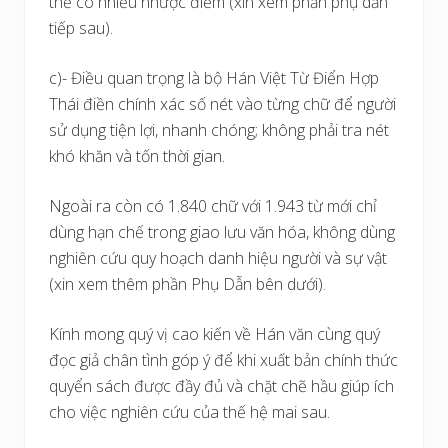
thể có nhiều nhược điểm (xin xem phần phụ dẫn
tiếp sau).
c)- Điều quan trọng là bộ Hán Việt Từ Điển Hợp
Thái điền chính xác số nét vào từng chữ để người
sử dụng tiện lợi, nhanh chóng; không phải tra nét
khó khăn và tốn thời gian.
Ngoài ra còn có 1.840 chữ với 1.943 từ mới chỉ
dùng hạn chế trong giao lưu văn hóa, không dùng
nghiên cứu quy hoạch danh hiệu người và sự vật
(xin xem thêm phần Phụ Dẫn bên dưới).
Kính mong quý vị cao kiến về Hán văn cùng quý
đọc giả chân tình góp ý để khi xuất bản chính thức
quyển sách được đầy đủ và chặt chẽ hầu giúp ích
cho việc nghiên cứu của thế hệ mai sau.