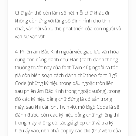
Chữ giản thể còn làm số nét mỗi chữ khác đi
không còn ứng với tầng số định hình cho tính
chất, vận hội và xu thế phát triển của con người và
vạn sự vạn vật.
4. Phiên âm Bắc Kinh ngoài việc giao lưu văn hóa
cũng còn dùng đánh chữ Hán (cách đánh thông
thường trước nay của font Twin 40); ngoài ra tác
giả còn biên soạn cách đánh chữ theo font Big5
Code (những ký hiệu trong dấu ngoặc tròn liền
sau phiên âm Bắc Kinh trong ngoặc vuông), trong
đó các ký hiệu bằng chữ đứng là có sẵn trong
máy, sau khi cài font Twin 40, mở Big5 Code là sẽ
đánh được; còn các ký hiệu bằng chữ nghiêng thì
trong máy không có, tác giả ghép chữ và tra ký
hiệu ấy vào, nên phải coppy các clib (thư viện) của