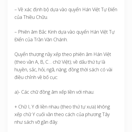
– Về xác định bộ dựa vào quyển Hán Việt Tự Điển
của Thiều Chữu.
– Phiên âm Bắc Kinh dựa vào quyển Hán Việt Tự
Điển của Trần Văn Chánh.
Quyển thượng nầy xếp theo phiên âm Hán Việt
(theo vần A, B, C… chữ Việt); về dấu thứ tự là
huyền, sắc, hỏi, ngã, nặng; đồng thời sách có vài
điều chỉnh về bố cục:
a)- Các chữ đồng âm xếp liền với nhau:
+ Chữ I, Y đi liền nhau (theo thứ tự xưa) không
xếp chữ Y cuối vần theo cách của phương Tây
như sách vỡ gần đây.