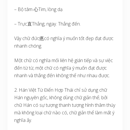
– Bộ tâm 心Tim, lòng dạ.
– Trực直Thẳng, ngay. Thẳng đến.
Vậy chữ đức悳có nghĩa ý muốn tốt đẹp đạt được
nhanh chóng.
Một chữ có nghĩa mối liên hệ gián tiếp và sự việc
đến từ từ, một chữ có nghĩa ý muốn đạt được
nhanh và thẳng đến không thể như nhau được.
2. Hán Việt Từ Điển Hợp Thái chỉ sử dụng chữ
Hán nguyên gốc, không dùng chữ giản thể; bởi
chữ Hán có sự tượng thanh tượng hình thâm thúy
mà không loại chữ nào có, chữ giản thể làm mất ý
nghĩa ấy.