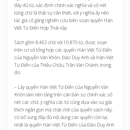
đầy đủ từ, xác định chính xác nghĩa và số nét
từng chữ là thật sự cần thiết, với ý nghĩa ấy nên
tác giả cố gắng nghiên cứu biên soạn quyển Hán
Việt Từ Điển Hợp Thái nầy.
Sách gồm 8.463 chữ với 10.870 từ, được soạn
trên cơ sở tổng hợp các quyển Hán Việt Từ Điển
của Nguyễn Văn Khôn, Đào Duy Anh và Hán Việt
Tự Điển của Thiều Chữu, Trần Văn Chánh; trong
đó:
– Lấy quyển Hán Việt Từ Điển của Nguyễn Văn
Khôn làm nền tảng trên căn bản sự chính xác số
nét các chữ; ý nghĩa các từ cũng dựa vào sự giải
thích ngắn gọn mà chặt chẽ của quyển sách nầy,
có bổ sung đầy đủ nội dung các quyển còn lại,
nhất là quyển Hán Việt Từ Điển của Đào Duy Anh.