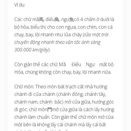
Ví dụ:
Các chữ mã馬, điểu鳥, ngư魚có 4 chấm ở dưới là
bộ hỏa, biểu thị cho con ngựa, con chim, con cá
chạy, bay, lội nhanh như lửa cháy (
lửa mặt trời
chuyển động nhanh theo vận tốc ánh sáng
300.000 km/giây
).
Còn giản thể các chữ Mã Điểu Ngư mất bộ
Hỏa, chúng không còn chạy, bay, lội nhanh nữa.
Chữ môn: Theo môn bát trạch cất nhà hướng
chánh đi cửa chánh (chánh đông, chánh tây,
chánh nam, chánh bắc) mở cửa giữa, hướng góc
đi góc; chữ môn門mở cửa giữa là cách lấy hướng
chánh làm chuẩn. Còn giản thể chữ môn mở cửa
một bên là không lấy cái chánh mà lấy cái bất