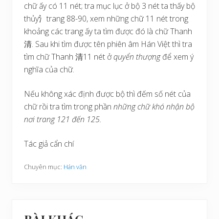
chữ ấy có 11 nét; tra mục lục ở bộ 3 nét ta thấy bộ
thủy氵trang 88-90, xem những chữ 11 nét trong
khoảng các trang ấy ta tìm được đó là chữ Thanh
清. Sau khi tìm được tên phiên âm Hán Việt thì tra
tìm chữ Thanh 清11 nét ở
quyển thượng
để xem ý
nghĩa của chữ.
Nếu không xác định được bộ thì đếm số nét của
chữ rồi tra tìm trong phần
những chữ khó nhận bộ
nơi trang 121 đến 125.
Tác giả cẩn chí
Chuyên mục:
Hán văn
BÀI KHÁC