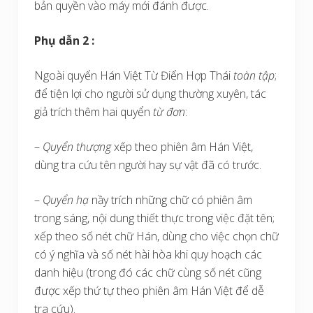
bản quyền vào máy mới đánh được.
Phụ dẫn 2 :
Ngoài quyển Hán Việt Từ Điển Hợp Thái
toàn tập
;
để tiện lợi cho người sử dụng thường xuyên, tác
giả trích thêm hai quyển
từ đơn
:
–
Quyển thượng
xếp theo phiên âm Hán Việt,
dùng tra cứu tên người hay sự vật đã có trước.
–
Quyển hạ
nầy trích những chữ có phiên âm
trong sáng, nội dung thiết thực trong việc đặt tên;
xếp theo số nét chữ Hán, dùng cho việc chọn chữ
có ý nghĩa và số nét hài hòa khi quy hoạch các
danh hiệu (trong đó các chữ cùng số nét cũng
được xếp thứ tự theo phiên âm Hán Việt để dễ
tra cứu).