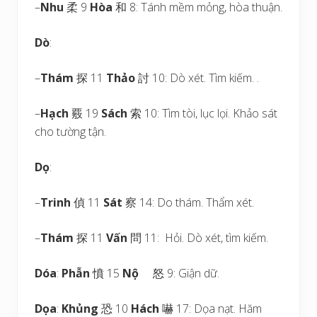
–
Nhu
柔 9
Hòa
和 8: Tánh mềm mỏng, hòa thuận.
Dò
:
–
Thám
探 11
Thảo
討 10: Dò xét. Tìm kiếm. .
–
Hạch
覈 19
Sách
索 10: Tìm tòi, lục lọi. Khảo sát
cho tường tận.
Dọ
:
–
Trinh
偵 11
Sát
察 14: Do thám. Thẩm xét.
–
Thám
探 11
Vấn
問 11: Hỏi. Dò xét, tìm kiếm.
Dóa
:
Phẫn
憤 15
Nộ
怒 9: Giận dữ.
Dọa
:
Khủng
恐 10
Hách
嚇 17: Dọa nạt. Hăm