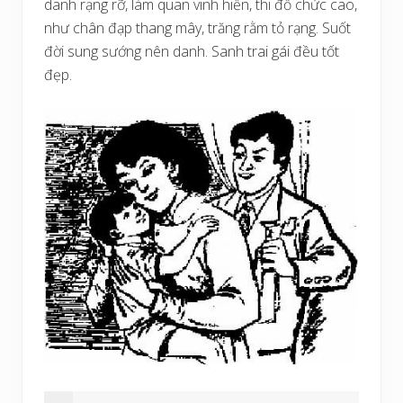
danh rạng rỡ, làm quan vinh hiển, thi đỗ chức cao,
như chân đạp thang mây, trăng rằm tỏ rạng. Suốt
đời sung sướng nên danh. Sanh trai gái đều tốt
đẹp.