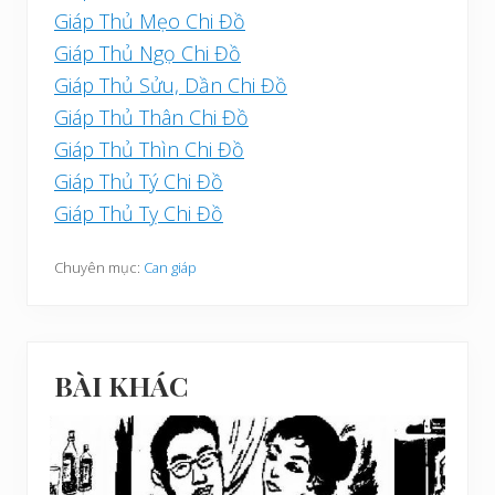
Giáp Thủ Mẹo Chi Đồ
Giáp Thủ Ngọ Chi Đồ
Giáp Thủ Sửu, Dần Chi Đồ
Giáp Thủ Thân Chi Đồ
Giáp Thủ Thìn Chi Đồ
Giáp Thủ Tý Chi Đồ
Giáp Thủ Tỵ Chi Đồ
Chuyên mục:
Can giáp
BÀI KHÁC