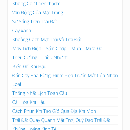
Không Có “Thiên thạch”
Vận Động Của Mặt Trăng
Sự Sống Trên Trái Đất
Cây xanh
Khoảng Cách Mặt Trời Và Trái Đất
Mây Tích Điện – Sấm Chớp – Mưa – Mưa Đá
Triều Cường – Triều Nhược
Biến Đổi Khí Hậu
Đốn Cây Phá Rừng: Hiểm Họa Trước Mắt Của Nhân
Loại
Thống Nhất Lịch Toàn Cầu
Cải Hóa Khí Hậu
Cách Phun Khí Tạo Gió Qua Địa Khí Môn
Trái Đất Quay Quanh Mặt Trời, Quỹ Đạo Trái Đất
Khủng Hoảng Kinh Tế