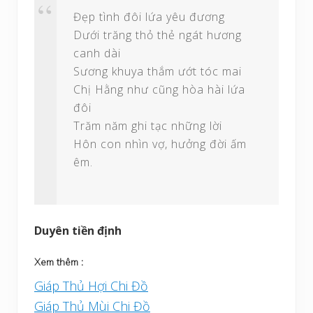
Đẹp tình đôi lứa yêu đương
Dưới trăng thỏ thẻ ngát hương
canh dài
Sương khuya thắm ướt tóc mai
Chị Hằng như cũng hòa hài lứa
đôi
Trăm năm ghi tạc những lời
Hôn con nhìn vợ, hưởng đời ấm
êm.
Duyên tiền định
Xem thêm :
Giáp Thủ Hợi Chi Đồ
Giáp Thủ Mùi Chi Đồ