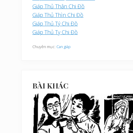
Giáp Thủ Thân Chi Đồ
Giáp Thủ Thìn Chi Đồ
Giáp Thủ Tý Chi Đồ
Giáp Thủ Tỵ Chi Đồ
Chuyên mục:
Can giáp
BÀI KHÁC