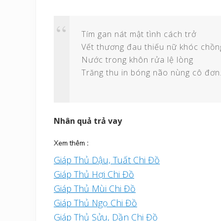
Tím gan nát mật tình cách trở
Vết thương đau thiếu nữ khóc chồn
Nước trong khôn rửa lệ lòng
Trăng thu in bóng não nùng cô đơn
Nhân quả trả vay
Xem thêm :
Giáp Thủ Dậu, Tuất Chi Đồ
Giáp Thủ Hợi Chi Đồ
Giáp Thủ Mùi Chi Đồ
Giáp Thủ Ngọ Chi Đồ
Giáp Thủ Sửu, Dần Chi Đồ