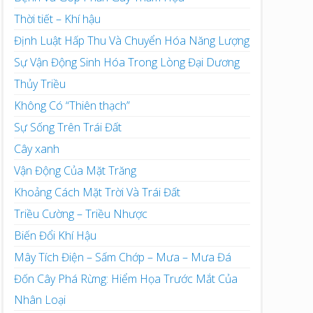
Thời tiết – Khí hậu
Định Luật Hấp Thu Và Chuyển Hóa Năng Lượng
Sự Vận Động Sinh Hóa Trong Lòng Đại Dương
Thủy Triều
Không Có “Thiên thạch”
Sự Sống Trên Trái Đất
Cây xanh
Vận Động Của Mặt Trăng
Khoảng Cách Mặt Trời Và Trái Đất
Triều Cường – Triều Nhược
Biến Đổi Khí Hậu
Mây Tích Điện – Sấm Chớp – Mưa – Mưa Đá
Đốn Cây Phá Rừng: Hiểm Họa Trước Mắt Của
Nhân Loại