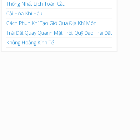
Thống Nhất Lịch Toàn Cầu
Cải Hóa Khí Hậu
Cách Phun Khí Tạo Gió Qua Địa Khí Môn
Trái Đất Quay Quanh Mặt Trời, Quỹ Đạo Trái Đất
Khủng Hoảng Kinh Tế