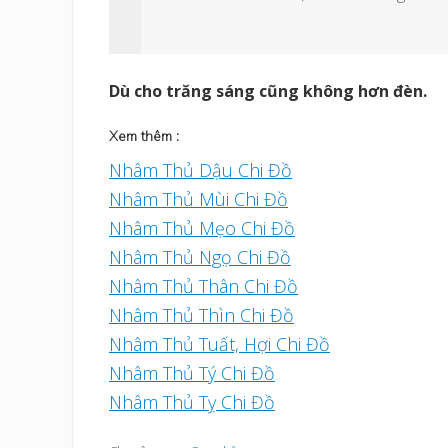
Dù cho trăng sáng cũng không hơn đèn.
Xem thêm :
Nhâm Thủ Dậu Chi Đồ
Nhâm Thủ Mùi Chi Đồ
Nhâm Thủ Mẹo Chi Đồ
Nhâm Thủ Ngọ Chi Đồ
Nhâm Thủ Thân Chi Đồ
Nhâm Thủ Thìn Chi Đồ
Nhâm Thủ Tuất, Hợi Chi Đồ
Nhâm Thủ Tý Chi Đồ
Nhâm Thủ Tỵ Chi Đồ