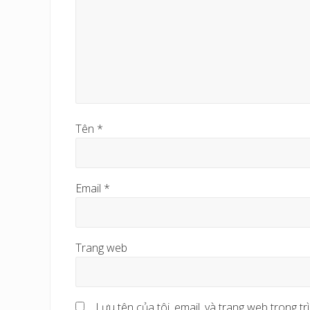
Tên
*
Email
*
Trang web
Lưu tên của tôi, email, và trang web trong trì