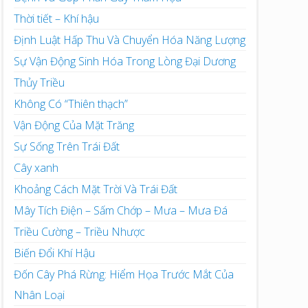
Thời tiết – Khí hậu
Định Luật Hấp Thu Và Chuyển Hóa Năng Lượng
Sự Vận Động Sinh Hóa Trong Lòng Đại Dương
Thủy Triều
Không Có “Thiên thạch”
Vận Động Của Mặt Trăng
Sự Sống Trên Trái Đất
Cây xanh
Khoảng Cách Mặt Trời Và Trái Đất
Mây Tích Điện – Sấm Chớp – Mưa – Mưa Đá
Triều Cường – Triều Nhược
Biến Đổi Khí Hậu
Đốn Cây Phá Rừng: Hiểm Họa Trước Mắt Của
Nhân Loại