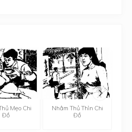
hủ Mẹo Chi
Nhâm Thủ Thìn Chi
Nh
Đồ
Đồ