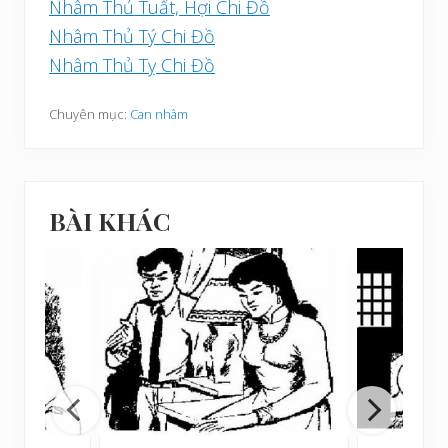
Nhâm Thủ Tuất, Hợi Chi Đồ
Nhâm Thủ Tý Chi Đồ
Nhâm Thủ Tỵ Chi Đồ
Chuyên mục:
Can nhâm
BÀI KHÁC