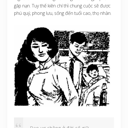
găp nạn. Tuy thế kiên chí thì chung cuộc sẽ được
phú quý, phong lưu, sống đến tuổi cao, thọ nhàn.