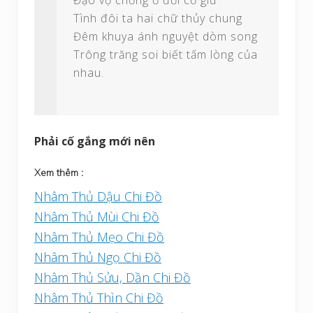
Đạo vợ chồng ở đời cố giữ
Tình đôi ta hai chữ thủy chung
Đêm khuya ánh nguyệt dòm song
Trông trăng soi biết tấm lòng của
nhau.
Phải cố gắng mới nên
Xem thêm :
Nhâm Thủ Dậu Chi Đồ
Nhâm Thủ Mùi Chi Đồ
Nhâm Thủ Mẹo Chi Đồ
Nhâm Thủ Ngọ Chi Đồ
Nhâm Thủ Sửu, Dần Chi Đồ
Nhâm Thủ Thìn Chi Đồ