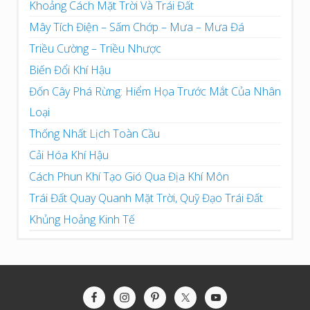
Khoảng Cách Mặt Trời Và Trái Đất
Mây Tích Điện – Sấm Chớp – Mưa – Mưa Đá
Triều Cường – Triều Nhược
Biến Đổi Khí Hậu
Đốn Cây Phá Rừng: Hiểm Họa Trước Mắt Của Nhân
Loại
Thống Nhất Lịch Toàn Cầu
Cải Hóa Khí Hậu
Cách Phun Khí Tạo Gió Qua Địa Khí Môn
Trái Đất Quay Quanh Mặt Trời, Quỹ Đạo Trái Đất
Khủng Hoảng Kinh Tế
Site