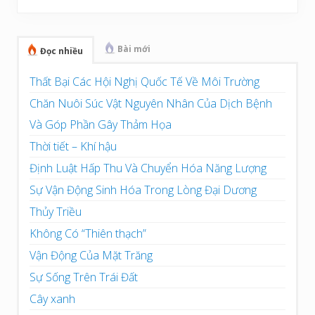
chính
Bài mới
Đọc nhiều
Thất Bại Các Hội Nghị Quốc Tế Về Môi Trường
Chăn Nuôi Súc Vật Nguyên Nhân Của Dịch Bệnh
Và Góp Phần Gây Thảm Họa
Thời tiết – Khí hậu
Định Luật Hấp Thu Và Chuyển Hóa Năng Lượng
Sự Vận Động Sinh Hóa Trong Lòng Đại Dương
Thủy Triều
Không Có “Thiên thạch”
Vận Động Của Mặt Trăng
Sự Sống Trên Trái Đất
Cây xanh