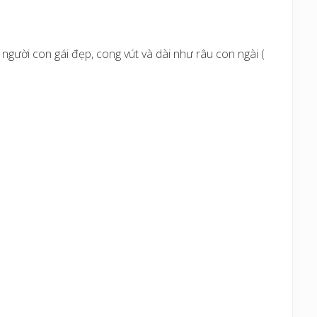
gười con gái đẹp, cong vút và dài như râu con ngài (