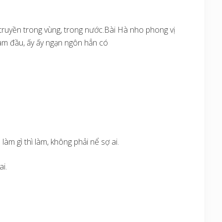
truyền trong vùng, trong nước.Bài Hà nho phong vị
làm đầu, ấy ấy ngạn ngôn hẳn có
m gì thì làm, không phải nể sợ ai.
i.