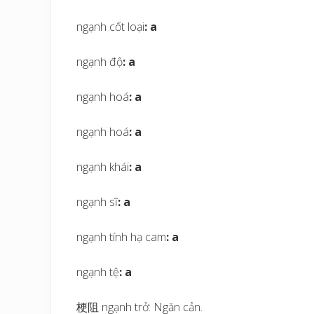
ngạnh cốt loại
: a
ngạnh độ
: a
ngạnh hoá
: a
ngạnh hoá
: a
ngạnh khái
: a
ngạnh sĩ
: a
ngạnh tính hạ cam
: a
ngạnh tệ
: a
梗阻 ngạnh trở: Ngăn cản.