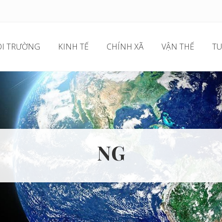
I TRƯỜNG
KINH TẾ
CHÍNH XÃ
VẬN THẾ
TU
NG