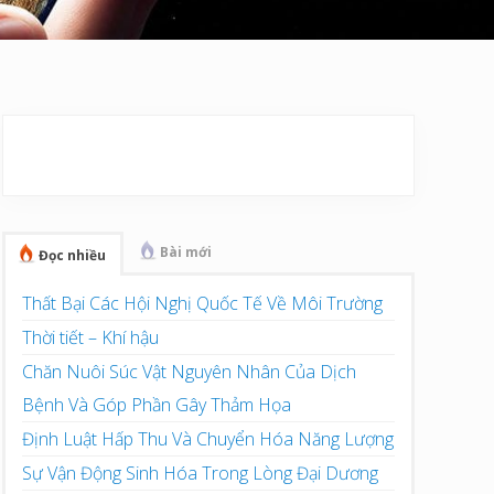
Sidebar
chính
Bài mới
Đọc nhiều
Thất Bại Các Hội Nghị Quốc Tế Về Môi Trường
Thời tiết – Khí hậu
Chăn Nuôi Súc Vật Nguyên Nhân Của Dịch
Bệnh Và Góp Phần Gây Thảm Họa
Định Luật Hấp Thu Và Chuyển Hóa Năng Lượng
Sự Vận Động Sinh Hóa Trong Lòng Đại Dương