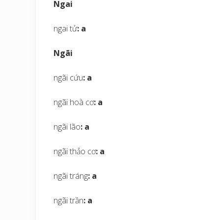
Ngai
ngai tử
: a
Ngãi
ngãi cứu
: a
ngãi hoà cơ
: a
ngãi lão
: a
ngãi thảo cơ
: a
ngãi tráng
: a
ngãi trần
: a