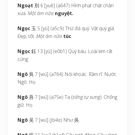
Ngoạt
刖 6 [yuè] (a647) Hình phạt chặt chân
xưa.
Một âm nữa
nguyệt.
Ngọc
玉 5 [yù] (a5c9) Thứ đá quý. Vật quý giá.
Đẹp, tốt.
Một âm nữa
túc
.
Ngọc
鈺 13 [yù] (e0b1) Quý báu. Loài kim rất
cứng.
Ngô
吳 7 [wú] (a764) Nói khoác. Rầm rĩ. Nước
Ngô. Họ.
Ngô
吾 7 [wú] (a75e) Ta (
tiếng tự xưng
). Chống
giữ. Họ.
Ngô
吴 7 [wú] (
fa4a
) Như 吳.