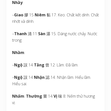
Nhầy
:
–
Giao
膠 15
Niêm
黏 17: Keo. Chất kết dính. Chất
nhớt và dính.
–
Thanh
清 11
Sàn
潺 15: Dáng nước chảy. Nước
trong.
Nhầm
:
–
Ngộ
誤 14
Tằng
曾 12: Lầm. Đã lầm.
–
Ngộ
誤 14
Nhận
認 14: Nhận lầm. Hiểu lầm.
Hiểu sai.
Nhấm
:
Thường
嘗 14
Vị
味 8: Nếm thử hương
vị.