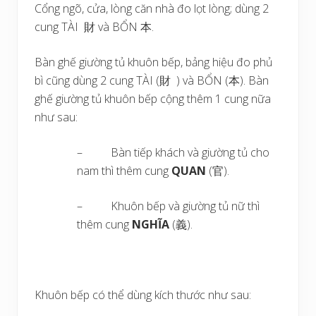
Cổng ngõ, cửa, lòng căn nhà đo lọt lòng; dùng 2
cung TÀI 財 và BỔN 本.
Bàn ghế giường tủ khuôn bếp, bảng hiệu đo phủ
bì cũng dùng 2 cung TÀI (財 ) và BỔN (本). Bàn
ghế giường tủ khuôn bếp cộng thêm 1 cung nữa
như sau:
– Bàn tiếp khách và giường tủ cho
nam thì thêm cung
QUAN
(官).
– Khuôn bếp và giường tủ nữ thì
thêm cung
NGHĨA
(義).
Khuôn bếp có thể dùng kích thước như sau: