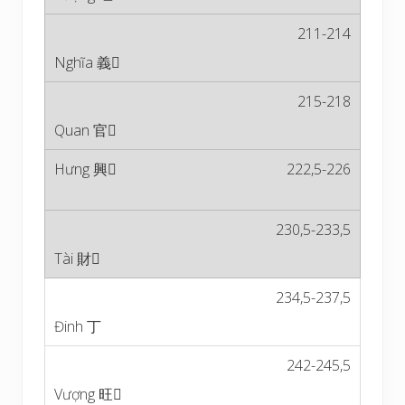
211-214
215-218
222,5-226
230,5-233,5
234,5-237,5
242-245,5