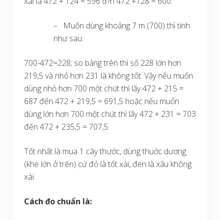
xài là 472 + 124 = 596 đ?n 472 +128 = 600.
– Muốn dùng khoảng 7 m (700) thì tính
như sau:
700-472=228; so bảng trên thì số 228 lớn hơn
219,5 và nhỏ hơn 231 là không tốt. Vậy nếu muốn
dùng nhỏ hơn 700 một chút thì lấy 472 + 215 =
687 đến 472 + 219,5 = 691,5 hoặc nếu muốn
dùng lớn hơn 700 một chút thì lấy 472 + 231 = 703
đến 472 + 235,5 = 707,5.
Tốt nhất là mua 1 cây thước, dùng thuớc dương
(khe lớn ở trên) cứ đỏ là tốt xài, đen là xấu không
xài.
Cách đo chuẩn là: