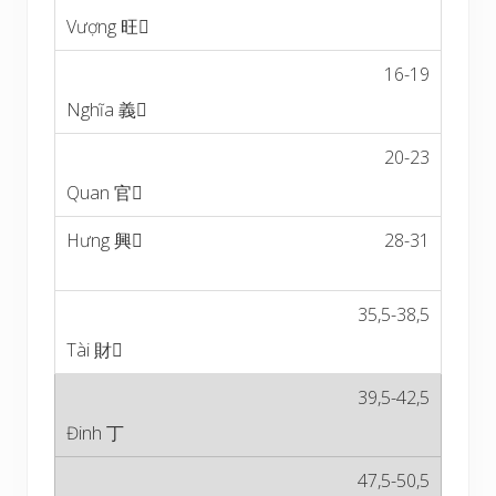
16-19
20-23
28-31
35,5-38,5
39,5-42,5
47,5-50,5