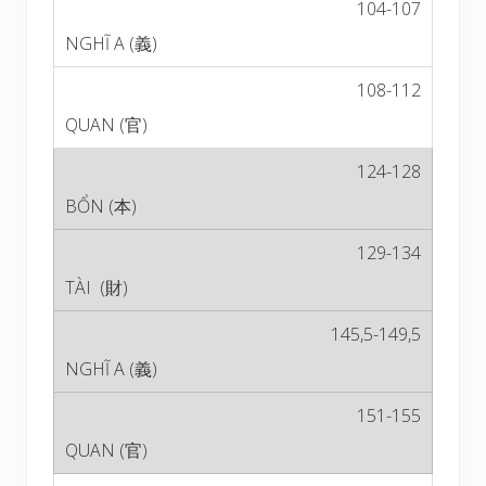
104-107
108-112
124-128
129-134
145,5-149,5
151-155