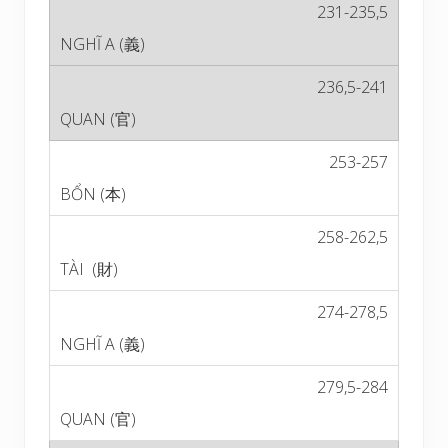
231-235,5
236,5-241
253-257
258-262,5
274-278,5
279,5-284