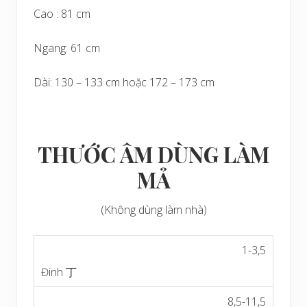
Cao : 81 cm
Ngang: 61 cm
Dài: 130 – 133 cm hoặc 172 – 173 cm
THƯỚC ÂM DÙNG LÀM
MẢ
(Không dùng làm nhà)
1-3,5
8,5-11,5