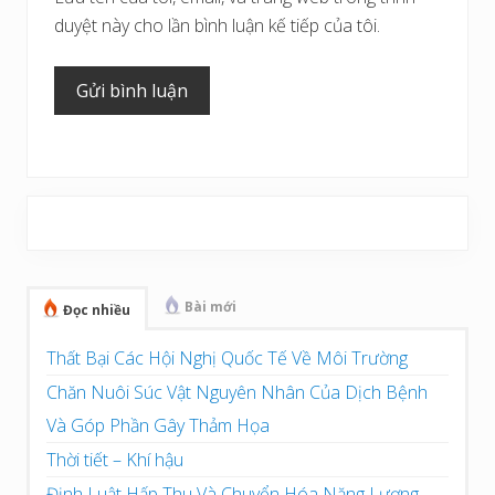
Lưu tên của tôi, email, và trang web trong trình
duyệt này cho lần bình luận kế tiếp của tôi.
Sidebar
chính
Bài mới
Đọc nhiều
Thất Bại Các Hội Nghị Quốc Tế Về Môi Trường
Chăn Nuôi Súc Vật Nguyên Nhân Của Dịch Bệnh
Và Góp Phần Gây Thảm Họa
Thời tiết – Khí hậu