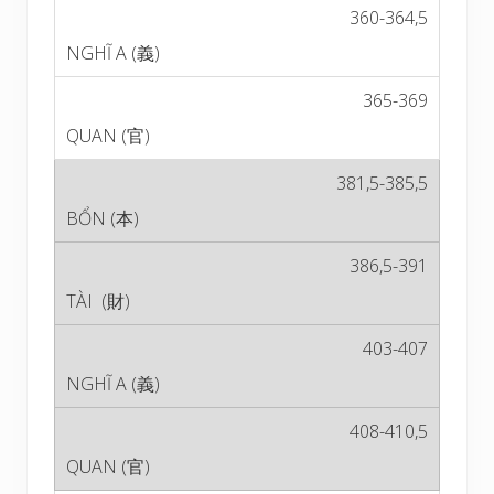
360-364,5
365-369
381,5-385,5
386,5-391
403-407
408-410,5