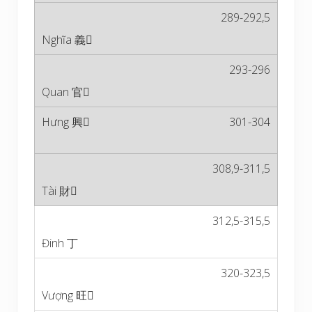
289-292,5
293-296
301-304
308,9-311,5
312,5-315,5
320-323,5