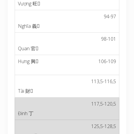
94-97
98-101
106-109
113,5-116,5
117,5-120,5
125,5-128,5