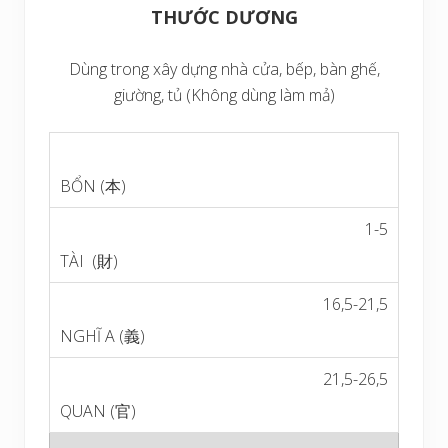
THƯỚC DƯƠNG
Dùng trong xây dựng nhà cửa, bếp, bàn ghế,
giường, tủ (Không dùng làm mả)
1-5
16,5-21,5
21,5-26,5