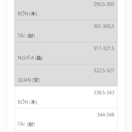
295,5-300
301-305,5
317-321,5
322,5-327
338,5-343
344-348