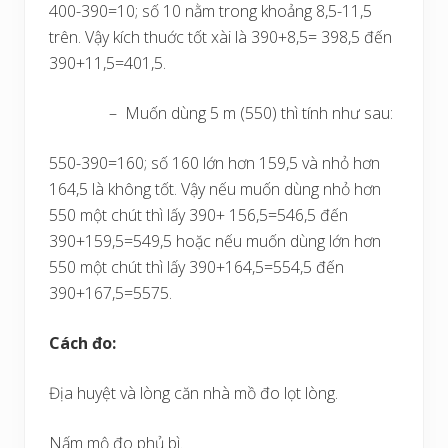
400-390=10; số 10 nằm trong khoảng 8,5-11,5
trên. Vậy kích thuớc tốt xài là 390+8,5= 398,5 đến
390+11,5=401,5.
– Muốn dùng 5 m (550) thì tính như sau:
550-390=160; số 160 lớn hơn 159,5 và nhỏ hơn
164,5 là không tốt. Vậy nếu muốn dùng nhỏ hơn
550 một chút thì lấy 390+ 156,5=546,5 đến
390+159,5=549,5 hoặc nếu muốn dùng lớn hơn
550 một chút thì lấy 390+164,5=554,5 đến
390+167,5=5575.
Cách đo:
Địa huyệt và lòng căn nhà mồ đo lọt lòng.
Nấm mộ đo phủ bì.