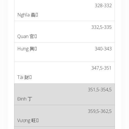
328-332
332,5-335
340-343
347,5-351
351,5-354,5
359,5-362,5