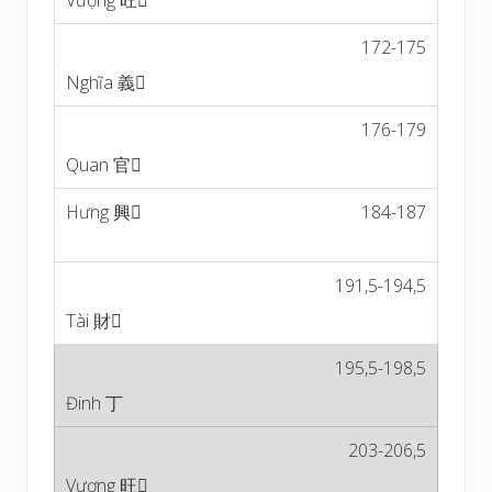
172-175
176-179
184-187
191,5-194,5
195,5-198,5
203-206,5