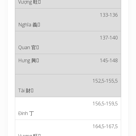
133-136
137-140
145-148
152,5-155,5
156,5-159,5
164,5-167,5