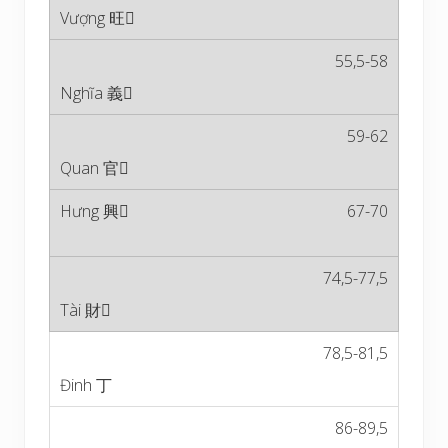
55,5-58
59-62
67-70
74,5-77,5
78,5-81,5
86-89,5