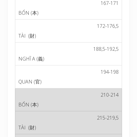
167-171
172-176,5
188,5-192,5
194-198
210-214
215-219,5