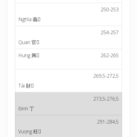
250-253
254-257
262-265
269,5-272,5
273,5-276,5
291-284,5