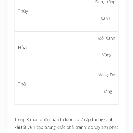
Đen, Trắng
Xanh
Đỏ, Xanh
Vàng
Vàng, Đỏ
Trắng
Trong 3 màu phối nhau ta luôn có 2 cặp tương sanh
xài tốt và 1 cặp tương khắc phải tránh; do vậy sơn phết