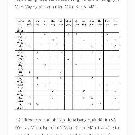
Mãn. Vậy người sanh năm Mậu Tý trực Mãn.
Biết được trực chủ nhà áp dụng bảng dưới để tìm số
đòn tay:
Ví dụ: Người tuổi Mậu Tý trực Mãn, tra bảng ta