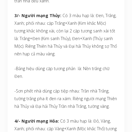
trần nhà đều xanh.
3/- Người mạng Thủy:
Có 3 màu hạp là: Đen, Trắng,
Xanh; phối nhau: cặp Trắng+Xanh (Kim khắc Mộc)
tương khắc không xài, còn lại 2 cặp tương sanh xài tốt
là: Trắng+Đen (Kim sanh Thủy), Đen+Xanh (Thủy sanh
Mộc). Riêng Thiên hà Thủy và Đại hải Thủy không sợ Thổ
nên hạp cả màu vàng.
-Bảng hiệu dùng cặp tương phản là: Nền trắng chữ
Đen.
-Sơn phết nhà dùng cặp tiệp nhau: Trần nhà Trắng,
tường trắng pha ít đen ra xám. Riêng người mạng Thiên
hà Thủy và Đại hải Thủy Trần nhà Trắng, tường vàng.
4/- Người mạng Hỏa:
Có 3 màu hạp là: Đỏ, Vàng,
Xanh; phối nhau: cặp Vàng+Xanh (Mộc khắc Thổ) tương