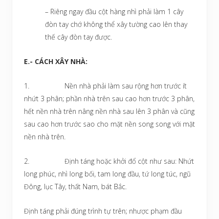
– Riêng ngay đầu cột hàng nhì phải làm 1 cây
đòn tay chớ không thể xây tường cao lên thay
thế cây đòn tay được.
E.- CÁCH XÂY NHÀ:
1. Nền nhà phải làm sau rộng hơn trước ít
nhứt 3 phân; phần nhà trên sau cao hơn trước 3 phân,
hết nền nhà trên nâng nền nhà sau lên 3 phân và cũng
sau cao hơn trước sao cho mặt nền song song với mặt
nền nhà trên.
2. Định táng hoặc khởi đổ cột như sau: Nhứt
long phúc, nhì long bối, tam long đầu, tứ long túc, ngũ
Đông, lục Tây, thất Nam, bát Bắc.
Định táng phải đúng trình tự trên; nhược phạm đầu