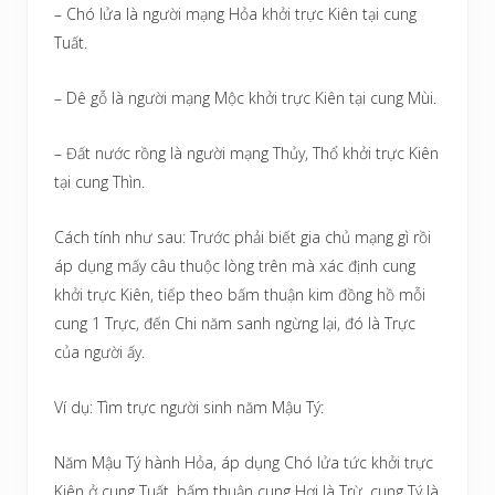
– Chó lửa là người mạng Hỏa khởi trực Kiên tại cung
Tuất.
– Dê gỗ là người mạng Mộc khởi trực Kiên tại cung Mùi.
– Đất nước rồng là người mạng Thủy, Thổ khởi trực Kiên
tại cung Thìn.
Cách tính như sau: Trước phải biết gia chủ mạng gì rồi
áp dụng mấy câu thuộc lòng trên mà xác định cung
khởi trực Kiên, tiếp theo bấm thuận kim đồng hồ mỗi
cung 1 Trực, đến Chi năm sanh ngừng lại, đó là Trực
của người ấy.
Ví dụ: Tìm trực người sinh năm Mậu Tý:
Năm Mậu Tý hành Hỏa, áp dụng Chó lửa tức khởi trực
Kiên ở cung Tuất, bấm thuận cung Hợi là Trừ, cung Tý là