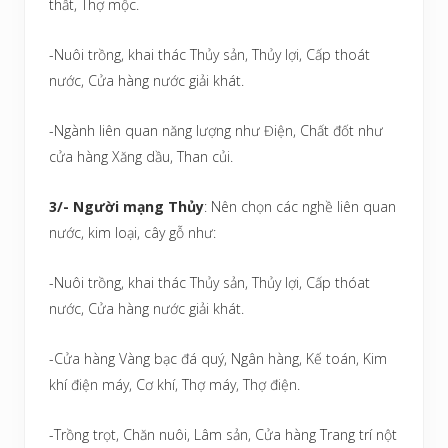
thất, Thợ mộc.
-Nuôi trồng, khai thác Thủy sản, Thủy lợi, Cấp thoát
nước, Cửa hàng nước giải khát.
-Ngành liên quan năng lượng như Điện, Chất đốt như
cửa hàng Xăng dầu, Than củi.
3/- Người mạng Thủy
: Nên chọn các nghề liên quan
nước, kim loại, cây gỗ như:
-Nuôi trồng, khai thác Thủy sản, Thủy lợi, Cấp thóat
nước, Cửa hàng nước giải khát.
-Cửa hàng Vàng bạc đá quý, Ngân hàng, Kế toán, Kim
khí điện máy, Cơ khí, Thợ máy, Thợ điện.
-Trồng trọt, Chăn nuôi, Lâm sản, Cửa hàng Trang trí nột