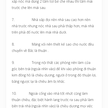
xấp nóc mà dùng 2 tấm tol bẻ che nhau thì tấm mái
trước che lên mái sau.
7. Nhà xấp đọi nền nhà sau cao hơn nền
nhà trước nhưng nóc nhà sau phải thấp hơn, mái nhà
trên phải đổ nước lên mái nhà dưới.
8. Máng xối nên thiết kế sao cho nước đều
chuyển về Bắc là thuận .
9. Trong nội thất các phòng nên làm cửa
góc bên trái (ngoài nhìn vào) để khi vào phòng đi thuận
kim đồng hồ là chiều dương, người ở trong đó thuận lợi,
bằng ngược lại là chiều âm bị khắc.
10. Ngoài cổng vào nhà tốt nhứt cũng làm
thuận chiều, đặc biệt hành lang trước ra sau phải làm
bên trái nhà (ngoài nhìn vào) là chiều dương mọi việc