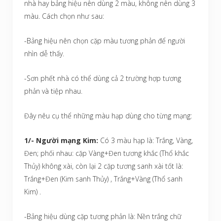
nhà hay bảng hiệu nên dùng 2 màu, không nên dùng 3
màu. Cách chọn như sau:
-Bảng hiệu nên chọn cặp màu tương phản để người
nhìn dễ thấy.
-Sơn phết nhà có thể dùng cả 2 trường hợp tương
phản và tiệp nhau.
Đây nêu cụ thể những màu hạp dùng cho từng mạng:
1/- Người mạng Kim:
Có 3 màu hạp là: Trắng, Vàng,
Đen; phối nhau: cặp Vàng+Đen tương khắc (Thổ khắc
Thủy) không xài, còn lại 2 cặp tương sanh xài tốt là:
Trắng+Đen (Kim sanh Thủy) , Trắng+Vàng (Thổ sanh
Kim) .
-Bảng hiệu dùng cặp tương phản là: Nền trắng chữ