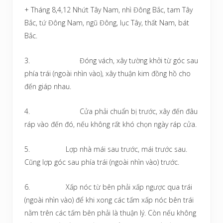
+ Tháng 8,4,12 Nhứt Tây Nam, nhì Đông Bắc, tam Tây
Bắc, tứ Đông Nam, ngũ Đông, lục Tây, thất Nam, bát
Bắc.
3. Đóng vách, xây tường khởi từ góc sau
phía trái (ngoài nhìn vào), xây thuận kim đồng hồ cho
đến giáp nhau.
4. Cửa phải chuẩn bị trước, xây đến đâu
ráp vào đến đó, nếu không rất khó chọn ngày ráp cửa.
5. Lợp nhà mái sau trước, mái trước sau.
Cũng lợp góc sau phía trái (ngoài nhìn vào) trước.
6. Xấp nóc từ bên phải xấp ngược qua trái
(ngoài nhìn vào) để khi xong các tấm xấp nóc bên trái
nằm trên các tấm bên phải là thuận lý. Còn nếu không