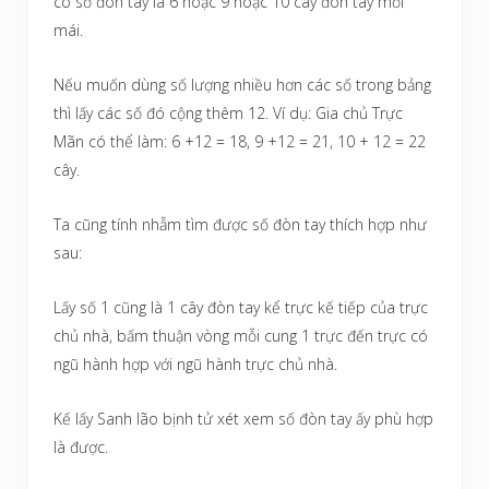
có số đòn tay là 6 hoặc 9 hoặc 10 cây đòn tay mỗi
mái.
Nếu muốn dùng số lượng nhiều hơn các số trong bảng
thì lấy các số đó cộng thêm 12. Ví dụ: Gia chủ Trực
Mãn có thể làm: 6 +12 = 18, 9 +12 = 21, 10 + 12 = 22
cây.
Ta cũng tính nhẫm tìm được số đòn tay thích hợp như
sau:
Lấy số 1 cũng là 1 cây đòn tay kể trực kế tiếp của trực
chủ nhà, bấm thuận vòng mỗi cung 1 trực đến trực có
ngũ hành hợp với ngũ hành trực chủ nhà.
Kế lấy Sanh lão bịnh tử xét xem số đòn tay ấy phù hợp
là được.