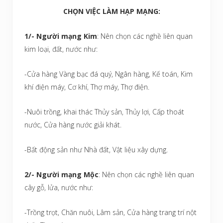
CHỌN VIỆC LÀM HẠP MẠNG:
1/- Người mạng Kim
: Nên chọn các nghề liên quan
kim loại, đất, nước như:
-Cửa hàng Vàng bạc đá quý, Ngân hàng, Kế toán, Kim
khí điện máy, Cơ khí, Thợ máy, Thợ điện.
-Nuôi trồng, khai thác Thủy sản, Thủy lợi, Cấp thoát
nước, Cửa hàng nước giải khát.
-Bất động sản như Nhà đất, Vật liệu xây dựng.
2/- Người mạng Mộc
: Nên chọn các nghề liên quan
cây gỗ, lửa, nước như:
-Trồng trọt, Chăn nuôi, Lâm sản, Cửa hàng trang trí nột