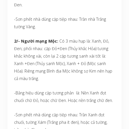
Đen.
-Sơn phết nhà dùng cặp tiệp nhau: Trần nhà Trắng
tường Vàng.
2/- Người mạng Mộc:
Có 3 màu hạp là: Xanh, Đỏ,
Đen; phối nhau: cặp Đỏ+Đen (Thủy khắc Hỏa) tương
khắc không xài, còn lại 2 cặp tương sanh xài tốt là:
Xanh +Đen (Thủy sanh Mộc), Xanh + Đỏ (Mộc sanh
Hỏa). Riêng mạng Bình địa Mộc không sợ Kim nên hạp
cả màu trắng.
-Bảng hiệu dùng cặp tương phản là: Nền Xanh đọt
chuối chữ Đỏ, hoặc chữ Đen. Hoặc nền trắng chữ đen.
-Sơn phết nhà dùng cặp tiệp nhau: Trần Xanh đọt
chuối, tường Xám (Trắng pha ít đen), hoặc cả tường,