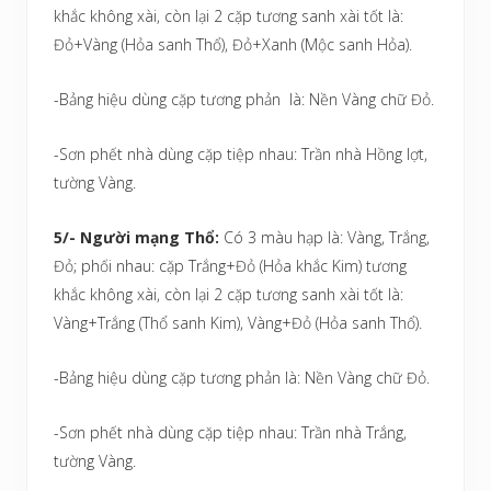
khắc không xài, còn lại 2 cặp tương sanh xài tốt là:
Đỏ+Vàng (Hỏa sanh Thổ), Đỏ+Xanh (Mộc sanh Hỏa).
-Bảng hiệu dùng cặp tương phản là: Nền Vàng chữ Đỏ.
-Sơn phết nhà dùng cặp tiệp nhau: Trần nhà Hồng lợt,
tường Vàng.
5/- Người mạng Thổ:
Có 3 màu hạp là: Vàng, Trắng,
Đỏ; phối nhau: cặp Trắng+Đỏ (Hỏa khắc Kim) tương
khắc không xài, còn lại 2 cặp tương sanh xài tốt là:
Vàng+Trắng (Thổ sanh Kim), Vàng+Đỏ (Hỏa sanh Thổ).
-Bảng hiệu dùng cặp tương phản là: Nền Vàng chữ Đỏ.
-Sơn phết nhà dùng cặp tiệp nhau: Trần nhà Trắng,
tường Vàng.