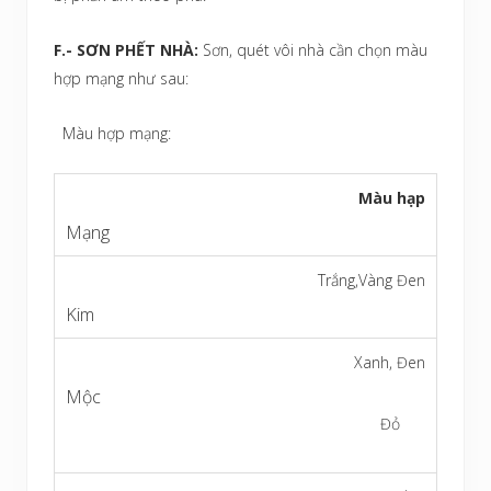
F.- SƠN PHẾT NHÀ:
Sơn, quét vôi nhà cần chọn màu
hợp mạng như sau:
Màu hợp mạng:
Màu hạp
Trắng,Vàng Đen
Xanh, Đen
Đỏ