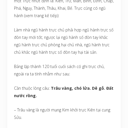
một Trực nhứt định là: Kiên, Trừ, Mãn, Bình, Định, Chấp,
Phá, Nguy, Thành, Thâu, Khai, Bế. Trực cũng có ngũ
hành (xem trang kế tiếp):
Làm nhà ngũ hành trực chủ phải hợp ngũ hành trực số
đòn tay mới tốt; ngược lại ngũ hành số đòn tay khắc
ngũ hành trực chủ phòng hại chủ nhà, ngũ hành trực
chủ khắc ngũ hành trực số đòn tay hại tài sản.
Bảng lập thành 120 tuổi cuối sách có ghi trực chủ,
ngoài ra ta tính nhẫm như sau:
Cần thuộc lòng câu:
Trâu vàng, chó lửa. Dê gỗ. Đất
nước rồng.
– Trâu vàng là người mạng Kim khởi trực Kiên tại cung
Sửu.