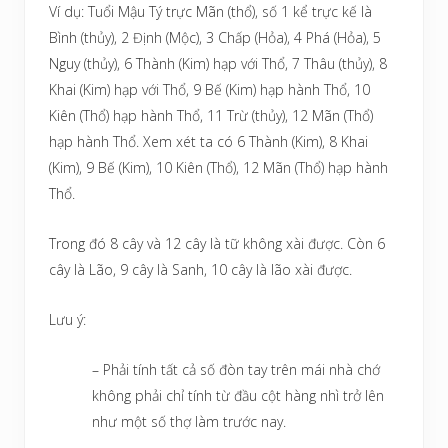
Ví dụ: Tuổi Mậu Tý trực Mãn (thổ), số 1 kể trực kế là
Bình (thủy), 2 Định (Mộc), 3 Chấp (Hỏa), 4 Phá (Hỏa), 5
Nguy (thủy), 6 Thành (Kim) hạp với Thổ, 7 Thâu (thủy), 8
Khai (Kim) hạp với Thổ, 9 Bế (Kim) hạp hành Thổ, 10
Kiên (Thổ) hạp hành Thổ, 11 Trừ (thủy), 12 Mãn (Thổ)
hạp hành Thổ. Xem xét ta có 6 Thành (Kim), 8 Khai
(Kim), 9 Bế (Kim), 10 Kiên (Thổ), 12 Mãn (Thổ) hạp hành
Thổ.
Trong đó 8 cây và 12 cây là tữ không xài được. Còn 6
cây là Lão, 9 cây là Sanh, 10 cây là lão xài được.
Lưu ý:
– Phải tính tất cả số đòn tay trên mái nhà chớ
không phải chỉ tính từ đầu cột hàng nhì trở lên
như một số thợ làm trước nay.