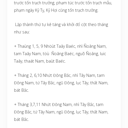
trước tổn trạch trưởng, phạm túc trước tổn trạch mẫu,
phạm ngày Kỷ Tỵ, Kỷ Hợi cũng tổn trạch trưởng.
Lập thành thứ tự kê táng và khởi đổ cột theo tháng
như sau:
+ Thaùng 1, 5, 9 Nhöùt Taây Baéc, nhì Ñoâng Nam,
tam Taây Nam, töù Ñoâng Baéc, nguõ Ñoâng, luïc
Taây, thaát Nam, baùt Baéc.
+ Tháng 2, 6,10 Nhứt Đông Bắc, nhì Tây Nam, tam
Đông Nam, tứ Tây Bắc, ngũ Đông, lục Tây, thất Nam,
bát Bắc.
+ Tháng 3,7,11 Nhứt Đông Nam, nhì Tây Bắc, tam
Đông Bắc, tứ Tây Nam, ngũ Đông, lục Tây, thất Nam,
bát Bắc.